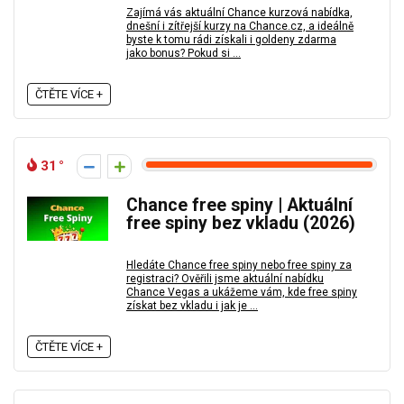
Zajímá vás aktuální Chance kurzová nabídka,
dnešní i zítřejší kurzy na Chance.cz, a ideálně
byste k tomu rádi získali i goldeny zdarma
jako bonus? Pokud si ...
ČTĚTE VÍCE +
31
Chance free spiny | Aktuální
free spiny bez vkladu (2026)
Hledáte Chance free spiny nebo free spiny za
registraci? Ověřili jsme aktuální nabídku
Chance Vegas a ukážeme vám, kde free spiny
získat bez vkladu i jak je ...
ČTĚTE VÍCE +