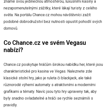
známé svou jedinečnou atmosférou, luxusními kasiny a
nezapomenutelnými zážitky, které lákají turisty z celého
světa. Na portálu Chance.cz mohou návštěvníci zažít
podobné dobrodružství bez nutnosti opustit pohodlí svých
domovů.
Co Chance.cz ve svém Vegasu
nabízí?
Chance.cz poskytuje hráčům širokou nabídku her, které jsou
charakteristické pro kasina ve Vegas. Naleznete zde
klasické stolní hry, jako je ruleta či blackjack, ale také
různorodé výherní automaty s atraktivními a moderními
grafikami a tématy. Navíc jsou tyto hry upraveny tak, aby
byly snadno ovladatelné a hráči se rychle seznámili s
pravidly.