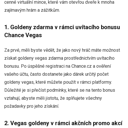
cenné virtuální mince, které vám otevřou dveře k mnoha
zajímavým hrám a zážitkům.
1. Goldeny zdarma v rámci uvítacího bonusu
Chance Vegas
Za prvé, měli byste vědět, že jako nový hráč máte možnost
získat goldeny vegas zdarma prostřednictvím uvítacího
bonusu. Po úspěšné registraci na Chance.cz a ověření
vašeho účtu, často dostanete jako dárek určitý počet
goldeny vegas, které můžete použít v rámci platformy.
Důležité je si přečíst podmínky, které se na tento bonus
vztahují, abyste měli jistotu, že splňujete všechny
požadavky pro jeho získání.
2. Vegas goldeny v rámci akčních promo akcí