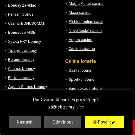
Magic Planet casino
Bonusy za vklad
Maxa casino
Peněžní bonus
Přehled online casin
Casino BONUSOMAT
Nové české casino
Bonusové MISE
Vegas casino
Sazka HRY bonusy
Casino zdarma
Tipsport bonusy
Betano bonusy
Online loterie
Chance bonusy
Sazka loterie
Forbes bonusy
Sportka loterie
Apollo Games bonusy
Eurojackpot loterie
Synottip bonusy
Korunka (Maxa) loterie
Používáme 🍪 cookies pro váš lepší
MerkurXtip bonusy
Online loterie
zážitek ze hry.
více
Fortuna bonusy
Sportka systémová sázka
Nastavit
Odmítnout
🍪 Povolit ✔️
👉 666 Spinů ZDARMA ✅ Kód: "casino777" ➤➤
Stírací losy