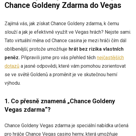
Chance Goldeny Zdarma do Vegas
Zajímá vás, jak získat Chance Goldeny zdarma, k čemu
slouží a jak je efektivně využít ve Vegas hrách? Nejste sami.
Tato virtuální měna od Chance casina je mezi hráči čím dál
oblíbenější, protože umožňuje
hrát bez rizika vlastních
peněz.
Připravili jsme pro vás přehled těch
nejčastějších
dotazů
a jasné odpovědi, které vám pomohou zorientovat
se ve světě Goldenů a proměnit je ve skutečnou herní
výhodu.
1. Co přesně znamená „Chance Goldeny
Vegas zdarma“?
Chance Goldeny Vegas zdarma je speciální nabídka určená
pro hráče Chance Vegas casino herny, která umožňuje