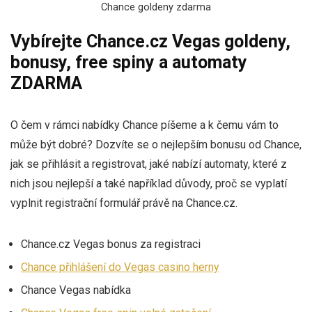
Chance goldeny zdarma
Vybírejte Chance.cz Vegas goldeny,
bonusy, free spiny a automaty
ZDARMA
O čem v rámci nabídky Chance píšeme a k čemu vám to
může být dobré? Dozvíte se o nejlepším bonusu od Chance,
jak se přihlásit a registrovat, jaké nabízí automaty, které z
nich jsou nejlepší a také například důvody, proč se vyplatí
vyplnit registrační formulář právě na Chance.cz.
Chance.cz Vegas bonus za registraci
Chance přihlášení do Vegas casino herny
Chance Vegas nabídka