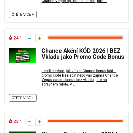
Chance Vegas aplikace na mobil, jste ...
ČTĚTE VÍCE +
24
Chance Akční KÓD 2026 | BEZ
Vkladu jako Promo Code Bonus
Jestli hledáte, jak získat Chance bonus kód –
promo code free spin nebo vás zajímá Chance
Vegas casino bonus bez vkladu, jste na
správném místě. V ...
ČTĚTE VÍCE +
23