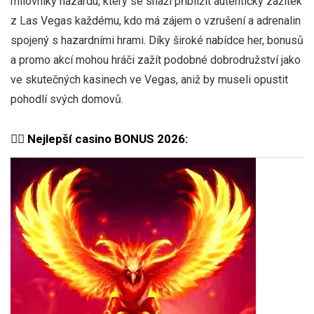
milovníky hazardu, který se snaží přiblížit autentický zážitek
z Las Vegas každému, kdo má zájem o vzrušení a adrenalin
spojený s hazardními hrami. Díky široké nabídce her, bonusů
a promo akcí mohou hráči zažít podobné dobrodružství jako
ve skutečných kasinech ve Vegas, aniž by museli opustit
pohodlí svých domovů.
🐦‍🔥 Nejlepší casino BONUS 2026: