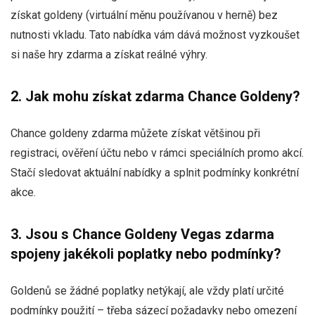
získat goldeny (virtuální měnu používanou v herně) bez
nutnosti vkladu. Tato nabídka vám dává možnost vyzkoušet
si naše hry zdarma a získat reálné výhry.
2. Jak mohu získat zdarma Chance Goldeny?
Chance goldeny zdarma můžete získat většinou při
registraci, ověření účtu nebo v rámci speciálních promo akcí.
Stačí sledovat aktuální nabídky a splnit podmínky konkrétní
akce.
3. Jsou s Chance Goldeny Vegas zdarma
spojeny jakékoli poplatky nebo podmínky?
Goldenů se žádné poplatky netýkají, ale vždy platí určité
podmínky použití – třeba sázecí požadavky nebo omezení