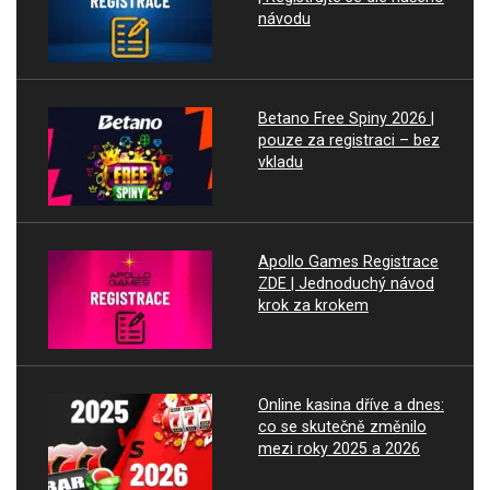
návodu
Betano Free Spiny 2026 |
pouze za registraci – bez
vkladu
Apollo Games Registrace
ZDE | Jednoduchý návod
krok za krokem
Online kasina dříve a dnes:
co se skutečně změnilo
mezi roky 2025 a 2026