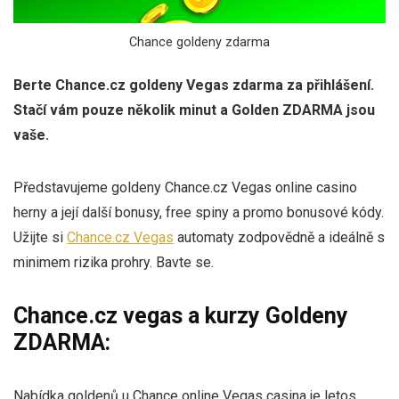
Chance goldeny zdarma
Berte Chance.cz goldeny Vegas zdarma za přihlášení.
Stačí vám pouze několik minut a Golden ZDARMA jsou
vaše.
Představujeme goldeny Chance.cz Vegas online casino
herny a její další bonusy, free spiny a promo bonusové kódy.
Užijte si
Chance.cz Vegas
automaty zodpovědně a ideálně s
minimem rizika prohry. Bavte se.
Chance.cz vegas a kurzy Goldeny
ZDARMA:
Nabídka goldenů u Chance online Vegas casina je letos