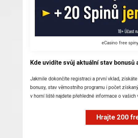
eCasino free spi
Kde uvidíte svůj aktuální stav bonusů 
Jakmile dokončíte registraci a první vklad, získát
bonusy, stav věrnostního programu i počet získa
v horní liště najdete přehledné informace o vašich
Hrajte 200 f