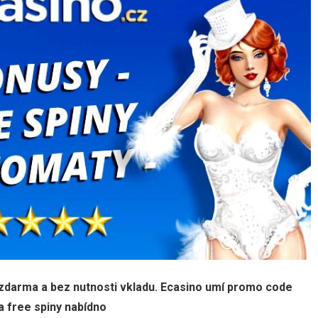
 zdarma a bez nutnosti vkladu. Ecasino umí promo code
a free spiny nabídno