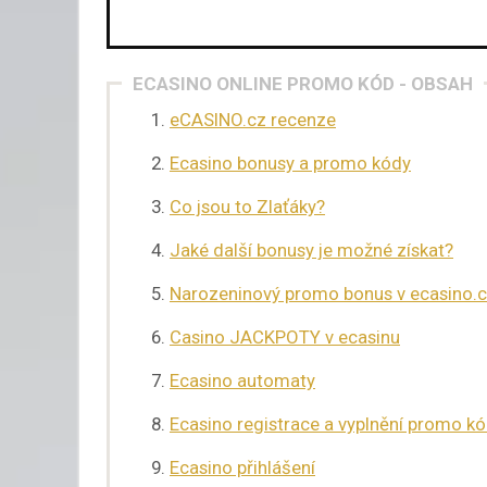
ECASINO ONLINE PROMO KÓD - OBSAH
eCASINO.cz recenze
Ecasino bonusy a promo kódy
Co jsou to Zlaťáky?
Jaké další bonusy je možné získat?
Narozeninový promo bonus v ecasino.
Casino JACKPOTY v ecasinu
Ecasino automaty
Ecasino registrace a vyplnění promo k
Ecasino přihlášení