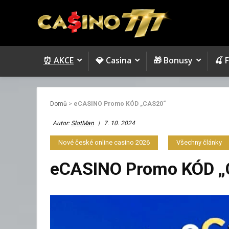
⏰ AKCE
💎 Casina
🎁 Bonusy
🍒 
Domů
>
eCASINO Promo KÓD „CAS20“
Autor:
SlotMan
|
7. 10. 2024
Nové české online casino 2026
Všechny články
eCASINO Promo KÓD 