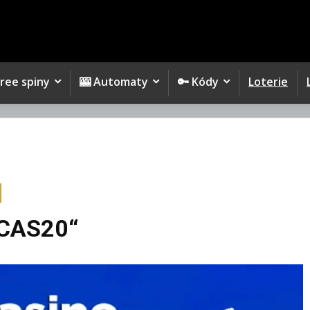
Free spiny
🎰 Automaty
🔑 Kódy
Loterie
„CAS20“