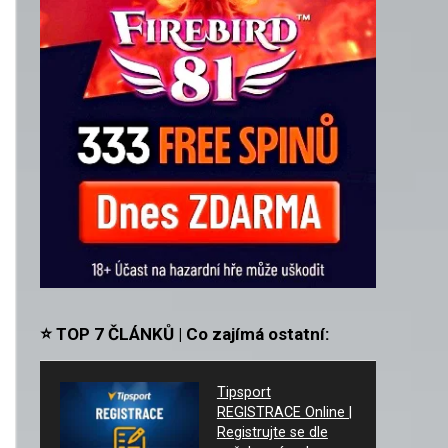
⭐ TOP 7 ČLÁNKŮ | Co zajímá ostatní:
Tipsport
REGISTRACE Online |
Registrujte se dle