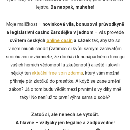
lejstra.
Ba naopak, muhehe!
Moje maličkost –
novinková víla, bonusová průvodkyně
a legislativní casino čarodějka v jednom
– vás provede
světem českých
online casin
a sázek
tak, abyste se
v něm naučili chodit (zatímco si kvůli samým záchvatům
smíchu ani nevšimnete, že dochází k nenápadnému tuningu
vašich herních vědomostí a zkušeností) a ještě i ulovili
nějaký ten
aktuální free spin zdarma
, který vám možná
přihraje pár zlaťáků do prasátka. A když se zase změní
zákon? Já o tom budu vědět mezi prvními a vy díky mně
taky! No není už to první výhra sama o sobě?
Zatoč si, ale nenech se vytočit.
A hlavně – vždycky jen legálně a zodpovědně!