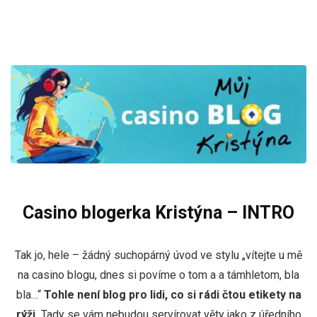
Casino blogerka Kristýna – INTRO
Tak jo, hele – žádný suchopárný úvod ve stylu „vítejte u mě
na casino blogu, dnes si povíme o tom a a támhletom, bla
bla…“
Tohle není blog pro lidi, co si rádi čtou etikety na
rýži.
Tady se vám nebudou servírovat věty jako z úředního