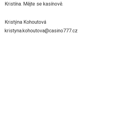
Kristína. Mějte se kasínově.
Kristýna Kohoutová
kristyna.kohoutova@casino777.cz