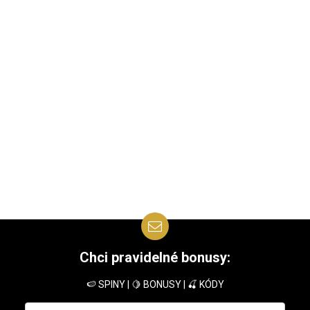
Chci pravidelné bonusy:
🍉 SPINY | 🍋 BONUSY | 🍒 KÓDY