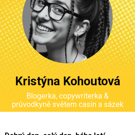
Kristýna Kohoutová
Blogerka, copywriterka &
průvodkyně světem casin a sázek