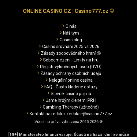
ONLINE CASINO CZ | Casino777.cz ©
O nás
Náš tým
Casino blog
Casino srovnání 2025 vs 2026
Zásady zodpovědného hraní 🔞
Sebeomezení - Limity na hru
Registr vyloučených osob (RVO)
Zásady ochrany osobních údajů
Nelegální online casina
FAQ - Často kladené dotazy
Slovník casino pojmů
Jsme hrdým členem IPRH
Gambling Therapy (užitečné)
Kontakt na redakci: redakce@casino777.cz
Všechna práva vyhrazena 2015-2026 ®
[18+] Ministerstvo financí varuje: Účastí na hazardní hře může