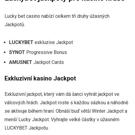
Lucky bet casino nabízí celkem tři druhy úžasných
Jackpotů.
LUCKYBET
exkluzive Jackpot
SYNOT
Progressive Bonus
AMUSNET
Jackpot Cards
Exkluzivní kasino Jackpot
Exkluzivní jackpot, který vám dá šanci vyhrát jackpot ve
válcových hrách. Jackpot roste s každou sázkou a náhodně
se aktivuje během hraní. Obnáší buď větší Winter Jackpot a
menší Lucky Jackpot. Vyhrajte velké částky v úžasném
LUCKYBET Jackpotu.