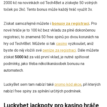
2000 kč na novinkách od Tech4Bet a získejte 50 volných
toček po 2kč. Tento bonus může každý hráč využít 3x.
Získat samozřejmě můžete i
bonusy za registraci
.
Pro
nové hráče je to 100 kč bez vkladu za plně dokončenou
registraci, to znamená 50 free spinů po dvou korunách na
hry od Tech4Bet. Můžete si tak
casino
vyzkoušet, aniž
byste do něj vložili své
peníze za registraci
. Dále můžete
získat
5000 kč
za váš první vklad, je nutné splňovat
podmínky, jako třeba několikanásobek bonusu na
automatech.
LuckyBet sem tam nabízí také
promo kód akce
, při kterých
nabízí free spiny za splnění určitých podmínek.
Luckybet jackpoty pro kasino hráče