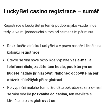
LuckyBet casino registrace – sumář
Registrace u LuckyBet je téměř podobná jako všude jinde,
tedy je velmi jednoduchá a trvá při nejmenším pár minut.
Rozklikněte stránku LuckyBet a v pravo nahoře klikněte na
kolonku
registrace
.
Otevře se vím nové okno, kde vyplníte
váš e-mail a
telefonní číslo, zadáte tam heslo, pod kterým se
budete nadále přihlašovat. Nakonec odpovíte na pár
otázek důležitých při registraci.
Po vyplnění malého formuláře dáte pokračovat a na e-mail
se vám odešle
pozvánka do casina,
ten otevřete a
klikněte na
zaregistrovat se
.