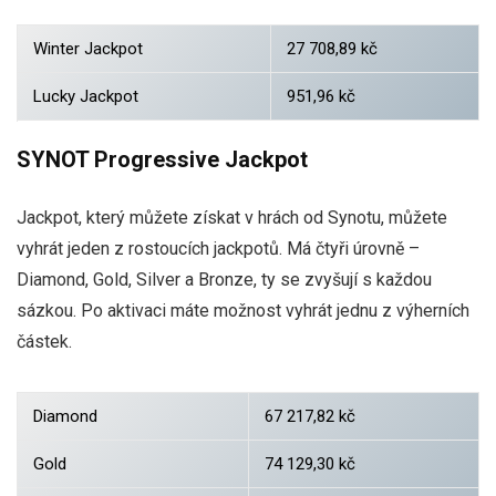
Winter Jackpot
27 708,89 kč
Lucky Jackpot
951,96 kč
SYNOT Progressive Jackpot
Jackpot, který můžete získat v hrách od Synotu, můžete
vyhrát jeden z rostoucích jackpotů. Má čtyři úrovně –
Diamond, Gold, Silver a Bronze, ty se zvyšují s každou
sázkou. Po aktivaci máte možnost vyhrát jednu z výherních
částek.
Diamond
67 217,82 kč
Gold
74 129,30 kč