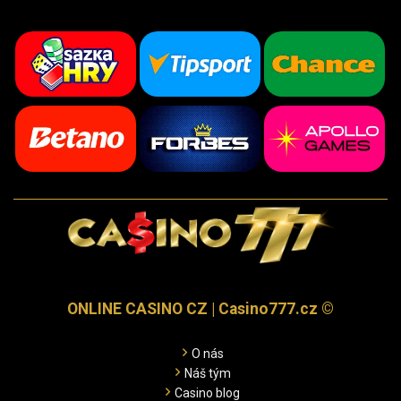
ONLINE CASINO CZ | Casino777.cz ©
O nás
Náš tým
Casino blog