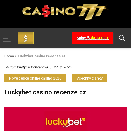
Spiny 🕙
do 24:00 ➤
Domů
>
Luckybet casino recenze cz
Autor:
Kristýna Kohoutová
|
27. 3. 2025
Nové české online casino 2026
Všechny články
Luckybet casino recenze cz