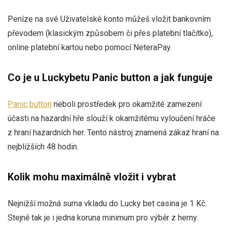
Peníze na své Uživatelské konto můžeš vložit bankovním
převodem (klasickým způsobem či přes platební tlačítko),
online platební kartou nebo pomocí NeteraPay.
Co je u Luckybetu Panic button a jak funguje
Panic button
neboli prostředek pro okamžité zamezení
účasti na hazardní hře slouží k okamžitému vyloučení hráče
z hraní hazardních her. Tento nástroj znamená zákaz hraní na
nejbližších 48 hodin.
Kolik mohu maximálně vložit i vybrat
Nejnižší možná suma vkladu do Lucky bet casina je 1 Kč.
Stejně tak je i jedna koruna minimum pro výběr z herny.