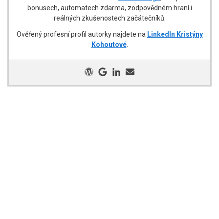
bonusech, automatech zdarma, zodpovědném hraní i
reálných zkušenostech začátečníků.
Ověřený profesní profil autorky najdete na
LinkedIn Kristýny
Kohoutové
.