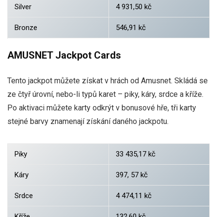
Silver
4 931,50 kč
Bronze
546,91 kč
AMUSNET Jackpot Cards
Tento jackpot můžete získat v hrách od Amusnet. Skládá se
ze čtyř úrovní, nebo-li typů karet – piky, káry, srdce a kříže.
Po aktivaci můžete karty odkrýt v bonusové hře, tři karty
stejné barvy znamenají získání daného jackpotu.
Piky
33 435,17 kč
Káry
397, 57 kč
Srdce
4 474,11 kč
Kříže
132,60 kč