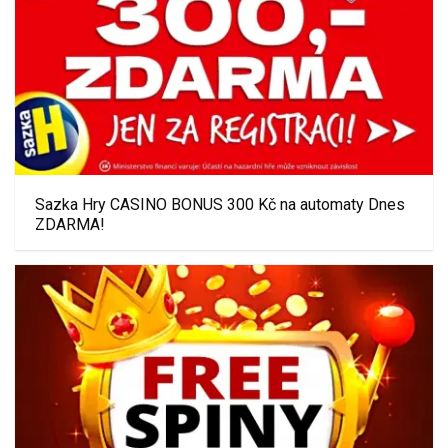
Sazka Hry CASINO BONUS 300 Kč na automaty Dnes
ZDARMA!