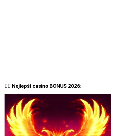
🐦‍🔥 Nejlepší casino BONUS 2026: