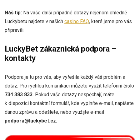
Náš tip:
Na vaše další případné dotazy nejenom ohledně
Luckybetu najdete v našich
casino FAQ
, které jsme pro vás
připravili.
LuckyBet zákaznická podpora –
kontakty
Podpora je tu pro vás, aby vyřešila každý váš problém a
dotaz. Pro rychlou komunikaci můžete využít telefonní číslo
734 383 833.
Pokud vaše dotazy nespěchají, máte
k dispozici kontaktní formulář, kde vyplníte e-mail, napíšete
danou zprávu a odešlete, nebo využijte e-mail
podpora@luckybet.cz.