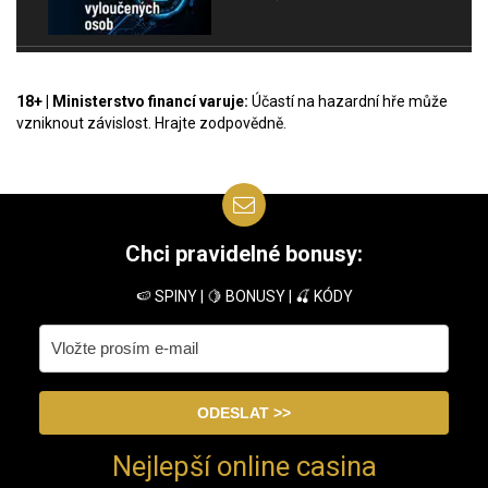
18+ | Ministerstvo financí varuje:
Účastí na hazardní hře může
vzniknout závislost. Hrajte zodpovědně.
Chci pravidelné bonusy:
🍉 SPINY | 🍋 BONUSY | 🍒 KÓDY
Nejlepší online casina