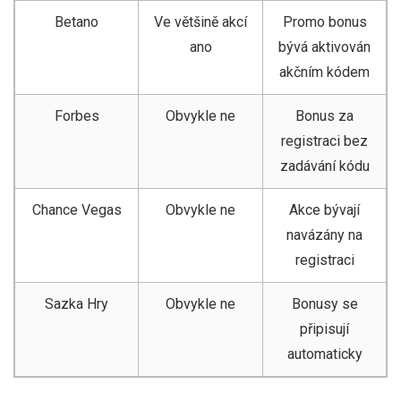
Betano
Ve většině akcí
Promo bonus
ano
bývá aktivován
akčním kódem
Forbes
Obvykle ne
Bonus za
registraci bez
zadávání kódu
Chance Vegas
Obvykle ne
Akce bývají
navázány na
registraci
Sazka Hry
Obvykle ne
Bonusy se
připisují
automaticky