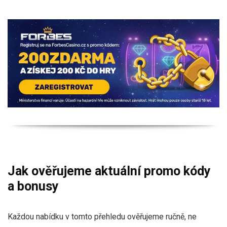
Jak ověřujeme aktuální promo kódy
a bonusy
Každou nabídku v tomto přehledu ověřujeme ručně, ne