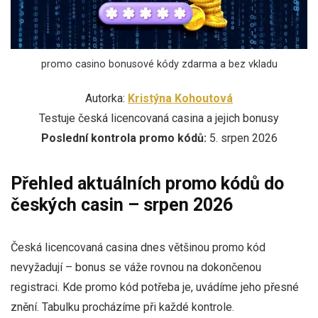
promo casino bonusové kódy zdarma a bez vkladu
Autorka:
Kristýna Kohoutová
Testuje česká licencovaná casina a jejich bonusy
Poslední kontrola promo kódů:
5. srpen 2026
Přehled aktuálních promo kódů do
českých casin – srpen 2026
Česká licencovaná casina dnes většinou promo kód
nevyžadují – bonus se váže rovnou na dokončenou
registraci. Kde promo kód potřeba je, uvádíme jeho přesné
znění. Tabulku procházíme při každé kontrole.