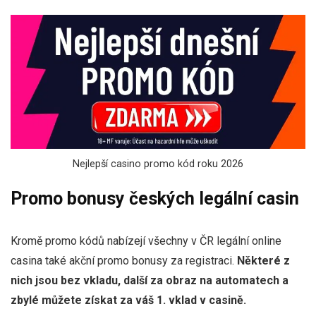
Nejlepší casino promo kód roku 2026
Promo bonusy českých legální casin
Kromě promo kódů nabízejí všechny v ČR legální online
casina také akční promo bonusy za registraci.
Některé z
nich jsou bez vkladu, další za obraz na automatech a
zbylé můžete získat za váš 1. vklad v casině.