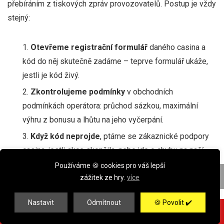
přebíráním z tiskových zpráv provozovatelů. Postup je vždy
stejný:
Otevřeme registrační formulář
daného casina a
kód do něj skutečně zadáme – teprve formulář ukáže,
jestli je kód živý.
Zkontrolujeme podmínky
v obchodních
podmínkách operátora: průchod sázkou, maximální
výhru z bonusu a lhůtu na jeho vyčerpání.
Když kód neprojde
, ptáme se zákaznické podpory
casina, jestli akce skončila, nebo jde o chybu na naší
straně.
Používáme 🍪 cookies pro váš lepší
zážitek ze hry.
více
Neplatný kód mažeme
nebo u něj uvedeme, že už
neplatí. Nenecháváme ho na stránce jen proto, že na něj
Nastavit
Odmítnout
🍪 Povolit ✔️
lidé hledají.
AKCE! 🔥 50 spinů BEZ VKLADU ✅ ➤➤