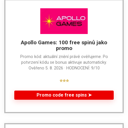
Apollo Games: 100 free spinů jako
promo
Promo kód: aktuální znění právě ověřujeme. Po
potvrzení kódu se bonus aktivuje automaticky.
Ověřeno 5. 8. 2026 · HODNOCENÍ: 9/10
⭐⭐⭐
Promo code free spins ➤