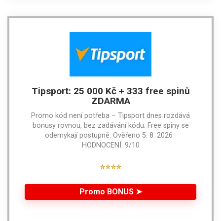
Tipsport: 25 000 Kč + 333 free spinů
ZDARMA
Promo kód není potřeba – Tipsport dnes rozdává
bonusy rovnou, bez zadávání kódu. Free spiny se
odemykají postupně. Ověřeno 5. 8. 2026 ·
HODNOCENÍ: 9/10
⭐⭐⭐⭐
Promo BONUS ➤