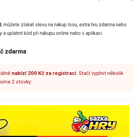
.
d
, můžete získat slevu na nákup losu, extra hru zdarma nebo
 a uplatnit kód při nákupu online nebo v aplikaci.
Kč zdarma
tálně
nabízí 200 Kč za registraci
. Stačí vyplnit několik
doma 2 stovky: