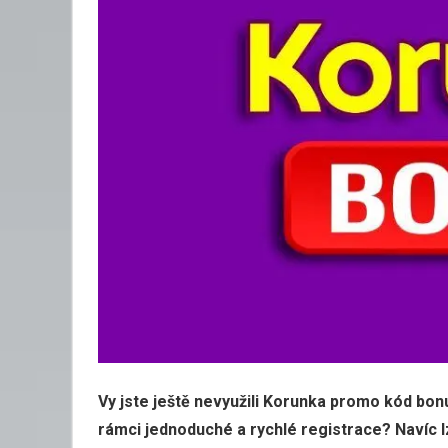
Vy jste ještě nevyužili Korunka promo kód bonu
rámci jednoduché a rychlé registrace? Navíc l