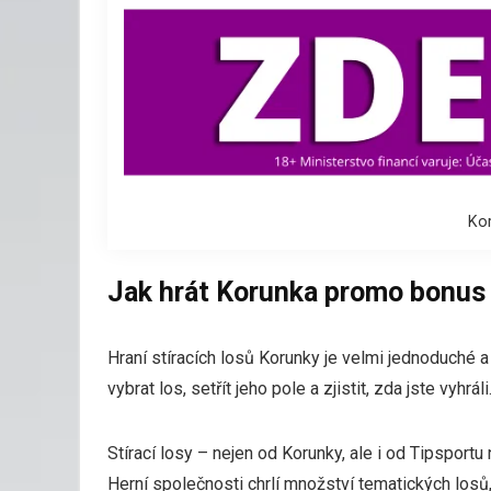
Ko
Jak hrát Korunka promo bonus
Hraní stíracích losů Korunky je velmi jednoduché a
vybrat los, setřít jeho pole a zjistit, zda jste vyhráli
Stírací losy – nejen od Korunky, ale i od Tipsport
Herní společnosti chrlí množství tematických losů