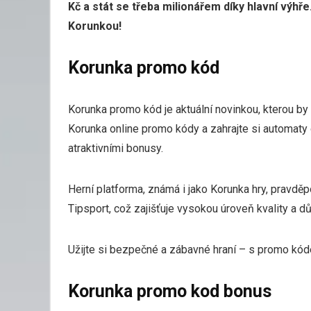
Kč a stát se třeba milionářem díky hlavní výhře
Korunkou!
Korunka promo kód
Korunka promo kód je aktuální novinkou, kterou by 
Korunka online promo kódy a zahrajte si automaty
atraktivními bonusy.
Herní platforma, známá i jako Korunka hry, pravd
Tipsport, což zajišťuje vysokou úroveň kvality a d
Užijte si bezpečné a zábavné hraní – s promo kóde
Korunka promo kod bonus