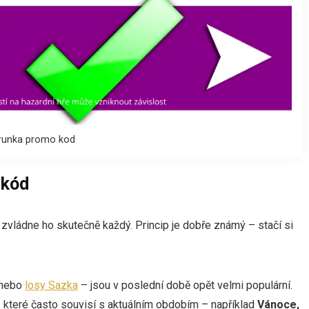
runka promo kod
 kód
 zvládne ho skutečně každý. Princip je dobře známý – stačí si
.
u nebo
losy Sazka
– jsou v poslední době opět velmi populární.
, které často souvisí s aktuálním obdobím – například
Vánoce,