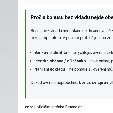
Proč u bonusu bez vkladu nejde obej
Bonus bez vkladu nedostane nikdo anonymně
rozmar operátora. V praxi to probíhá jednou ze t
Bankovní identita
– nejrychlejší, ověření zv
Identita občana / eObčanka
– také online, 
Nahrání dokladu
– nejpomalejší, ověření může
Dokud ověření neproběhne,
bonus se zpravidl
zdroj:
oficiální stránka Betano.cz