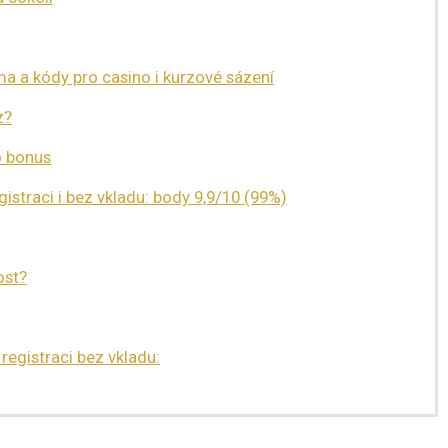
a a kódy pro casino i kurzové sázení
z?
o bonus
straci i bez vkladu: body 9,9/10 (99%)
ost?
egistraci bez vkladu: