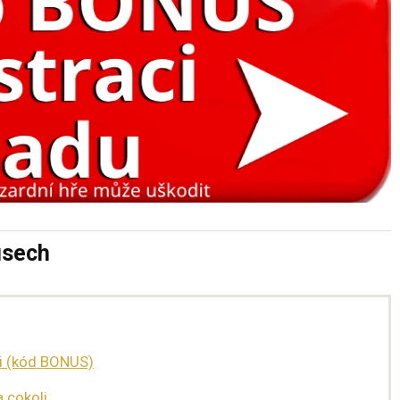
usech
ci (kód BONUS)
 cokoli