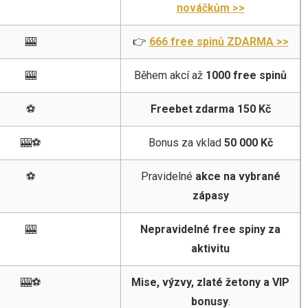
nováčkům >>
🎰
👉
666 free spinů ZDARMA >>
🎰
Během akcí až
1000 free spinů
⚽
Freebet zdarma 150 Kč
🎰⚽
Bonus za vklad
50 000 Kč
⚽
Pravidelné
akce na vybrané
zápasy
🎰
Nepravidelné free spiny za
aktivitu
🎰⚽
Mise, výzvy, zlaté žetony a VIP
bonusy
.