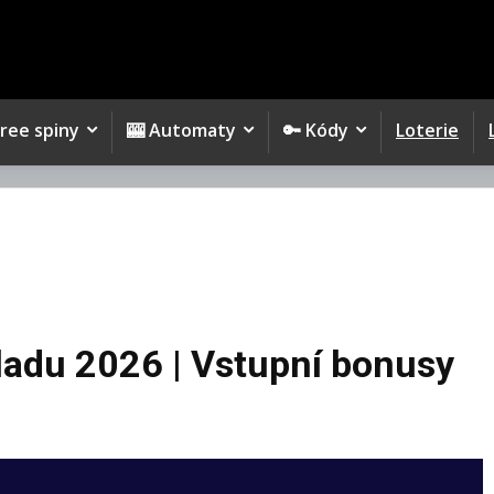
Free spiny
🎰 Automaty
🔑 Kódy
Loterie
adu 2026 | Vstupní bonusy