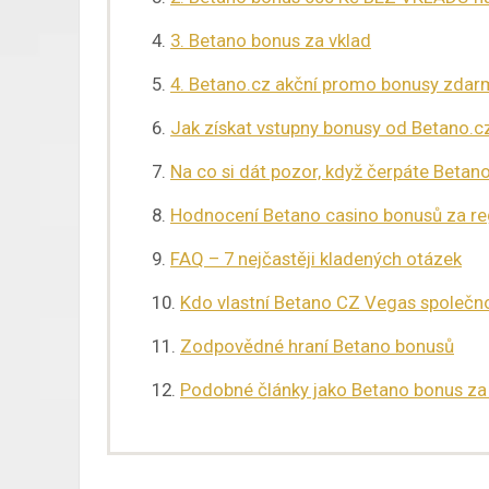
3. Betano bonus za vklad
4. Betano.cz akční promo bonusy zdarm
Jak získat vstupny bonusy od Betano.c
Na co si dát pozor, když čerpáte Betan
Hodnocení Betano casino bonusů za regi
FAQ – 7 nejčastěji kladených otázek
Kdo vlastní Betano CZ Vegas společn
Zodpovědné hraní Betano bonusů
Podobné články jako Betano bonus za r