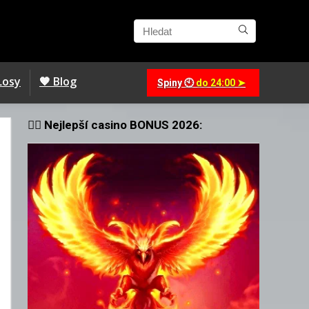
Losy
🧡 Blog
Spiny 🕙
do 24:00 ➤
🐦‍🔥 Nejlepší casino BONUS 2026: