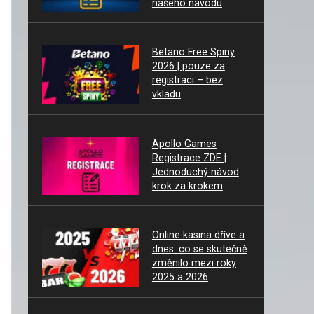
našeho návodu
Betano Free Spiny
2026 | pouze za
registraci – bez
vkladu
Apollo Games
Registrace ZDE |
Jednoduchý návod
krok za krokem
Online kasina dříve a
dnes: co se skutečně
změnilo mezi roky
2025 a 2026