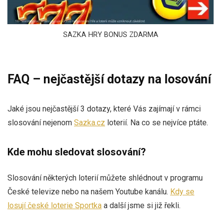
SAZKA HRY BONUS ZDARMA
FAQ – nejčastější dotazy na losování
Jaké jsou nejčastější 3 dotazy, které Vás zajímají v rámci
slosování nejenom
Sazka.cz
loterií. Na co se nejvíce ptáte.
​Kde mohu sledovat slosování?
Slosování některých loterií můžete shlédnout v programu
České televize nebo na našem Youtube kanálu.
Kdy se
losují české loterie Sportka
a další jsme si již řekli.