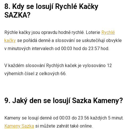
8. Kdy se losují Rychlé Kačky
SAZKA?
Rýchle kačky jsou opravdu hodně rychlé. Loterie
Rychlé
kačky
se pořádá denně a slosování se uskutečňují obvykle
v minutových intervalech od 00:03 hod do 23:57 hod.
V každém slosování Rychlých kaček je vylosováno 12
výherních čísel z celkových 66.
9. Jaký den se losují Sazka Kameny?
Kameny se losují denně od 00:03 do 23:56 každých 5 minut.
Kameny Sazka
si můžete zahrát také online.