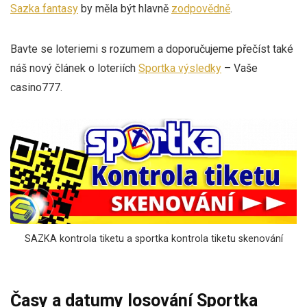
Sazka fantasy
by měla být hlavně
zodpovědně
.
Bavte se loteriemi s rozumem a doporučujeme přečíst také
náš nový článek o loteriích
Sportka výsledky
– Vaše
casino777.
SAZKA kontrola tiketu a sportka kontrola tiketu skenování
Časy a datumy losování Sportka