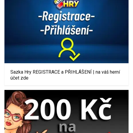
Sazka Hry REGISTRACE a PŘIHLÁŠENÍ | na váš herní
účet zde