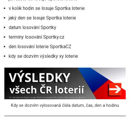
v kolik hodin se losuje Sportka loterie
jaký den se losuje Sportka loterie
datum losování Sportky
termíny losování Sportky.cz
den losování loterie SportkaCZ
kdy se dozvím výsledky xy loterie
Kdy se dozvím vylosovaná čísla datum, čas, den a hodinu