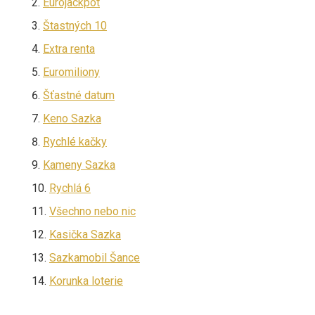
Eurojackpot
Štastných 10
Extra renta
Euromiliony
Šťastné datum
Keno Sazka
Rychlé kačky
Kameny Sazka
Rychlá 6
Všechno nebo nic
Kasička Sazka
Sazkamobil Šance
Korunka loterie