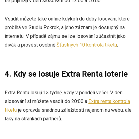
se přijímají v den slosování do 12:00 a 20:00.
Vsadit můžete také online kdykoli do doby losování, které
probíhá ve Studiu Pokrok, a jeho záznam je dostupný na
internetu. V případě zájmu se lze losování zúčastnit jako
divák a provést osobně
Šťastných 10 kontrola tiketu
.
4. Kdy se losuje Extra Renta loterie
Extra Rentu losují 1× týdně, vždy v pondělí večer. V den
slosování si můžete vsadit do 20:00 a
Extra renta kontrola
tiketu
je opravdu snadnou záležitostí nejenom na webu, ale
taky na stránkách partnerů.