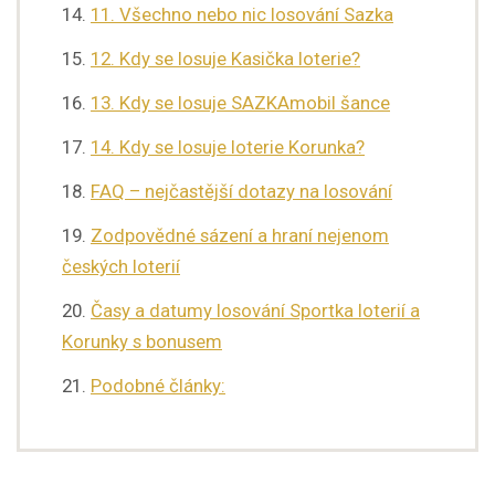
11. Všechno nebo nic losování Sazka
12. Kdy se losuje Kasička loterie?
13. Kdy se losuje SAZKAmobil šance
14. Kdy se losuje loterie Korunka?
FAQ – nejčastější dotazy na losování
Zodpovědné sázení a hraní nejenom
českých loterií
Časy a datumy losování Sportka loterií a
Korunky s bonusem
Podobné články: