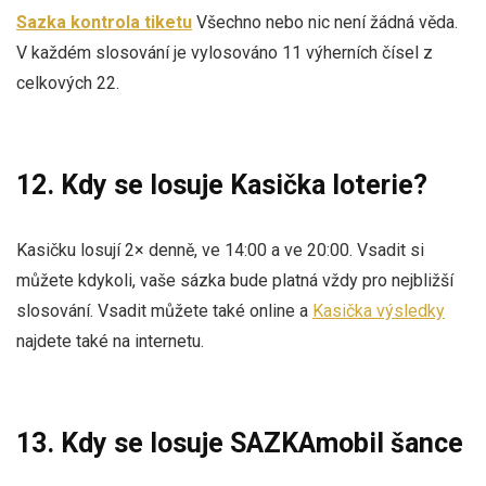
Sazka kontrola tiketu
Všechno nebo nic není žádná věda.
V každém slosování je vylosováno 11 výherních čísel z
celkových 22.
12. Kdy se losuje Kasička loterie?
Kasičku losují 2× denně, ve 14:00 a ve 20:00. Vsadit si
můžete kdykoli, vaše sázka bude platná vždy pro nejbližší
slosování. Vsadit můžete také online a
Kasička výsledky
najdete také na internetu.
13. Kdy se losuje SAZKAmobil šance