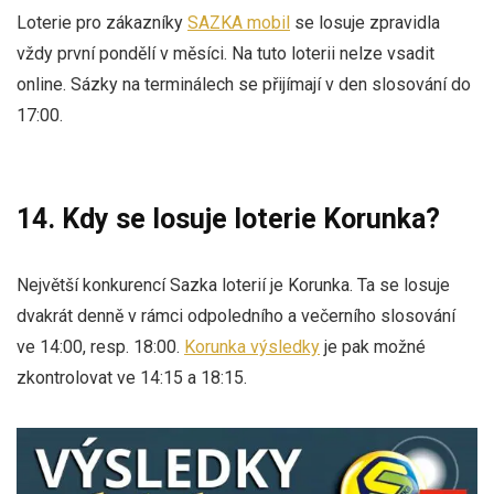
Loterie pro zákazníky
SAZKA mobil
se losuje zpravidla
vždy první pondělí v měsíci. Na tuto loterii nelze vsadit
online. Sázky na terminálech se přijímají v den slosování do
17:00.
14. Kdy se losuje loterie Korunka?
Největší konkurencí Sazka loterií je Korunka. Ta se losuje
dvakrát denně v rámci odpoledního a večerního slosování
ve 14:00, resp. 18:00.
Korunka výsledky
je pak možné
zkontrolovat ve 14:15 a 18:15.