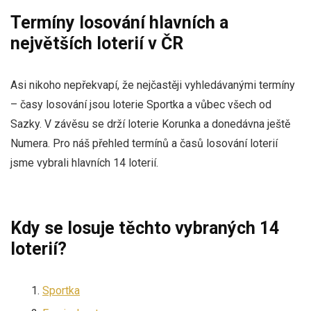
Termíny losování hlavních a
největších loterií v ČR
Asi nikoho nepřekvapí, že nejčastěji vyhledávanými termíny
– časy losování jsou loterie Sportka a vůbec všech od
Sazky. V závěsu se drží loterie Korunka a donedávna ještě
Numera. Pro náš přehled termínů a časů losování loterií
jsme vybrali hlavních 14 loterií.
Kdy se losuje těchto vybraných 14
loterií?
Sportka