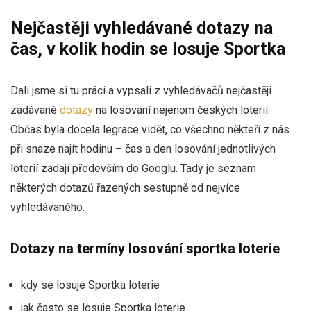
Nejčastěji vyhledávané dotazy na
čas, v kolik hodin se losuje Sportka
Dali jsme si tu práci a vypsali z vyhledávačů nejčastěji
zadávané
dotazy
na losování nejenom českých loterií.
Občas byla docela legrace vidět, co všechno někteří z nás
při snaze najít hodinu – čas a den losování jednotlivých
loterií zadají především do Googlu. Tady je seznam
některých dotazů řazených sestupně od nejvíce
vyhledávaného.
Dotazy na termíny losování sportka loterie
kdy se losuje Sportka loterie
jak často se losuje Sportka loterie