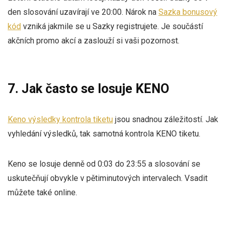
den slosování uzavírají ve 20:00. Nárok na
Sazka bonusový
kód
vzniká jakmile se u Sazky registrujete. Je součástí
akčních promo akcí a zaslouží si vaši pozornost.
7. Jak často se losuje KENO
Keno výsledky kontrola tiketu
jsou snadnou záležitostí. Jak
vyhledání výsledků, tak samotná kontrola KENO tiketu.
Keno se losuje denně od 0:03 do 23:55 a slosování se
uskutečňují obvykle v pětiminutových intervalech. Vsadit
můžete také online.