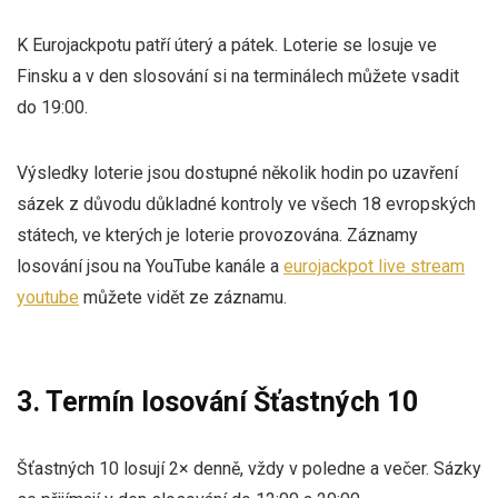
K Eurojackpotu patří úterý a pátek. Loterie se losuje ve
Finsku a v den slosování si na terminálech můžete vsadit
do 19:00.
Výsledky loterie jsou dostupné několik hodin po uzavření
sázek z důvodu důkladné kontroly ve všech 18 evropských
státech, ve kterých je loterie provozována. Záznamy
losování jsou na YouTube kanále a
eurojackpot live stream
youtube
můžete vidět ze záznamu.
3. Termín losování Šťastných 10
Šťastných 10 losují 2× denně, vždy v poledne a večer. Sázky