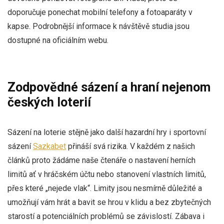
doporučuje ponechat mobilní telefony a fotoaparáty v
kapse. Podrobnější informace k návštěvě studia jsou
dostupné na oficiálním webu.
Zodpovědné sázení a hraní nejenom
českých loterií
Sázení na loterie stějně jako další hazardní hry i sportovní
sázení
Sazkabet
přináší svá rizika. V každém z našich
článků proto žádáme naše čtenáře o nastavení herních
limitů ať v hráčském účtu nebo stanovení vlastních limitů,
přes které „nejede vlak“. Limity jsou nesmírně důležité a
umožňují vám hrát a bavit se hrou v klidu a bez zbytečných
starostí a potenciálních problémů se závislostí. Zábava i