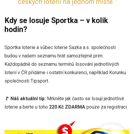
českých loterií na jednom místě.“
Kdy se losuje Sportka – v kolik
hodin?
Sportka loterie a vůbec loterie Sazka a.s. společnosti
budou v našem seznamu hrát samozřejmě prim.
Každopádně do seznamu termínů losování jednotlivých
loterií v ČR přidáme i ostatní konkurenci, například Korunku
společnosti Tipsport.
🚩 Náš aktuální tip:
Mrkněte jak často se losují jednotlivé
loterie a berte u toho
220 Kč ZDARMA
pouze za registraci.