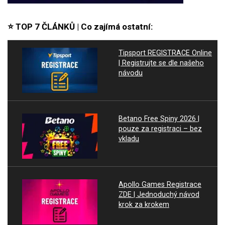
⭐ TOP 7 ČLÁNKŮ | Co zajímá ostatní:
Tipsport REGISTRACE Online
| Registrujte se dle našeho
návodu
Betano Free Spiny 2026 |
pouze za registraci – bez
vkladu
Apollo Games Registrace
ZDE | Jednoduchý návod
krok za krokem