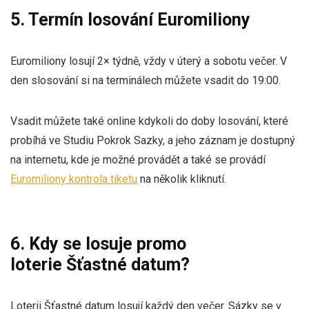
5. Termín losování Euromiliony
Euromiliony losují 2× týdně, vždy v úterý a sobotu večer. V
den slosování si na terminálech můžete vsadit do 19:00.
Vsadit můžete také online kdykoli do doby losování, které
probíhá ve Studiu Pokrok Sazky, a jeho záznam je dostupný
na internetu, kde je možné provádět a také se provádí
Euromiliony kontrola tiketu
na několik kliknutí.
6. Kdy se losuje promo
loterie Šťastné datum?
Loterii Šťastné datum losují každý den večer. Sázky se v