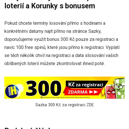
loterií a Korunky s bonusem
Pokud chcete termíny losování přímo s hodinami a
konkrétními datumy najít přímo na stránce Sazky,
doporučujeme využít bonus 300 Kč pouze za registraci a
navíc 100 free spinů, které jsou přímo k registraci. Vyplatí
se těch několik chvil na registraci a data slosování vašich
oblíbených loterií můžete zkontrolovat ihned poté.
Sazka 300 Kč za registraci ZDE