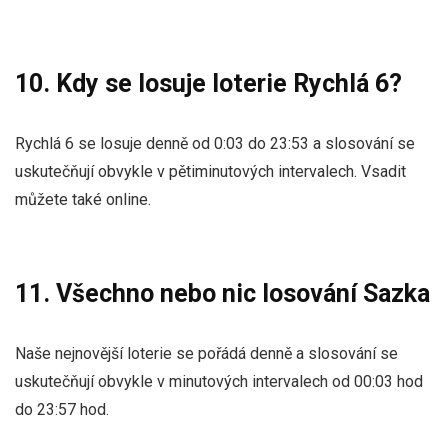
10. Kdy se losuje loterie Rychlá 6?
Rychlá 6 se losuje denně od 0:03 do 23:53 a slosování se
uskutečňují obvykle v pětiminutových intervalech. Vsadit
můžete také online.
11. Všechno nebo nic losování Sazka
Naše nejnovější loterie se pořádá denně a slosování se
uskutečňují obvykle v minutových intervalech od 00:03 hod
do 23:57 hod.