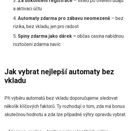
Za dokončení registrace
– ihned po ověření údajů
a aktivaci účtu
Automaty zdarma pro zábavu neomezeně
– bez
rizika, bez vkladu, jen pro radost
Spiny zdarma jako dárek –
občas casina nabídnou
roztočení zdarma navíc
Jak vybrat nejlepší automaty bez
vkladu
Při výběru automatů bez vkladu doporučujeme sledovat
několik klíčových faktorů. Ty rozhodují o tom, zda má bonus
skutečnou hodnotu a zda lze případné výhry opravdu vybrat.