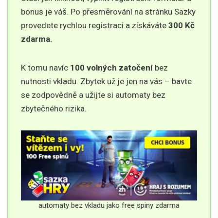
bonus je váš. Po přesměrování na stránku Sazky
provedete rychlou registraci a získáváte
300 Kč
zdarma.
K tomu navíc
100 volných zatočení
bez
nutnosti vkladu. Zbytek už je jen na vás – bavte
se zodpovědně a užijte si automaty bez
zbytečného rizika.
automaty bez vkladu jako free spiny zdarma