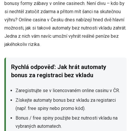
bonusy formy zábavy v online casinech. Není divu – kdo by
si nechtěl zatočit zdarma a přitom mít šanci na skutečnou
výhru? Online casina v Česku dnes nabízejí hned dvě hlavní
možnosti, jak si takové automaty bez nutnosti vkladu zahrát.
Jedna z nich vám navíc umožní vyhrát reálné peníze bez
jakéhokoliv rizika.
Rychlá odpověď: Jak hrát automaty
bonus za registraci bez vkladu
Zaregistrujte se v licencovaném online casinu v ČR.
Získejte automaty bonus bez vkladu za registarci
(např. free spiny nebo promo kód).
Bonus / free spiny použijte bez nutnosti vkladu na
vybraných automatech.