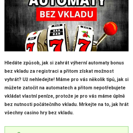
Hledáte způsob, jak si zahrát výherní automaty bonus
bez vkladu za registraci a přitom získat možnost
vyhrát? Už nehledejte! Máme pro vás několik tipů, jak si
můžete zatočit na automatech a přitom nepotřebujete
vkládat vlastní peníze, protože je pro vás máme úplně
bez nutnosti počátečního vkladu. Mrkejte na to, jak hrát
všechny casino hry bez vkladu.