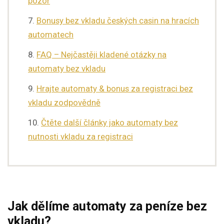
pozor
Bonusy bez vkladu českých casin na hracích
automatech
FAQ – Nejčastěji kladené otázky na
automaty bez vkladu
Hrajte automaty & bonus za registraci bez
vkladu zodpovědně
Čtěte další články jako automaty bez
nutnosti vkladu za registraci
Jak dělíme automaty za peníze bez
vkladu?