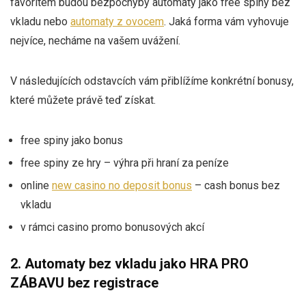
favoritem budou bezpochyby automaty jako free spiny bez
vkladu nebo
automaty z ovocem
. Jaká forma vám vyhovuje
nejvíce, necháme na vašem uvážení.
V následujících odstavcích vám přiblížíme konkrétní bonusy,
které můžete právě teď získat.
free spiny jako bonus
free spiny ze hry – výhra při hraní za peníze
online
new casino no deposit bonus
– cash bonus bez
vkladu
v rámci casino promo bonusových akcí
2. Automaty bez vkladu jako HRA PRO
ZÁBAVU bez registrace