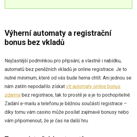
Výherní automaty a registrační
bonus bez vkladů
Nejčastější podmínkou pro připsání, a vlastně i nabídku,
automatů bez peněžních vkladů je online registrace. Je to
nutné minimum, které od vás bude herna chtít. Ani jednou se
nám zatím nepodařilo získat
vlt automaty online bonus
zdarma
bez registrace, tak to prostě je a je to pochopitelné.
Zadání e-mailu a telefonu je běžnou součástí registrace –
díky tomu vám casino může posílat zajímavé bonusy nebo
vám připomenout, že je čas na další hru.