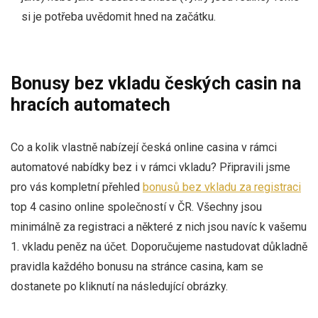
si je potřeba uvědomit hned na začátku.
Bonusy bez vkladu českých casin na
hracích automatech
Co a kolik vlastně nabízejí česká online casina v rámci
automatové nabídky bez i v rámci vkladu? Připravili jsme
pro vás kompletní přehled
bonusů bez vkladu za registraci
top 4 casino online společností v ČR. Všechny jsou
minimálně za registraci a některé z nich jsou navíc k vašemu
1. vkladu peněz na účet. Doporučujeme nastudovat důkladně
pravidla každého bonusu na stránce casina, kam se
dostanete po kliknutí na následující obrázky.