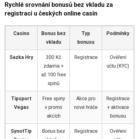
Rychlé srovnání bonusů bez vkladu za
registraci u českých online casin
Casino
Bonus bez
Typ
Podmínky
vkladu
bonusu
Sazka Hry
300 Kč
Registrace
Ověření
zdarma +
účtu (KYC)
až 100 free
spinů
Tipsport
Free spiny
Akce pro
Registrace
Vegas
v promo
nové hráče
+ aktivace
akcích
bonusu
SynotTip
Bonus bez
Registrace
Ověření