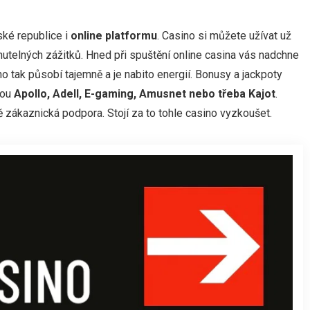
ké republice i
online platformu
. Casino si můžete užívat už
telných zážitků. Hned při spuštění online casina vás nadchne
no tak působí tajemně a je nabito energií. Bonusy a jackpoty
sou
Apollo, Adell, E-gaming, Amusnet nebo třeba Kajot
.
 zákaznická podpora. Stojí za to tohle casino vyzkoušet.