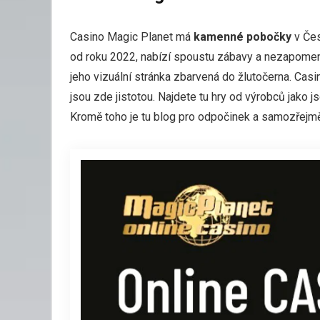
Casino Magic Planet má
kamenné pobočky
v Čes
od roku 2022, nabízí spoustu zábavy a nezapomenu
jeho vizuální stránka zbarvená do žlutočerna. Casi
jsou zde jistotou. Najdete tu hry od výrobců jako j
Kromě toho je tu blog pro odpočinek a samozřejmě