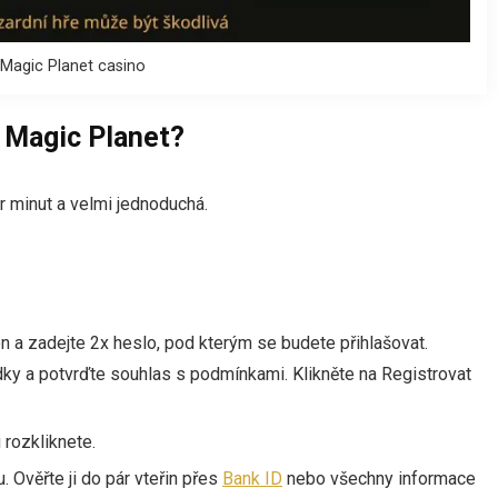
 Magic Planet casino
a Magic Planet?
ár minut a velmi jednoduchá.
n a zadejte 2x heslo, pod kterým se budete přihlašovat.
dky a potvrďte souhlas s podmínkami. Klikněte na Registrovat
 rozkliknete.
. Ověřte ji do pár vteřin přes
Bank ID
nebo všechny informace