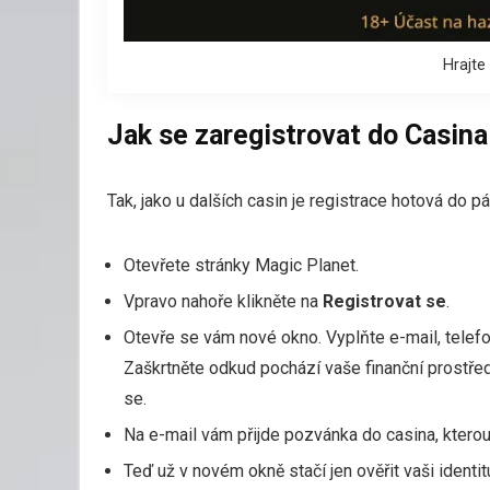
Hrajte
Jak se zaregistrovat do Casin
Tak, jako u dalších casin je registrace hotová do p
Otevřete stránky Magic Planet.
Vpravo nahoře klikněte na
Registrovat se
.
Otevře se vám nové okno. Vyplňte e-mail, telefo
Zaškrtněte odkud pochází vaše finanční prostře
se.
Na e-mail vám přijde pozvánka do casina, kterou
Teď už v novém okně stačí jen ověřit vaši identitu