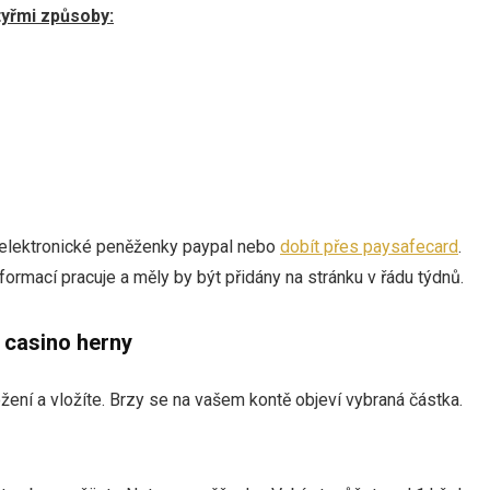
tyřmi způsoby:
 elektronické peněženky paypal nebo
dobít přes paysafecard
.
ormací pracuje a měly by být přidány na stránku v řádu týdnů.
 casino herny
žení a vložíte. Brzy se na vašem kontě objeví vybraná částka.