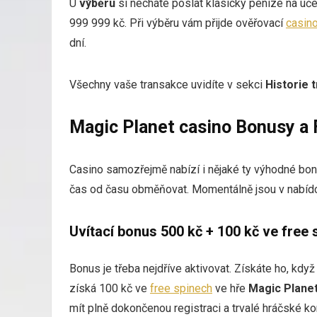
U
výběru
si necháte poslat klasicky peníze na úč
999 999 kč. Při výběru vám přijde ověřovací
casin
dní.
Všechny vaše transakce uvidíte v sekci
Historie 
Magic Planet casino Bonusy a 
Casino samozřejmě nabízí i nějaké ty výhodné bo
čas od času obměňovat. Momentálně jsou v nabídce
Uvítací bonus 500 kč + 100 kč ve free 
Bonus je třeba nejdříve aktivovat. Získáte ho, kdy
získá 100 kč ve
free spinech
ve hře
Magic Plane
mít plně dokončenou registraci a trvalé hráčské ko