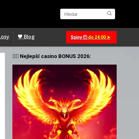
Losy
🧡 Blog
Spiny 🕙
do 24:00 ➤
🐦‍🔥 Nejlepší casino BONUS 2026: