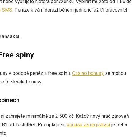
et nebo využijete Netera peněženku. Vybírat můžete od 1 kč do
o SMS.
Peníze k vám dorazí během jednoho, až tří pracovních
transakcí
.
Free spiny
nusy v podobě peněz a free spinů.
Casino bonusy
se mohou
 tři skvělé bonusy.
spinech
ž si zahrajete minimálně za 2 500 kč. Každý nový hráč zároveň
t 81
od Tech4Bet. Pro uplatnění
bonusu za registraci
je třeba
nto.