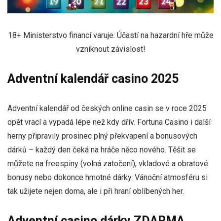
18+ Ministerstvo financí varuje: Účastí na hazardní hře může
vzniknout závislost!
Adventní kalendář casino 2025
Adventní kalendář od českých online casin se v roce 2025
opět vrací a vypadá lépe než kdy dřív. Fortuna Casino i další
herny připravily prosinec plný překvapení a bonusových
dárků – každý den čeká na hráče něco nového. Těšit se
můžete na freespiny (volná zatočení), vkladové a obratové
bonusy nebo dokonce hmotné dárky. Vánoční atmosféru si
tak užijete nejen doma, ale i při hraní oblíbených her.
Adventní casino dárky ZDARMA