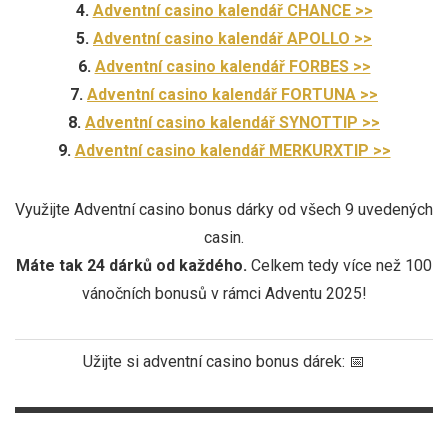
4.
Adventní casino kalendář CHANCE >>
5.
Adventní casino kalendář APOLLO >>
6.
Adventní casino kalendář FORBES >>
7.
Adventní casino kalendář FORTUNA >>
8.
Adventní casino kalendář SYNOTTIP >>
9.
Adventní casino kalendář MERKURXTIP >>
Využijte Adventní casino bonus dárky od všech 9 uvedených
casin.
Máte tak 24 dárků od každého.
Celkem tedy více než 100
vánočních bonusů v rámci Adventu 2025!
Užijte si adventní casino bonus dárek: 📅