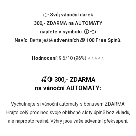
👉
Svůj vánoční dárek
300,- ZDARMA na AUTOMATY
najdete v symbolu: ⓘ 👈
Navíc:
Berte ještě
adventních
🎁 100 Free Spinů.
Hodnocení:
9,6/10 (96%) ⭐⭐⭐⭐⭐
🍒🍋 300,- ZDARMA
na vánoční AUTOMATY:
Vychutnejte si vánoční automaty s bonusem ZDARMA.
Hrajte celý prosinec svoje oblíbené sloty úplně bez vkladu,
ale naprosto reálně. Výhry jsou vaše adventní překvapení.