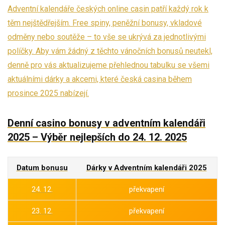
Adventní kalendáře českých online casin patří každý rok k
těm nejštědřejším. Free spiny, peněžní bonusy, vkladové
odměny nebo soutěže – to vše se ukrývá za jednotlivými
políčky. Aby vám žádný z těchto vánočních bonusů neutekl,
denně pro vás aktualizujeme přehlednou tabulku se všemi
aktuálními dárky a akcemi, které česká casina během
prosince 2025 nabízejí.
Denní casino bonusy v adventním kalendáři
2025 – Výběr nejlepších do 24. 12. 2025
Datum bonusu
Dárky v Adventním kalendáři 2025
24. 12.
překvapení
23. 12.
překvapení