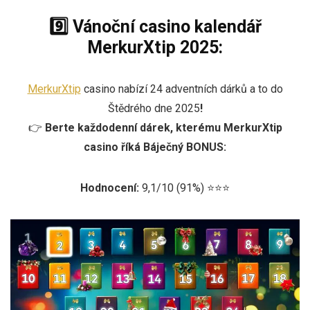
9️⃣ Vánoční casino kalendář
MerkurXtip 2025:
MerkurXtip
casino nabízí 24 adventních dárků a to do
Štědrého dne 2025
!
👉
Berte každodenní dárek, kterému MerkurXtip
casino říká Báječný BONUS:
Hodnocení:
9,1/10 (91%) ⭐⭐⭐