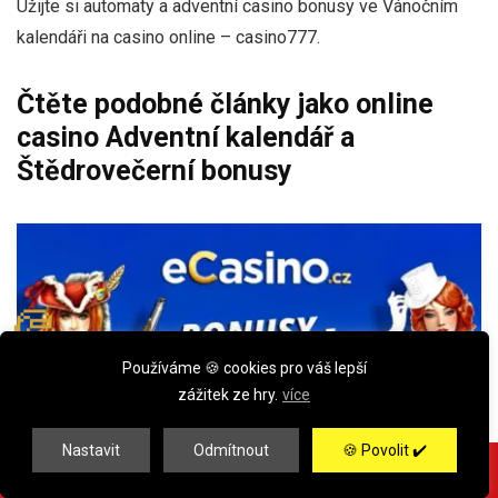
Užijte si automaty a adventní casino bonusy ve Vánočním
kalendáři na casino online – casino777.
Čtěte podobné články jako online
casino Adventní kalendář a
Štědrovečerní bonusy
🎅
Používáme 🍪 cookies pro váš lepší
zážitek ze hry.
více
Nastavit
Odmítnout
🍪 Povolit ✔️
👉 666 Spinů ZDARMA ✅ Kód: "casino777" ➤➤