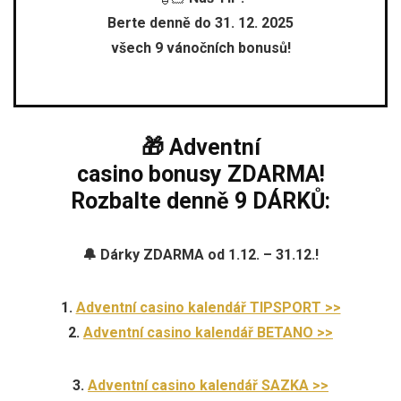
Berte denně do 31. 12. 2025
všech 9 vánočních bonusů!
🎁 Adventní
casino bonusy ZDARMA!
Rozbalte denně 9 DÁRKŮ:
🔔 Dárky ZDARMA od 1.12. – 31.12.!
1.
Adventní casino kalendář TIPSPORT >>
2.
Adventní casino kalendář BETANO >>
3.
Adventní casino kalendář SAZKA >>