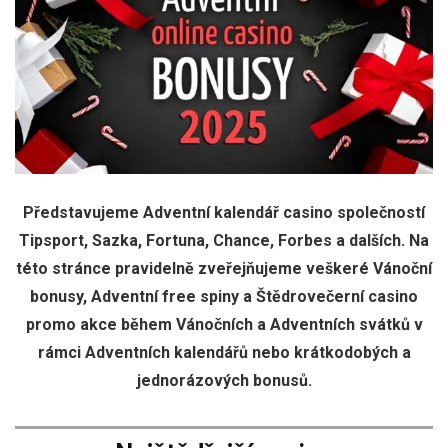
Představujeme Adventní kalendář casino společností
Tipsport, Sazka, Fortuna, Chance, Forbes a dalších. Na
této stránce pravidelně zveřejňujeme veškeré Vánoční
bonusy, Adventní free spiny a Štědrovečerní casino
promo akce během Vánočních a Adventních svátků v
rámci Adventních kalendářů nebo krátkodobých a
jednorázových bonusů.