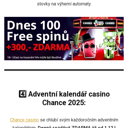
stovky na výherní automaty.
4️⃣ Adventní kalendář casino
Chance 2025:
Chance casino
se chlubí svým každoročním adventním
kalendářem.
Denně rozdává ZDARMA již od 1.12.!