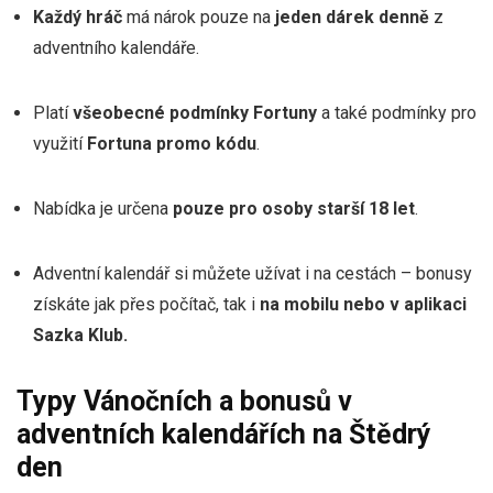
Každý hráč
má nárok pouze na
jeden dárek denně
z
adventního kalendáře.
Platí
všeobecné podmínky Fortuny
a také podmínky pro
využití
Fortuna promo kódu
.
Nabídka je určena
pouze pro osoby starší 18 let
.
Adventní kalendář si můžete užívat i na cestách – bonusy
získáte jak přes počítač, tak i
na mobilu nebo v aplikaci
Sazka Klub.
Typy Vánočních a bonusů v
adventních kalendářích na Štědrý
den