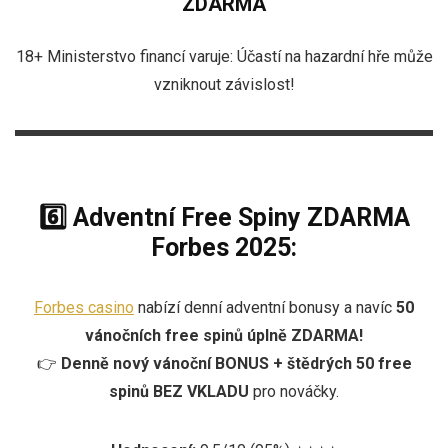
ZDARMA
18+ Ministerstvo financí varuje: Účastí na hazardní hře může
vzniknout závislost!
6️⃣ Adventní Free Spiny ZDARMA
Forbes 2025:
Forbes casino
nabízí denní adventní bonusy a navíc
50
vánočních free spinů úplně ZDARMA!
👉
Denně nový vánoční BONUS + štědrých 50 free
spinů BEZ VKLADU
pro nováčky.