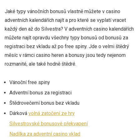
Jaké typy vánočních bonusů vlastně můžete v casino
adventních kalendářích najít a pro které se vyplatí vracet
každý den až do Silvestra? V adventních casino kalendářích
můžete najít opravdu všechny typy bonusů od bonusů za
registraci bez vkladu až po free spiny. Jde o velmi štědrý
měsíc v rámci casino heren a bonusy jsou tedy nejenom
rozmanité, ale také hodně štědré.
Vánoční free spiny
Adventní bonus za registraci
Štědrovečerní bonus bez vkladu
Dárková
volná zatočení ze hry
Silvestrovské bonusové překvapení
Nadílka za adventní casino vklad