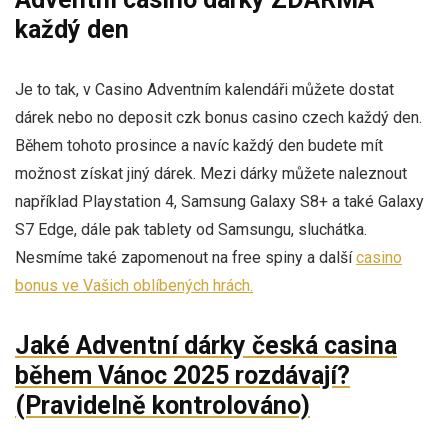
každý den
Je to tak, v Casino Adventním kalendáři můžete dostat
dárek nebo no deposit czk bonus casino czech každý den.
Během tohoto prosince a navíc každý den budete mít
možnost získat jiný dárek. Mezi dárky můžete naleznout
například Playstation 4, Samsung Galaxy S8+ a také Galaxy
S7 Edge, dále pak tablety od Samsungu, sluchátka.
Nesmíme také zapomenout na free spiny a další
casino
bonus ve Vašich oblíbených hrách.
Jaké Adventní dárky česká casina
během Vánoc 2025 rozdávají?
(Pravidelně kontrolováno)