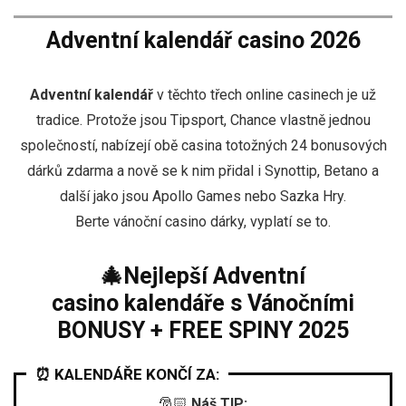
Adventní kalendář casino 2026
Adventní kalendář
v těchto třech online casinech je už
tradice. Protože jsou Tipsport, Chance vlastně jednou
společností, nabízejí obě casina totožných 24 bonusových
dárků zdarma a nově se k nim přidal i Synottip, Betano a
další jako jsou Apollo Games nebo Sazka Hry.
Berte vánoční casino dárky, vyplatí se to.
🎄Nejlepší Adventní
casino kalendáře s Vánočními
BONUSY + FREE SPINY 2025
⏰ KALENDÁŘE KONČÍ ZA:
🎅🏻
Náš TIP: