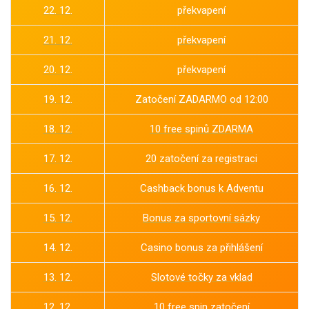
22. 12.
překvapení
21. 12.
překvapení
20. 12.
překvapení
19. 12.
Zatočení ZADARMO od 12:00
18. 12.
10 free spinů ZDARMA
17. 12.
20 zatočení za registraci
16. 12.
Cashback bonus k Adventu
15. 12.
Bonus za sportovní sázky
14. 12.
Casino bonus za přihlášení
13. 12.
Slotové točky za vklad
12. 12.
10 free spin zatočení