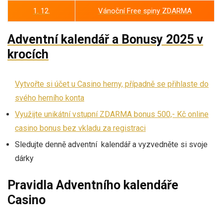
1. 12.
Vánoční Free spiny ZDARMA
Adventní kalendář a Bonusy 2025 v
krocích
Vytvořte si účet u Casino herny, případně se přihlaste do
svého herního konta
Využijte unikátní vstupní ZDARMA bonus 500,- Kč
online
casino bonus bez vkladu za registraci
Sledujte denně adventní kalendář a vyzvedněte si svoje
dárky
Pravidla Adventního kalendáře
Casino