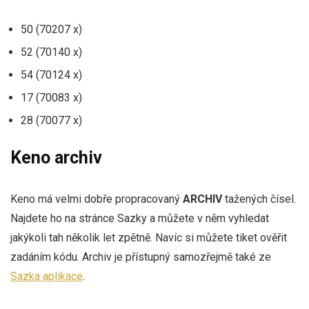
50 (70207 x)
52 (70140 x)
54 (70124 x)
17 (70083 x)
28 (70077 x)
Keno archiv
Keno má velmi dobře propracovaný
ARCHIV
tažených čísel.
Najdete ho na stránce Sazky a můžete v něm vyhledat
jakýkoli tah několik let zpětně. Navíc si můžete tiket ověřit
zadáním kódu. Archiv je přístupný samozřejmě také ze
Sazka aplikace
.