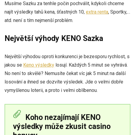
Musíme Sazku za tenhle počin pochválit, kdykoli chceme
najít výsledky tahů kena, šťastných 10,
extra renta
, Sportky,…
atd. není s tím nejmenší problém.
Největší výhody KENO Sazka
Největší výhodou oproti konkurenci je bezesporu rychlost, s
jakou se
Keno výsledky
losují. Každých 5 minut se vyhrává.
No není to skvělé? Nemusíte čekat víc jak 5 minut na další
losování a ihned se dozvíte výsledek. Jde o velmi dobře
vymyšlenou loterii, a proto i velmi oblíbenou.
Koho nezajímají KENO
výsledky může zkusit casino