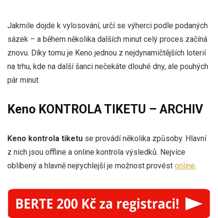
Jakmile dojde k vylosování, určí se výherci podle podaných
sázek – a během několika dalších minut celý proces začíná
znovu. Díky tomu je Keno jednou z nejdynamičtějších loterií
na trhu, kde na další šanci nečekáte dlouhé dny, ale pouhých
pár minut.
Keno KONTROLA TIKETU – ARCHIV
Keno kontrola tiketu
se provádí několika způsoby. Hlavní
z nich jsou offline a online kontrola výsledků. Nejvíce
oblíbený a hlavně nejrychlejší je možnost provést
online
.