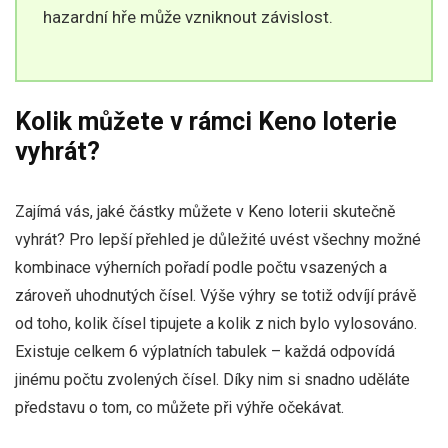
hazardní hře může vzniknout závislost.
Kolik můžete v rámci Keno loterie
vyhrát?
Zajímá vás, jaké částky můžete v Keno loterii skutečně
vyhrát? Pro lepší přehled je důležité uvést všechny možné
kombinace výherních pořadí podle počtu vsazených a
zároveň uhodnutých čísel. Výše výhry se totiž odvíjí právě
od toho, kolik čísel tipujete a kolik z nich bylo vylosováno.
Existuje celkem 6 výplatních tabulek – každá odpovídá
jinému počtu zvolených čísel. Díky nim si snadno uděláte
představu o tom, co můžete při výhře očekávat.