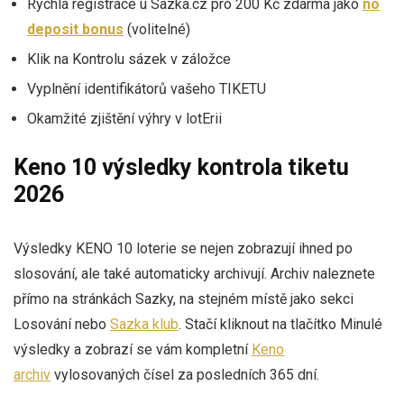
Rychlá registrace u Sazka.cz pro 200 Kč zdarma jako
no
deposit bonus
(volitelné)
Klik na Kontrolu sázek v záložce
Vyplnění identifikátorů vašeho TIKETU
Okamžité zjištění výhry v lotErii
Keno 10 výsledky kontrola tiketu
2026
Výsledky KENO 10 loterie se nejen zobrazují ihned po
slosování, ale také automaticky archivují. Archiv naleznete
přímo na stránkách Sazky, na stejném místě jako sekci
Losování nebo
Sazka klub
. Stačí kliknout na tlačítko Minulé
výsledky a zobrazí se vám kompletní
Keno
archiv
vylosovaných čísel za posledních 365 dní.