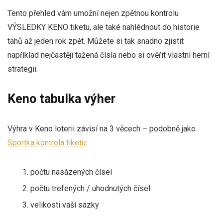
Tento přehled vám umožní nejen zpětnou kontrolu
VÝSLEDKY KENO tiketu, ale také nahlédnout do historie
tahů až jeden rok zpět. Můžete si tak snadno zjistit
například nejčastěji tažená čísla nebo si ověřit vlastní herní
strategii.
Keno tabulka výher
Výhra v Keno loterii závisí na 3 věcech – podobně jako
Sportka kontrola tiketu
:
počtu nasázených čísel
počtu trefených / uhodnutých čísel
velikosti vaší sázky