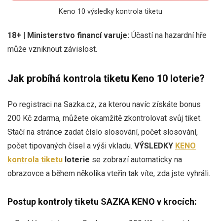
Keno 10 výsledky kontrola tiketu
18+ | Ministerstvo financí varuje:
Účastí na hazardní hře
může vzniknout závislost.
Jak probíhá kontrola tiketu Keno 10 loterie?
Po registraci na Sazka.cz, za kterou navíc získáte bonus
200 Kč zdarma, můžete okamžitě zkontrolovat svůj tiket.
Stačí na stránce zadat číslo slosování, počet slosování,
počet tipovaných čísel a výši vkladu.
VÝSLEDKY
KENO
kontrola tiketu
loterie
se zobrazí automaticky na
obrazovce a během několika vteřin tak víte, zda jste vyhráli.
Postup kontroly tiketu SAZKA KENO v krocích: