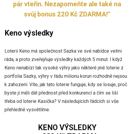
pár vteřin. Nezapomeňte ale také na
svůj bonus 220 Kč ZDARMA!“
Keno výsledky
Loterii Keno má společnost Sazka ve své nabídce velmi
ráda, a proto zveřejňuje výsledky každých 5 minut. I když
Keno nenabízí tak vysoké výhry jako některé jiné loterie z
portfolia Sazky, výhry v řádu milionu korun rozhodně nejsou
k zahození. Víte, jak tato loterie funguje, kdy se losuje, proč
byste jí měli dát přednost před konkurencí a čím se liší
třeba od loterie Kasička? V následujících řádcích si vše
přehledně vysvětlíme.
KENO VÝSLEDKY