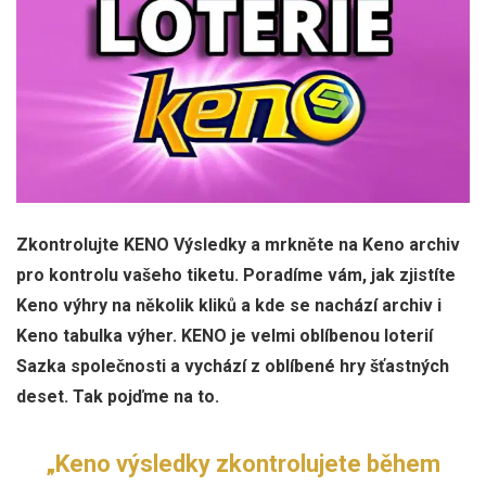
Zkontrolujte KENO Výsledky a mrkněte na Keno archiv
pro kontrolu vašeho tiketu. Poradíme vám, jak zjistíte
Keno výhry na několik kliků a kde se nachází archiv i
Keno tabulka výher. KENO je velmi oblíbenou loterií
Sazka společnosti a vychází z oblíbené hry šťastných
deset. Tak pojďme na to.
„Keno výsledky zkontrolujete během