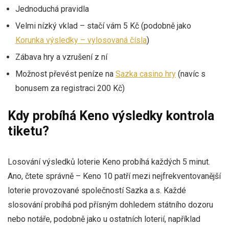
Jednoduchá pravidla
Velmi nízký vklad – stačí vám 5 Kč (podobně jako
Korunka výsledky – vylosovaná čísla
)
Zábava hry a vzrušení z ní
Možnost převést peníze na
Sazka casino hry
(navíc s
bonusem za registraci 200 Kč)
Kdy probíhá Keno výsledky kontrola
tiketu?
Losování výsledků loterie Keno probíhá každých 5 minut.
Ano, čtete správně – Keno 10 patří mezi nejfrekventovanější
loterie provozované společností Sazka a.s. Každé
slosování probíhá pod přísným dohledem státního dozoru
nebo notáře, podobně jako u ostatních loterií, například