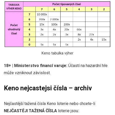
Keno tabulka výher
18+ | Ministerstvo financí varuje:
Účastí na hazardní hře
může vzniknout závislost.
Keno nejcastejsi čísla – archiv
Nejčastější tažená čísla Keno loterie nebo chcete-li
NEJČASTĚJI TAŽENÁ ČÍSLA
loterie jsou: