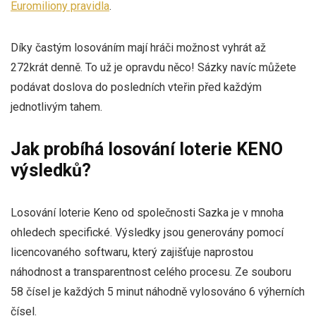
Euromiliony pravidla
.
Díky častým losováním mají hráči možnost vyhrát až
272krát denně. To už je opravdu něco! Sázky navíc můžete
podávat doslova do posledních vteřin před každým
jednotlivým tahem.
Jak probíhá losování loterie KENO
výsledků?
Losování loterie Keno od společnosti Sazka je v mnoha
ohledech specifické. Výsledky jsou generovány pomocí
licencovaného softwaru, který zajišťuje naprostou
náhodnost a transparentnost celého procesu. Ze souboru
58 čísel je každých 5 minut náhodně vylosováno 6 výherních
čísel.