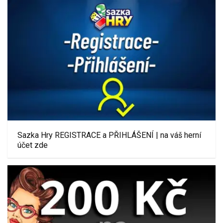
Sazka Hry REGISTRACE a PŘIHLÁŠENÍ | na váš herní
účet zde