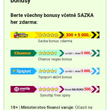
bonusy
Berte všechny bonusy včetně SAZKA
her zdarma:
Sazka bonus zdarma
Chance vegas bonus
Tipsport akční bonus
Synottip free spiny
18+ | Ministerstvo financí varuje:
Účastí na