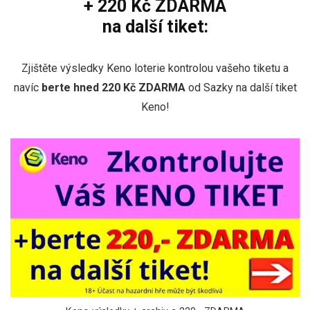
+ 220 Kč ZDARMA
na další tiket:
Zjištěte výsledky Keno loterie kontrolou vašeho tiketu a
navíc
berte hned 220 Kč ZDARMA
od Sazky na další tiket
Keno!