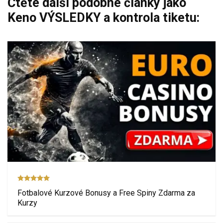
Čtěte další podobné články jako
Keno VÝSLEDKY a kontrola tiketu:
Fotbalové Kurzové Bonusy a Free Spiny Zdarma za
Kurzy