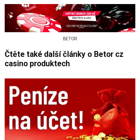
BETOR
Čtěte také další články o Betor cz
casino produktech