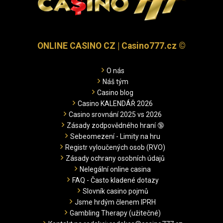
ONLINE CASINO CZ | Casino777.cz ©
O nás
Náš tým
Casino blog
Casino KALENDÁŘ 2026
Casino srovnání 2025 vs 2026
Zásady zodpovědného hraní 🔞
Sebeomezení - Limity na hru
Registr vyloučených osob (RVO)
Zásady ochrany osobních údajů
Nelegální online casina
FAQ - Často kladené dotazy
Slovník casino pojmů
Jsme hrdým členem IPRH
Gambling Therapy (užitečné)