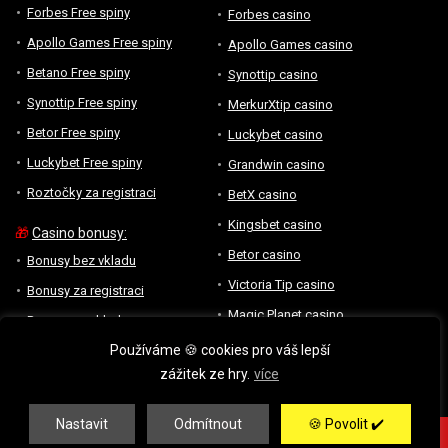
Forbes Free spiny
Forbes casino
Apollo Games Free spiny
Apollo Games casino
Betano Free spiny
Synottip casino
Synottip Free spiny
MerkurXtip casino
Betor Free spiny
Luckybet casino
Luckybet Free spiny
Grandwin casino
Roztočky za registraci
BetX casino
Kingsbet casino
🎁
Casino bonusy:
Betor casino
Bonusy bez vkladu
Victoria Tip casino
Bonusy za registraci
Magic Planet casino
Bonusy za vklad
Maxa casino
Používáme 🍪 cookies pro váš lepší
Peněžní bonus
zážitek ze hry.
více
Přehled online casin
Casino BONUSOMAT
Nové české casino
Bonusové MISE
Nastavit
Odmítnout
🍪 Povolit ✔️
Vegas casino
Sazka HRY bonusy
👉 666 Spinů ZDARMA ✅ Kód: "casino777" ➤➤