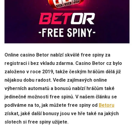
Online casino Betor nabízí skvělé free spiny za
registraci i bez vkladu zdarma. Casino Betor cz bylo
založeno v roce 2019, takže českým hráčům dělá již
nějakou dobu radost. Vedle zajímavých online
výherních automatů a bonusů nabízí hráčům také
jedinečné možnosti free spinů. V našem článku se
podíváme na to, jak můžete free spiny od
Betoru
získat, jaké další bonusy jsou ve hře také na jakých
slotech si free spiny užijete.