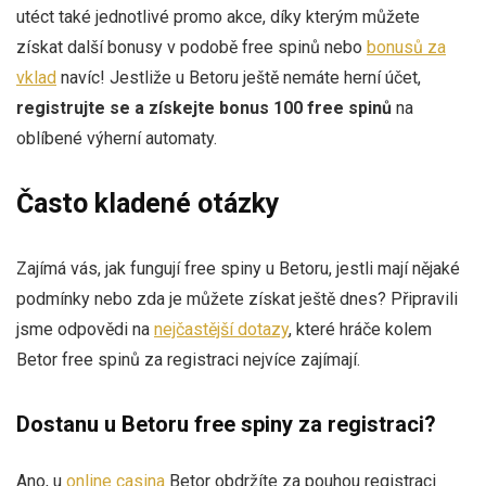
utéct také jednotlivé promo akce, díky kterým můžete
získat další bonusy v podobě free spinů nebo
bonusů za
vklad
navíc! Jestliže u Betoru ještě nemáte herní účet,
registrujte se a získejte bonus 100 free spinů
na
oblíbené výherní automaty.
Často kladené otázky
Zajímá vás, jak fungují free spiny u Betoru, jestli mají nějaké
podmínky nebo zda je můžete získat ještě dnes? Připravili
jsme odpovědi na
nejčastější dotazy
, které hráče kolem
Betor free spinů za registraci nejvíce zajímají.
Dostanu u Betoru free spiny za registraci?
Ano, u
online casina
Betor obdržíte za pouhou registraci