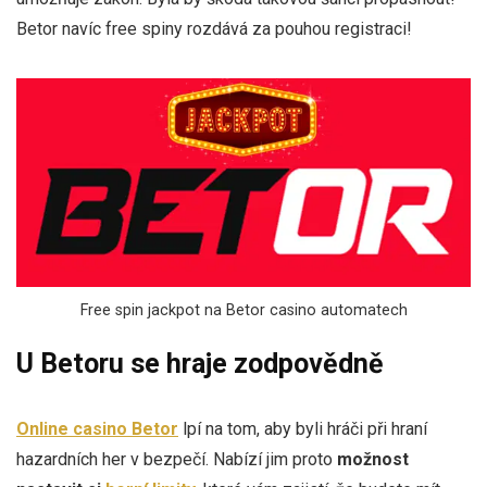
Betor navíc free spiny rozdává za pouhou registraci!
Free spin jackpot na Betor casino automatech
U Betoru se hraje zodpovědně
Online casino Betor
lpí na tom, aby byli hráči při hraní
hazardních her v bezpečí. Nabízí jim proto
možnost