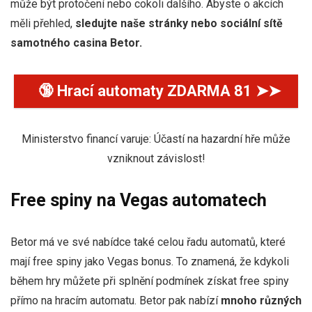
může být protočení nebo cokoli dalšího. Abyste o akcích
měli přehled,
sledujte naše stránky nebo sociální sítě
samotného casina Betor.
🔞 Hrací automaty ZDARMA 81 ➤➤
Ministerstvo financí varuje: Účastí na hazardní hře může
vzniknout závislost!
Free spiny na Vegas automatech
Betor má ve své nabídce také celou řadu automatů, které
mají free spiny jako Vegas bonus. To znamená, že kdykoli
během hry můžete při splnění podmínek získat free spiny
přímo na hracím automatu. Betor pak nabízí
mnoho různých