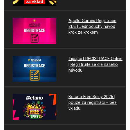
Apollo Games Registrace
ZDE | Jednoduchý návod
krok za krokem
Tipsport REGISTRACE Online
| Registrujte se dle našeho
návodu
Betano Free Spiny 2026 |
pouze za registraci – bez
vkladu