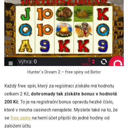
Hunter´s Dream 2 – free spiny od Betor
Každý free spin, který za registraci získáte má hodnotu
celkem 2 Kč,
dohromady tak získáte bonus v hodnotě
200 Kč
. To je na registrační bonus opravdu hezké číslo,
které v mnoha casinech nenajdete. Myslete také na to, že
se
free spiny
na herní účet připíší do jedné hodiny od
založení účtu.