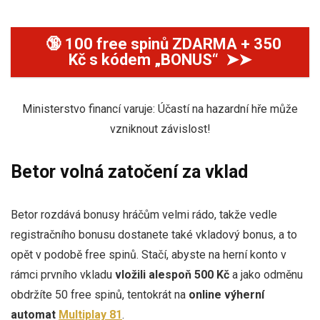
🔞 100 free spinů ZDARMA + 350
Kč s kódem „BONUS“ ➤➤
Ministerstvo financí varuje: Účastí na hazardní hře může
vzniknout závislost!
Betor volná zatočení za vklad
Betor rozdává bonusy hráčům velmi rádo, takže vedle
registračního bonusu dostanete také vkladový bonus, a to
opět v podobě free spinů. Stačí, abyste na herní konto v
rámci prvního vkladu
vložili alespoň 500 Kč
a jako odměnu
obdržíte 50 free spinů, tentokrát na
online výherní
automat
Multiplay 81
.