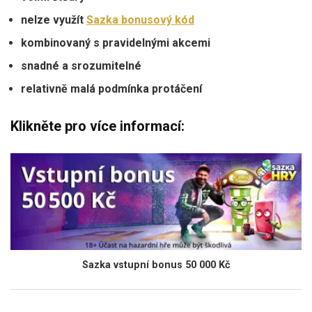
nelze využít
Sazka bonusový kód
kombinovaný s pravidelnými akcemi
snadné a srozumitelné
relativně malá podmínka protáčení
Klikněte pro více informací:
Sazka vstupní bonus 50 000 Kč