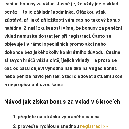
casino bonusy za vklad
. Jasné je, že vždy jde o vklad
peněz – to je základní podmínka. Otázkou však
zůstává, při jaké příležitosti vám casino takový bonus
nabídne. Z naší zkušenosti víme, že bonusy za peněžní
vklad nemusíte dostat jen při registraci. Často se
objevuje i v rámci speciálních promo akcí nebo
dokonce bez jakéhokoliv konkrétního důvodu. Casina
si svých hráčů váží a chtějí jejich vklady – a proto se
čas od času objeví výhodná nabídka na Vegas bonus
nebo peníze navíc jen tak. Stačí sledovat aktuální akce
a nepropásnout svou šanci.
Návod jak získat bonus za vklad v 6 krocích
přejděte na stránku vybraného casina
proveďte rychlou a snadnou
registraci
>>