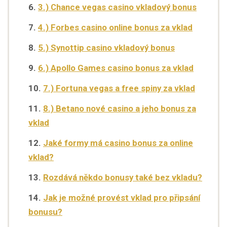
3.) Chance vegas casino vkladový bonus
4.) Forbes casino online bonus za vklad
5.) Synottip casino vkladový bonus
6.) Apollo Games casino bonus za vklad
7.) Fortuna vegas a free spiny za vklad
8.) Betano nové casino a jeho bonus za
vklad
Jaké formy má casino bonus za online
vklad?
Rozdává někdo bonusy také bez vkladu?
Jak je možné provést vklad pro připsání
bonusu?