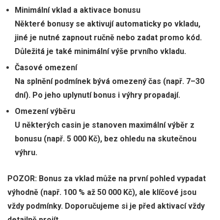
Minimální vklad a aktivace bonusu
Některé bonusy se aktivují automaticky po vkladu,
jiné je nutné zapnout ručně nebo zadat promo kód.
Důležitá je také minimální výše prvního vkladu.
Časové omezení
Na splnění podmínek bývá omezený čas (např. 7–30
dní). Po jeho uplynutí bonus i výhry propadají.
Omezení výběru
U některých casin je stanoven maximální výběr z
bonusu (např. 5 000 Kč), bez ohledu na skutečnou
výhru.
POZOR:
Bonus za vklad může na první pohled vypadat
výhodně (např. 100 % až 50 000 Kč), ale klíčové jsou
vždy podmínky. Doporučujeme si je před aktivací vždy
detailně projít.