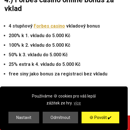
vklad
4 stupňový
Forbes casino
vkladový bonus
200% k 1. vkladu do 5.000 Kč
100% k 2. vkladu do 5.000 Kč
50% k 3. vkladu do 5.000 Kč
25% extra k 4. vkladu do 5.000 Kč
free siny jako bonus za registraci bez vkladu
Hodnocení casino bonusu za vklad na Forbes
Používáme 🍪 cookies pro váš lepší
účet:
zážitek ze hry.
více
Vkladový bonus Forbesu hodnotíme známkou 9,0/10
Nastavit
Odmítnout
🍪 Povolit ✔️
(90%)
👉 666 Spinů ZDARMA ✅ Kód: "casino777" ➤➤