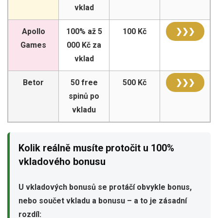
vklad
Apollo
100% až 5
100 Kč
❯❯❯
Games
000 Kč za
vklad
Betor
50 free
500 Kč
❯❯❯
spinů po
vkladu
Kolik reálně musíte protočit u 100%
vkladového bonusu
U vkladových bonusů se protáčí obvykle
bonus,
nebo součet vkladu a bonusu
– a to je zásadní
rozdíl: