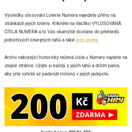
Výsledky slosování Loterie Numera najedete přímo na
stránkách jejich loterie. Klikněte na tlačítko VYLOSOVANÁ
ČÍSLA NUMERA a to Vás okamžitě dostane do přehledů
jednotlivých loterijných tahů a také
losy online
.
Archiv nabízející historicky tažená čísla u Numery najdete na
stejné stránce. Užijte si každý z jejich tahů a držím palce,
aby jste vyhráli až padesát milionů v jejich jackpotu.