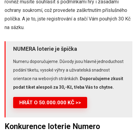
rovněž musíte souhlasit s podmínkami hry i zásadami
ochrany soukromí, což provedete zaškrtnutím příslušného
políčka. A je to, jste registrování a stačí Vám pouhých 30 Kč
na sázku.
NUMERA loterie je špička
Numeru doporučujeme. Důvody jsou hlavně jednoduchost
podání tiketu, vysoké výhry a uživatelská snadnost
orientace na webových stránkách.
Doporučujeme zkusit
podat tiket alespoň za 30,-Kč, třeba Vás to chytne.
HRÁT O 50.000.000 KČ >>
Konkurence loterie Numero