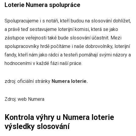
Loterie Numera spolupráce
Spolupracujeme i s notáři, kteří budou na slosování dohlížet,
a právě teď sestavujeme loterijní komisi, která se jako
zástupce veřejnosti také bude slosování účastnit. Mezi
spolupracovníky hrdě počítáme i naše dobrovolníky, loterijní
fandy, kteří nám jako rádci a testeři pomáhají svými názory a
hodnoceními v každé fázi naší práce.
zdroj: oficiální stránky
Numera loterie.
Zdroj: web Numera
Kontrola výhry u Numera loterie
výsledky slosování