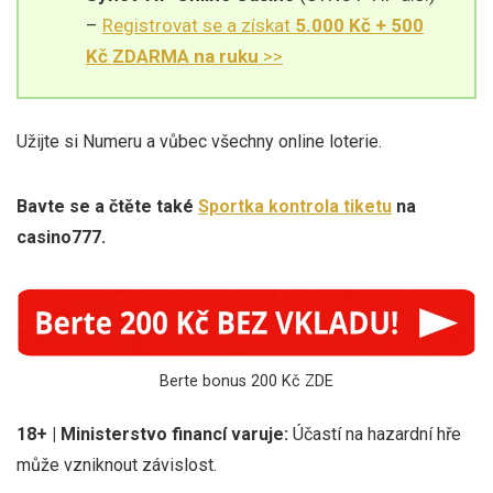
–
Registrovat se a získat
5.000 Kč + 500
Kč ZDARMA na ruku
>>
Užijte si Numeru a vůbec všechny online loterie.
Bavte se a čtěte také
Sportka kontrola tiketu
na
casino777.
Berte bonus 200 Kč ZDE
18+ | Ministerstvo financí varuje:
Účastí na hazardní hře
může vzniknout závislost.