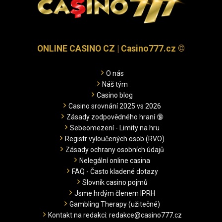
ONLINE CASINO CZ | Casino777.cz ©
O nás
Náš tým
Casino blog
Casino srovnání 2025 vs 2026
Zásady zodpovědného hraní 🔞
Sebeomezení - Limity na hru
Registr vyloučených osob (RVO)
Zásady ochrany osobních údajů
Nelegální online casina
FAQ - Často kladené dotazy
Slovník casino pojmů
Jsme hrdým členem IPRH
Gambling Therapy (užitečné)
Kontakt na redakci: redakce@casino777.cz