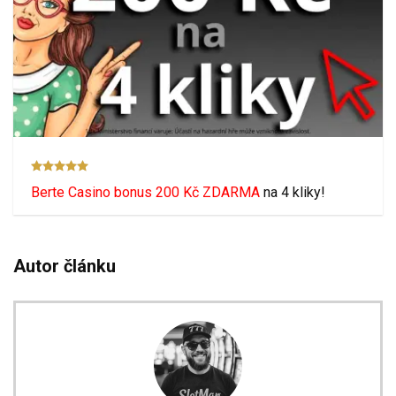
Berte Casino bonus 200 Kč ZDARMA
na 4 kliky!
Autor článku