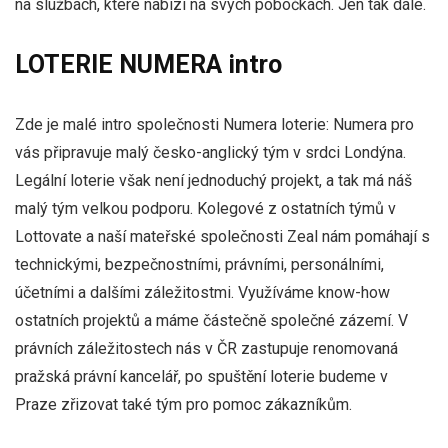
na službách, které nabízí na svých pobočkách. Jen tak dále.
LOTERIE NUMERA
intro
Zde je malé intro společnosti Numera loterie: Numera pro
vás připravuje malý česko-anglický tým v srdci Londýna.
Legální loterie však není jednoduchý projekt, a tak má náš
malý tým velkou podporu. Kolegové z ostatních týmů v
Lottovate a naší mateřské společnosti Zeal nám pomáhají s
technickými, bezpečnostními, právními, personálními,
účetními a dalšími záležitostmi. Využíváme know-how
ostatních projektů a máme částečně společné zázemí. V
právních záležitostech nás v ČR zastupuje renomovaná
pražská právní kancelář, po spuštění loterie budeme v
Praze zřizovat také tým pro pomoc zákazníkům.