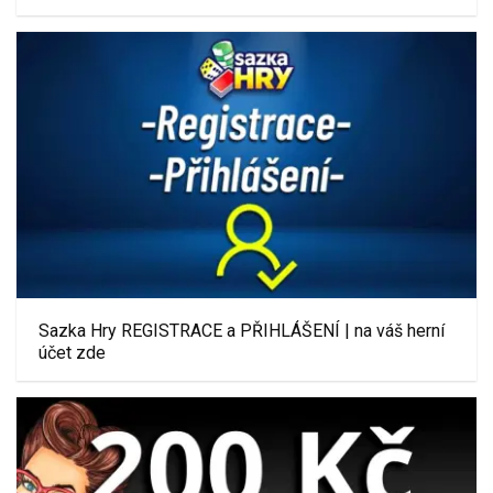
Sazka Hry REGISTRACE a PŘIHLÁŠENÍ | na váš herní
účet zde