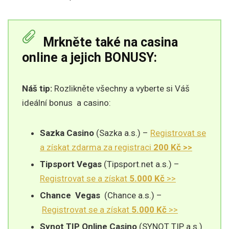
Mrkněte také na casina
online a jejich BONUSY:
Náš tip:
Rozlikněte všechny a vyberte si Váš
ideální bonus a casino:
Sazka Casino
(Sazka a.s.) –
Registrovat se
a získat zdarma za registraci
200 Kč >>
Tipsport Vegas
(Tipsport.net a.s.) –
Registrovat se a získat
5.000 Kč
>>
Chance
Vegas
(Chance a.s.) –
Registrovat se a získat
5.000 Kč
>>
Synot TIP Online Casino
(SYNOT TIP a.s.)