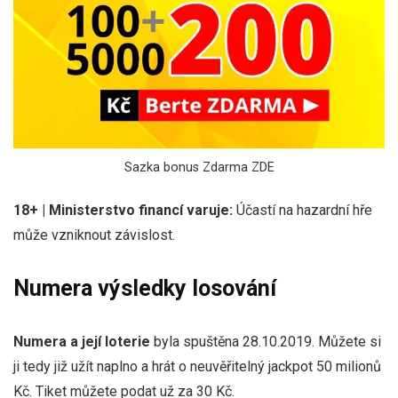
Sazka bonus Zdarma ZDE
18+ | Ministerstvo financí varuje:
Účastí na hazardní hře
může vzniknout závislost.
Numera výsledky losování
Numera a její loterie
byla spuštěna 28.10.2019. Můžete si
ji tedy již užít naplno a hrát o neuvěřitelný jackpot 50 milionů
Kč. Tiket můžete podat už za 30 Kč.