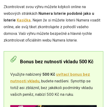
Zkontrolovat svou výhru můžete kdykoli online na
webových stránkách
Numera loterie podobně jako u
loterie
Kasička
.
Nejen že si můžete loterii Numera vsadit
online, ale svůj tiket zkontrolujete z pohodlí vašeho
domova. Vaši výhru můžete bezpečně a hlavně rychle
zkontrolovat oficiálním webu Numera loterie.
Bonus bez nutnosti vkladu 500 Kč
Využijte nabízený
500 Kč
uvítací bonus bez
nutnosti vkladu
, budete nadšeni. Synottip se
totiž asi zbláznil, bez jakékoli podmínky vkladu
vašich peněz, nabízí 500 Kč na ruku.