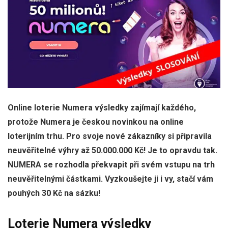
Online loterie Numera výsledky zajímají každého,
protože Numera je českou novinkou na online
loterijním trhu. Pro svoje nové zákazníky si připravila
neuvěřitelné výhry až 50.000.000 Kč! Je to opravdu tak.
NUMERA se rozhodla překvapit při svém vstupu na trh
neuvěřitelnými částkami. Vyzkoušejte ji i vy, stačí vám
pouhých 30 Kč na sázku!
Loterie Numera výsledky