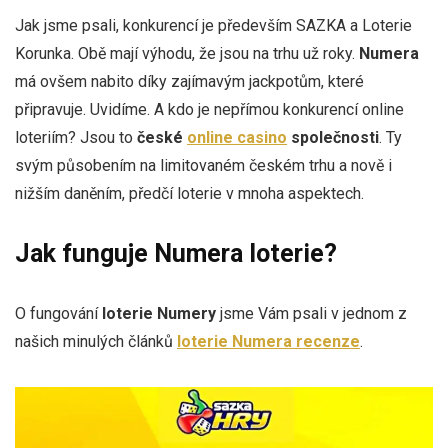
Jak jsme psali, konkurencí je především SAZKA a Loterie
Korunka. Obě mají výhodu, že jsou na trhu už roky.
Numera
má ovšem nabito díky zajímavým jackpotům, které
připravuje. Uvidíme. A kdo je nepřímou konkurencí online
loteriím? Jsou to
české
online casino
společnosti
. Ty
svým působením na limitovaném českém trhu a nově i
nižším daněním, předčí loterie v mnoha aspektech.
Jak funguje Numera loterie?
O fungování
loterie Numery
jsme Vám psali v jednom z
našich minulých článků
loterie Numera recenze
.