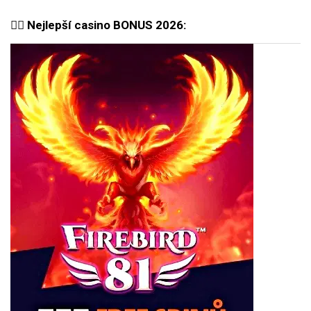
🐦‍🔥 Nejlepší casino BONUS 2026: