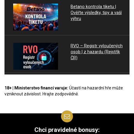
Betano kontrola tiketu |
Ověřte výsledky, tipy a vaší
výhru
RVO – Registr vyloučených
osob | z hazardu (Rejstřík
ČR)
18+ | Ministerstvo financí varuje:
Účastí na hazardní hře může
vzniknout závislost. Hrajte zodpovědně.
Chci pravidelné bonusy: