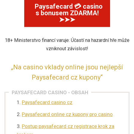
Paysafecard 💳 casino
s bonusem ZDARMA!
➤➤➤
18+ Ministerstvo financí varuje: Účastí na hazardní hře může
vzniknout závislost!
„Na casino vklady online jsou nejlepší
Paysafecard cz kupony“
PAYSAFECARD CASINO - OBSAH
Paysafecard casino cz
Paysafecard online cz kupony pro casino
Postup paysafecard cz registrace krok za