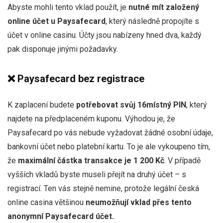
Abyste mohli tento vklad použít, je
nutné mít založený
online účet u Paysafecard
, který následně propojíte s
účet v online casinu. Účty jsou nabízeny hned dva, každý
pak disponuje jinými požadavky.
❌ Paysafecard bez registrace
K zaplacení budete
potřebovat svůj 16místný PIN
, který
najdete na předplaceném kuponu. Výhodou je, že
Paysafecard po vás nebude vyžadovat žádné osobní údaje,
bankovní účet nebo platební kartu. To je ale vykoupeno tím,
že
maximální částka transakce je 1 200 Kč
. V případě
vyšších vkladů byste museli přejít na druhý účet – s
registrací. Ten vás stejně nemine, protože legální česká
online casina většinou
neumožňují vklad přes tento
anonymní Paysafecard účet.