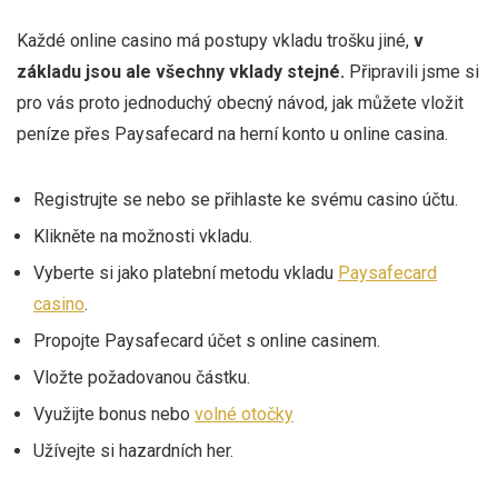
Každé online casino má postupy vkladu trošku jiné,
v
základu jsou ale všechny vklady stejné.
Připravili jsme si
pro vás proto jednoduchý obecný návod, jak můžete vložit
peníze přes Paysafecard na herní konto u online casina.
Registrujte se nebo se přihlaste ke svému casino účtu.
Klikněte na možnosti vkladu.
Vyberte si jako platební metodu vkladu
Paysafecard
casino
.
Propojte Paysafecard účet s online casinem.
Vložte požadovanou částku.
Využijte bonus nebo
volné otočky
Užívejte si hazardních her.