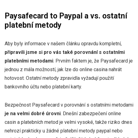
Paysafecard to Paypal a vs. ostatní
platební metody
Aby byly informace v našem článku opravdu kompletní,
připravili jsme si pro vás také porovnání s ostatními
platebními metodami
. Prvním faktem je, že Paysafecard je
jednou z mála možností, jak lze do online casina nahrát
hotovost. Ostatní metody zpravidla vyžadují použití
bankovního účtu nebo platební karty.
Bezpečnost Paysafecard v porovnání s ostatními metodami
je na velmi dobré úrovni
. Dnešní zabezpečení online
casin a platebních metod je velmi vysoké, takže riziko dnes
nehrozí prakticky u žádné platební metody paypal nebo