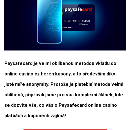
Paysafecard je velmi oblíbenou metodou vkladu do
online casino cz heren kupony, a to především díky
jisté míře anonymity. Protože je platební metoda velmi
oblíbená, připravili jsme pro vás komplexní článek, kde
se dozvíte vše, co vás o Paysafecard online casino
platbách a kuponech zajímá!