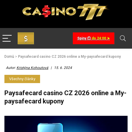
Spiny 🕙
do 24:00 ➤
Domů
>
Paysafecard casino CZ 2026 online a My-paysafecard kupony
Autor:
Kristýna Kohoutová
|
15. 6. 2024
Všechny články
Paysafecard casino CZ 2026 online a My-
paysafecard kupony