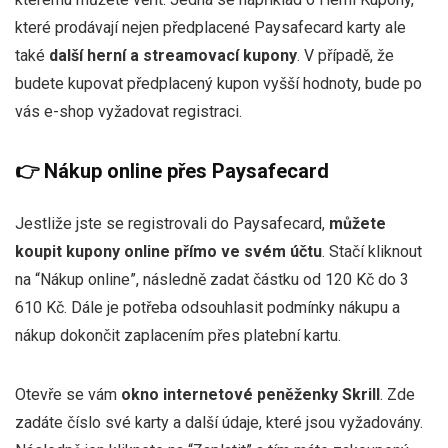
které prodávají nejen předplacené Paysafecard karty ale
také
další herní a streamovací kupony
. V případě, že
budete kupovat předplacený kupon vyšší hodnoty, bude po
vás e-shop vyžadovat registraci.
👉 Nákup online přes Paysafecard
Jestliže jste se registrovali do Paysafecard,
můžete
koupit kupony online přímo ve svém účtu
. Stačí kliknout
na “Nákup online”, následně zadat částku od 120 Kč do 3
610 Kč. Dále je potřeba odsouhlasit podmínky nákupu a
nákup dokončit zaplacením přes platební kartu.
Otevře se vám
okno internetové peněženky Skrill
. Zde
zadáte číslo své karty a další údaje, které jsou vyžadovány.