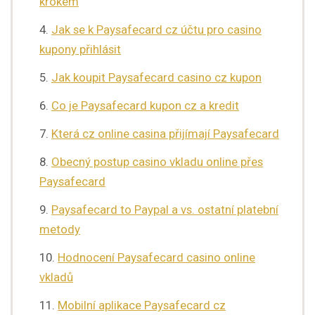
krokem
Jak se k Paysafecard cz účtu pro casino
kupony přihlásit
Jak koupit Paysafecard casino cz kupon
Co je Paysafecard kupon cz a kredit
Která cz online casina přijímají Paysafecard
Obecný postup casino vkladu online přes
Paysafecard
Paysafecard to Paypal a vs. ostatní platební
metody
Hodnocení Paysafecard casino online
vkladů
Mobilní aplikace Paysafecard cz