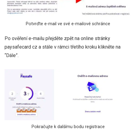
Potvrďte e-mail ve své e-mailové schránce
Po ověření e-mailu přejděte zpět na online stránky
paysafecard cz a stále v rámci třetího kroku klikněte na
“Dále”.
Pokračujte k dalšímu bodu registrace