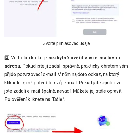
Zvolte přihlašovac údaje
3️⃣ Ve třetím kroku je
nezbytné ověřit vaši e-mailovou
adresu
. Pokud jste ji zadali správně, prakticky obratem vám
přijde potvrzovací e-mail. V něm najdete odkaz, na který
kliknete, čímž potvrdíte svůj e-mail. Pokud jste zjistili, že
jste zadali e-mail špatně, nevadí. Můžete jej stále opravit.
Po ověření kliknete na “Dále”.