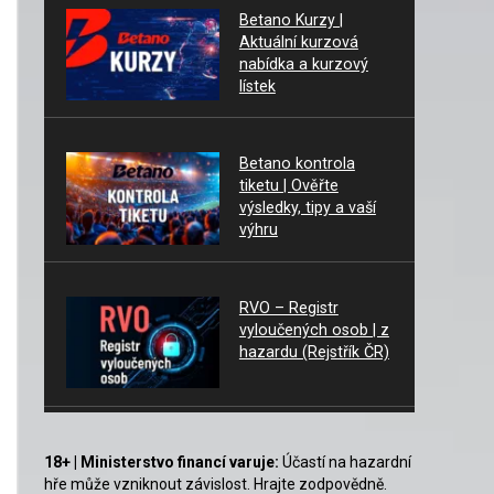
Betano Kurzy |
Aktuální kurzová
nabídka a kurzový
lístek
Betano kontrola
tiketu | Ověřte
výsledky, tipy a vaší
výhru
RVO – Registr
vyloučených osob | z
hazardu (Rejstřík ČR)
18+ | Ministerstvo financí varuje:
Účastí na hazardní
hře může vzniknout závislost. Hrajte zodpovědně.