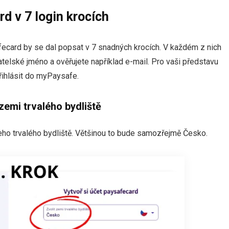
d v 7 login krocích
afecard by se dal popsat v 7 snadných krocích. V každém z nich
vatelské jméno a ověřujete například e-mail. Pro vaši představu
řihlásit do myPaysafe.
 zemi trvalého bydliště
eho trvalého bydliště. Většinou to bude samozřejmě Česko.