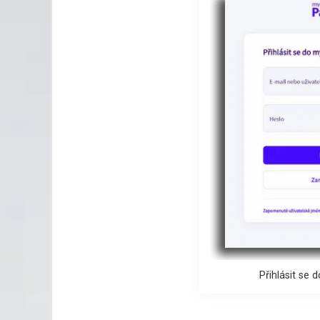
Přihlásit se 