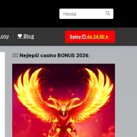
Losy
🧡 Blog
Spiny 🕙
do 24:00 ➤
🐦‍🔥 Nejlepší casino BONUS 2026: