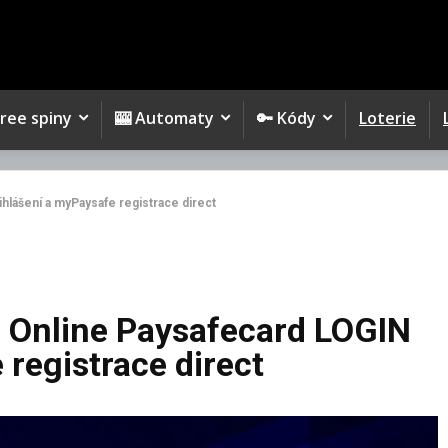
Free spiny
🎰 Automaty
🔑 Kódy
Loterie
lášení a myPaysafe registrace direct
Online Paysafecard LOGIN
 registrace direct