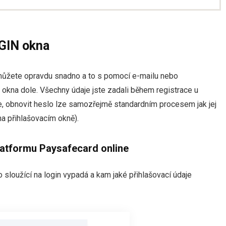
OGIN okna
 můžete opravdu snadno a to s pomocí e-mailu nebo
n okna dole. Všechny údaje jste zadali během registrace u
ne, obnovit heslo lze samozřejmě standardním procesem jak jej
na přihlašovacím okně).
latformu Paysafecard online
o sloužící na login vypadá a kam jaké přihlašovací údaje