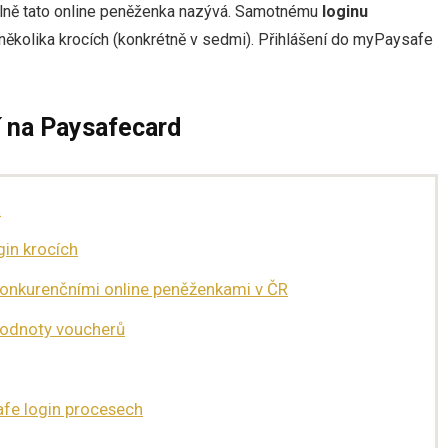
ciálně tato online peněženka nazývá. Samotnému
loginu
několika krocích (konkrétně v sedmi). Přihlášení do myPaysafe
í na Paysafecard
a
gin krocích
konkurenčními online peněženkami v ČR
hodnoty voucherů
afe login procesech