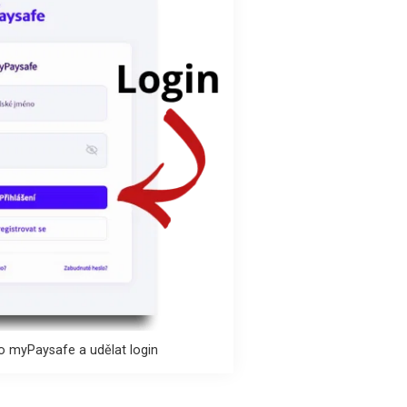
do myPaysafe a udělat login