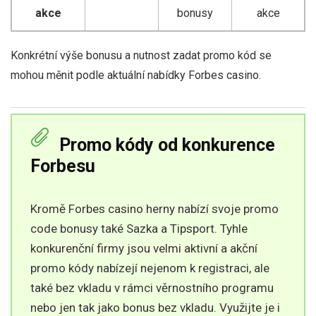
akce
bonusy
akce
Konkrétní výše bonusu a nutnost zadat promo kód se
mohou měnit podle aktuální nabídky Forbes casino.
Promo kódy od konkurence
Forbesu
Kromě Forbes casino herny nabízí svoje promo
code bonusy také Sazka a Tipsport. Tyhle
konkurenční firmy jsou velmi aktivní a akční
promo kódy nabízejí nejenom k registraci, ale
také bez vkladu v rámci věrnostního programu
nebo jen tak jako bonus bez vkladu. Využijte je i