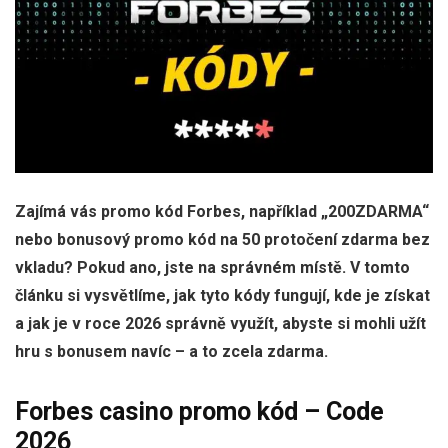
Zajímá vás promo kód Forbes, například „200ZDARMA“
nebo bonusový promo kód na 50 protočení zdarma bez
vkladu? Pokud ano, jste na správném místě. V tomto
článku si vysvětlíme, jak tyto kódy fungují, kde je získat
a jak je v roce 2026 správně využít, abyste si mohli užít
hru s bonusem navíc – a to zcela zdarma.
Forbes casino promo kód – Code
2026