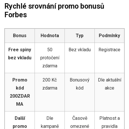
Rychlé srovnání promo bonusů
Forbes
Bonus
Hodnota
Typ
Podmínky
Free spiny
50
Bez vkladu
Registrace
bez vkladu
protočení
zdarma
Promo
200 Kč
Bonusový
Dle aktuální
kód
zdarma
kód
akce
200ZDAR
MA
Další
Dle
Časově
Platnost a
promo
kampaně
omezené
pravidla