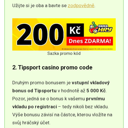
Užijte si je oba a bavte se
zodpovědně
.
Sazka promo kód
2. Tipsport casino promo code
Druhým promo bonusem je
vstupní vkladový
bonus od Tipsportu
v hodnotě až
5 000 Kč
.
Pozor, jedná se o bonus k vašemu
prvnímu
vkladu po registraci
– tedy nikoli bez vkladu.
Výše bonusu závisí na částce, kterou vložíte na
svůj hráčský účet.