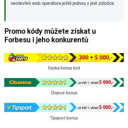
neotevřeli web operátora ještě jednou v jiné záložce.
Promo kódy můžete získat u
Forbesu i jeho konkurentů
Sazka bonus kód
Chance bonus
Tipsport bonus