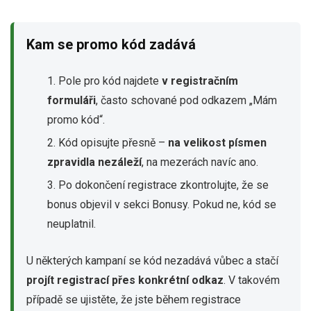
Kam se promo kód zadává
Pole pro kód najdete
v registračním
formuláři
, často schované pod odkazem „Mám
promo kód“.
Kód opisujte přesně –
na velikost písmen
zpravidla nezáleží
, na mezerách navíc ano.
Po dokončení registrace zkontrolujte, že se
bonus objevil v sekci Bonusy. Pokud ne, kód se
neuplatnil.
U některých kampaní se kód nezadává vůbec a stačí
projít registrací přes konkrétní odkaz
. V takovém
případě se ujistěte, že jste během registrace