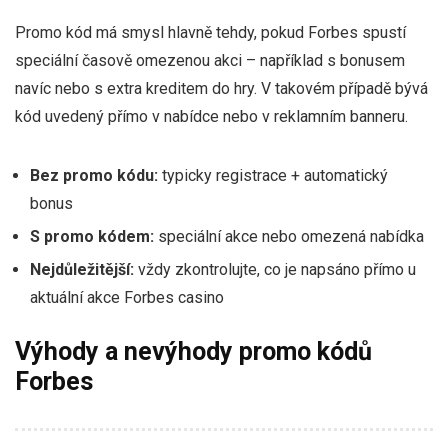
Promo kód má smysl hlavně tehdy, pokud Forbes spustí
speciální časově omezenou akci – například s bonusem
navíc nebo s extra kreditem do hry. V takovém případě bývá
kód uvedený přímo v nabídce nebo v reklamním banneru.
Bez promo kódu:
typicky registrace + automatický
bonus
S promo kódem:
speciální akce nebo omezená nabídka
Nejdůležitější:
vždy zkontrolujte, co je napsáno přímo u
aktuální akce Forbes casino
Výhody a nevýhody promo kódů
Forbes