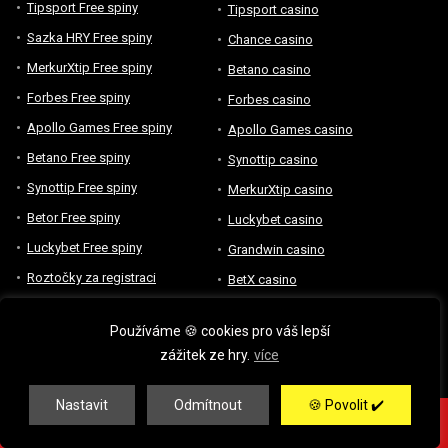
Tipsport Free spiny
Tipsport casino
Sazka HRY Free spiny
Chance casino
MerkurXtip Free spiny
Betano casino
Forbes Free spiny
Forbes casino
Apollo Games Free spiny
Apollo Games casino
Betano Free spiny
Synottip casino
Synottip Free spiny
MerkurXtip casino
Betor Free spiny
Luckybet casino
Luckybet Free spiny
Grandwin casino
Roztočky za registraci
BetX casino
Kingsbet casino
🎁
Casino bonusy:
Používáme 🍪 cookies pro váš lepší
Betor casino
Bonusy bez vkladu
zážitek ze hry.
více
Victoria Tip casino
Bonusy za registraci
Magic Planet casino
Nastavit
Odmítnout
🍪 Povolit ✔️
Bonusy za vklad
👉 666 Spinů ZDARMA ✅ Kód: "casino777" ➤➤
Maxa casino
Peněžní bonus