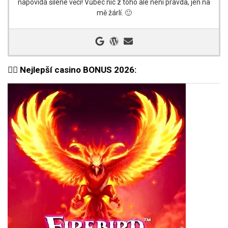
napovídá šílené věci! Vůbec nic z toho ale není pravda, jen na
mě žárlí. 🙂
🐦‍🔥 Nejlepší casino BONUS 2026: