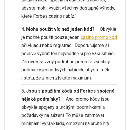
abyste mohli využít všechny dostupné výhody,
které Forbes casino nabízí.
Mohu použít víc než jeden kód?
– Obvykle
je možné použít pouze jeden
casino promo kód
při vkladu nebo registraci. Doporučujeme si
pečlivě vybrat ten nejvhodnější pro vaši situaci.
Zároveň si vždy podrobně přečtěte všechny
podmínky jednotlivých nabídek, abyste měli
jistotu, že z nich získáte maximum.
Jsou s použitím kódů od Forbes spojené
nějaké podmínky?
– Ano, promo kódy jsou
obvykle spojeny s určitými podmínkami a
požadavky na sázení. To může zahrnovat
minimální výši vkladu, omezení na určité hry