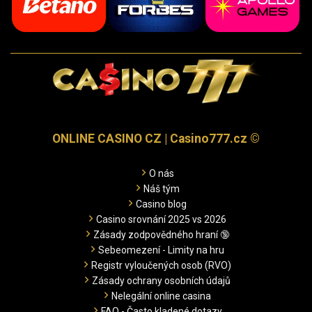
ONLINE CASINO CZ | Casino777.cz ©
O nás
Náš tým
Casino blog
Casino srovnání 2025 vs 2026
Zásady zodpovědného hraní 🔞
Sebeomezení - Limity na hru
Registr vyloučených osob (RVO)
Zásady ochrany osobních údajů
Nelegální online casina
FAQ - Často kladené dotazy