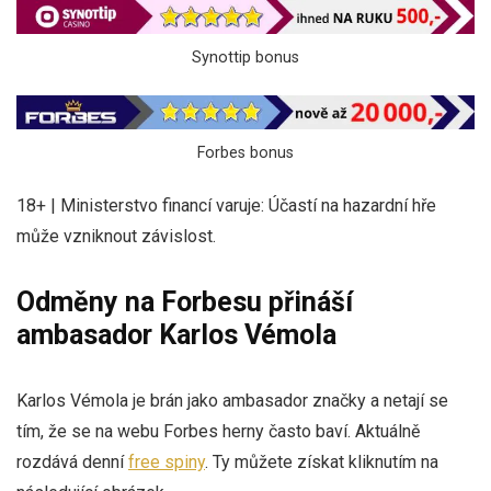
Synottip bonus
Forbes bonus
18+ | Ministerstvo financí varuje: Účastí na hazardní hře
může vzniknout závislost.
Odměny na Forbesu přináší
ambasador Karlos Vémola
Karlos Vémola je brán jako ambasador značky a netají se
tím, že se na webu Forbes herny často baví. Aktuálně
rozdává denní
free spiny
. Ty můžete získat kliknutím na