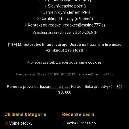
Slovník casino pojmů
Jsme hrdým členem IPRH
Gambling Therapy (užitečné)
Kontakt na redakci: redakce@casino777.cz
Všechna práva vyhrazena 2015-2026 ®
[18+] Ministerstvo financí varuje: Účastí na hazardní hře může
vzniknout závislost!
Pro lepší zážitek z webu používáme
cookies
.
Provozovatel: Casino777, IČO: 01612719 ·
redakce@casino777.cz
Pomoc a prevence:
hazardni-hrani.cz
| Národní linka pro odvykání
800
350 000
Oblíbené kategorie
Recenze casin
🍋
Volné otočky:
Sazka HRY casino