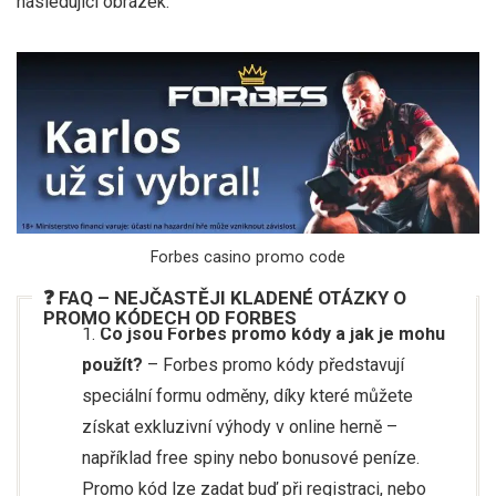
následující obrázek.
Forbes casino promo code
❓ FAQ – NEJČASTĚJI KLADENÉ OTÁZKY O
PROMO KÓDECH OD FORBES
Co jsou Forbes promo kódy a jak je mohu
použít?
– Forbes promo kódy představují
speciální formu odměny, díky které můžete
získat exkluzivní výhody v online herně –
například free spiny nebo bonusové peníze.
Promo kód lze zadat buď při registraci, nebo