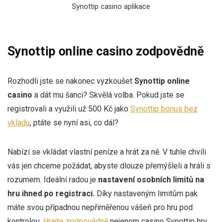
Synottip casino aplikace
Synottip online casino zodpovědně
Rozhodli jste se nakonec vyzkoušet
Synottip online
casino
a dát mu šanci? Skvělá volba. Pokud jste se
registrovali a využili už 500 Kč jako
Synottip bonus bez
vkladu
, ptáte se nyní asi, co dál?
Nabízí se vkládat vlastní peníze a hrát za ně. V tuhle chvíli
vás jen chceme požádat, abyste dlouze přemýšleli a hráli s
rozumem. Ideální radou je
nastavení osobních limitů na
hru ihned po registraci.
Díky nastaveným limitům pak
máte svou případnou nepřiměřenou vášeň pro hru pod
kontrolou.
Hrajte zodpovědně
nejenom casino Synottip hry.