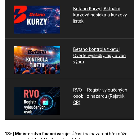
Betano Kurzy | Aktuální
kurzová nabídka a kurzový
lístek
Betano kontrola tiketu |
Ověřte výsledky, tipy a vaší
výhru
RVO – Registr vyloučených
osob | z hazardu (Rejstřík
ČR)
18+ | Ministerstvo financí varuje:
Účastí na hazardní hře může