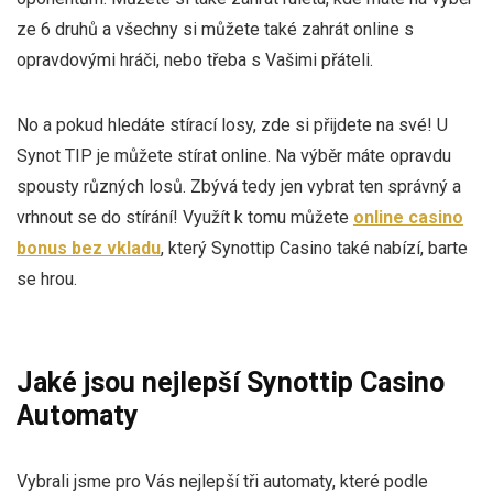
ze 6 druhů a všechny si můžete také zahrát online s
opravdovými hráči, nebo třeba s Vašimi přáteli.
No a pokud hledáte stírací losy, zde si přijdete na své! U
Synot TIP je můžete stírat online. Na výběr máte opravdu
spousty různých losů. Zbývá tedy jen vybrat ten správný a
vrhnout se do stírání! Využít k tomu můžete
online casino
bonus bez vkladu
, který Synottip Casino také nabízí, barte
se hrou.
Jaké jsou nejlepší Synottip Casino
Automaty
Vybrali jsme pro Vás nejlepší tři automaty, které podle