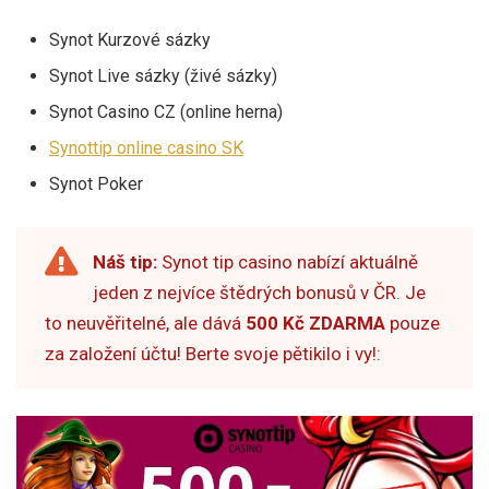
Synot Kurzové sázky
Synot Live sázky (živé sázky)
Synot Casino CZ (online herna)
Synottip online casino SK
Synot Poker
Náš tip:
Synot tip casino nabízí aktuálně
jeden z nejvíce štědrých bonusů v ČR. Je
to neuvěřitelné, ale dává
500 Kč ZDARMA
pouze
za založení účtu! Berte svoje pětikilo i vy!: