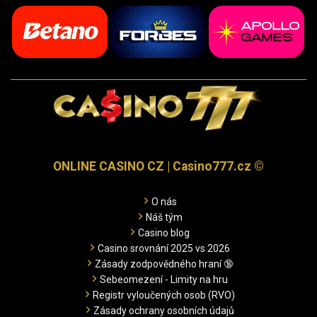
ONLINE CASINO CZ | Casino777.cz ©
O nás
Náš tým
Casino blog
Casino srovnání 2025 vs 2026
Zásady zodpovědného hraní 🔞
Sebeomezení - Limity na hru
Registr vyloučených osob (RVO)
Zásady ochrany osobních údajů