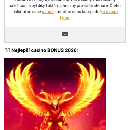
náležitosti a byl díky faktům přínosný pro naše čtenáře. Čtěte i
další informace
o mně
samotné nebo kompletně
o celém
týmu
.
🐦‍🔥 Nejlepší casino BONUS 2026: