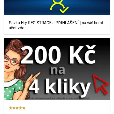
Sazka Hry REGISTRACE a PŘIHLÁŠENÍ | na váš herní
účet zde