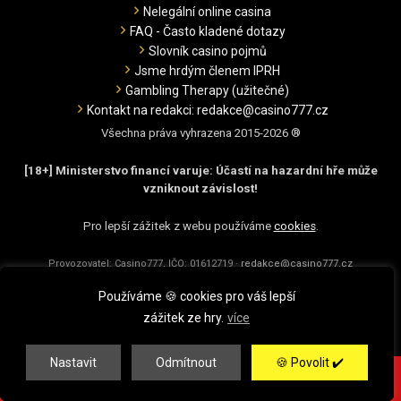
Nelegální online casina
FAQ - Často kladené dotazy
Slovník casino pojmů
Jsme hrdým členem IPRH
Gambling Therapy (užitečné)
Kontakt na redakci: redakce@casino777.cz
Všechna práva vyhrazena 2015-2026 ®
[18+] Ministerstvo financí varuje: Účastí na hazardní hře může
vzniknout závislost!
Pro lepší zážitek z webu používáme
cookies
.
Provozovatel: Casino777, IČO: 01612719 ·
redakce@casino777.cz
Používáme 🍪 cookies pro váš lepší
Pomoc a prevence:
hazardni-hrani.cz
| Národní linka pro odvykání
800
zážitek ze hry.
více
350 000
Nastavit
Odmítnout
🍪 Povolit ✔️
👉 666 Spinů ZDARMA ✅ Kód: "casino777" ➤➤
Oblíbené kategorie
Recenze casin