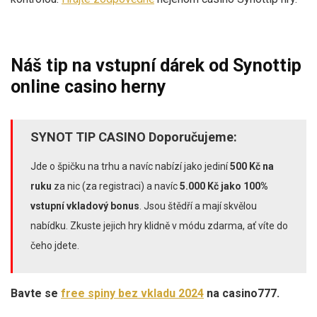
Náš tip na vstupní dárek od Synottip
online casino herny
SYNOT TIP CASINO Doporučujeme:
Jde o špičku na trhu a navíc nabízí jako jediní
500 Kč na
ruku
za nic (za registraci) a navíc
5.000 Kč jako 100%
vstupní vkladový bonus
. Jsou štědří a mají skvělou
nabídku. Zkuste jejich hry klidně v módu zdarma, ať víte do
čeho jdete.
Bavte se
free spiny bez vkladu 2024
na casino777.