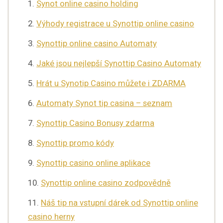
Synot online casino holding
Výhody registrace u Synottip online casino
Synottip online casino Automaty
Jaké jsou nejlepší Synottip Casino Automaty
Hrát u Synotip Casino můžete i ZDARMA
Automaty Synot tip casina – seznam
Synottip Casino Bonusy zdarma
Synottip promo kódy
Synottip casino online aplikace
Synottip online casino zodpovědně
Náš tip na vstupní dárek od Synottip online
casino herny