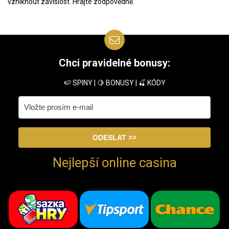
vzniknout závislost. Hrajte zodpovědně.
Chci pravidelné bonusy:
🍉 SPINY | 🍋 BONUSY | 🍒 KÓDY
Nejlepší online casina