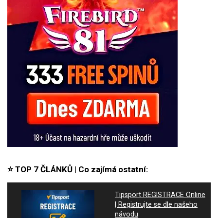
⭐ TOP 7 ČLÁNKŮ | Co zajímá ostatní:
Tipsport REGISTRACE Online
| Registrujte se dle našeho
návodu