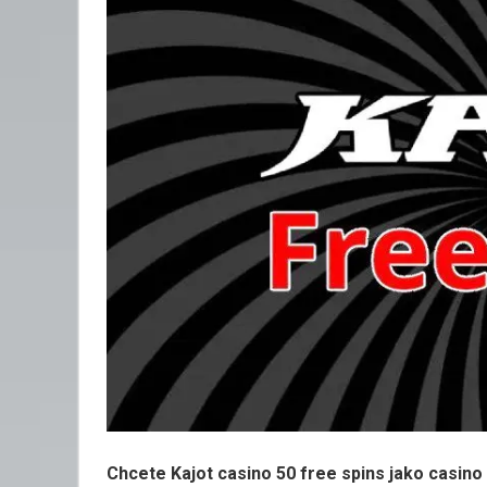
Chcete Kajot casino 50 free spins jako casino