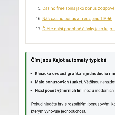
Casino free spins jako bonus zodpov
Náš casino bonus a free spins TIP ❤️
Čtěte další podobné články jako kajot 
Čím jsou Kajot automaty typické
Klasická ovocná grafika a jednoduchá m
Málo bonusových funkcí.
Většinou nenajdet
Nižší počet výherních linií
než u moderních v
Pokud hledáte hry s rozsáhlými bonusovými koly,
kterým vyhovuje jednoduchost.