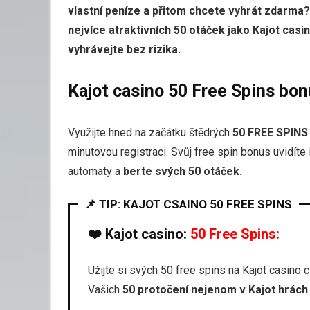
vlastní peníze a přitom chcete vyhrát zdarma
nejvíce atraktivních 50 otáček jako Kajot casi
vyhrávejte bez rizika.
Kajot casino 50 Free Spins bon
Využijte hned na začátku štědrých
50 FREE SPINS 
minutovou registraci. Svůj free spin bonus uvidíte 
automaty a
berte svých 50 otáček.
📌 TIP: KAJOT CSAINO 50 FREE SPINS
❤️ Kajot casino:
50 Free Spins:
Užijte si svých 50 free spins na Kajot casino
Vašich
50 protočení nejenom v Kajot hrách