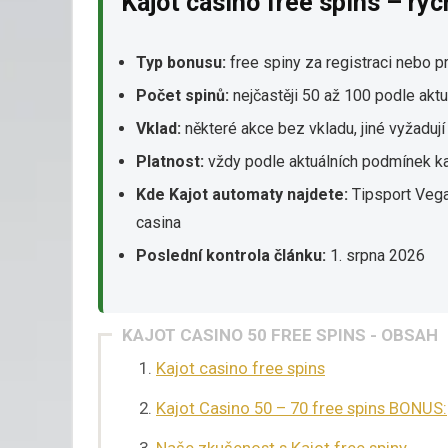
Kajot casino free spins – ryc
Typ bonusu:
free spiny za registraci nebo 
Počet spinů:
nejčastěji 50 až 100 podle aktu
Vklad:
některé akce bez vkladu, jiné vyžadují
Platnost:
vždy podle aktuálních podmínek k
Kde Kajot automaty najdete:
Tipsport Vega
casina
Poslední kontrola článku:
1. srpna 2026
KAJOT CASINO 50 FREE SPINS - OBSAH
Kajot casino free spins
Kajot Casino 50 – 70 free spins BONUS: