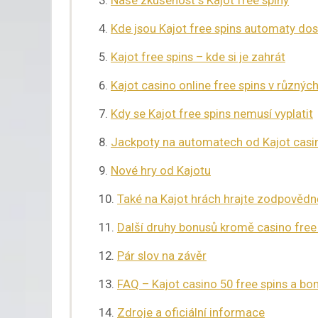
Naše zkušenost s Kajot free spiny
Kde jsou Kajot free spins automaty do
Kajot free spins – kde si je zahrát
Kajot casino online free spins v různýc
Kdy se Kajot free spins nemusí vyplatit
Jackpoty na automatech od Kajot casin
Nové hry od Kajotu
Také na Kajot hrách hrajte zodpovědn
Další druhy bonusů kromě casino free
Pár slov na závěr
FAQ – Kajot casino 50 free spins a bo
Zdroje a oficiální informace