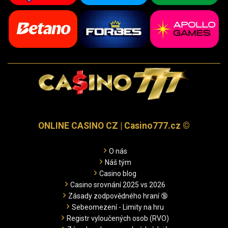
ONLINE CASINO CZ | Casino777.cz ©
O nás
Náš tým
Casino blog
Casino srovnání 2025 vs 2026
Zásady zodpovědného hraní 🔞
Sebeomezení - Limity na hru
Registr vyloučených osob (RVO)