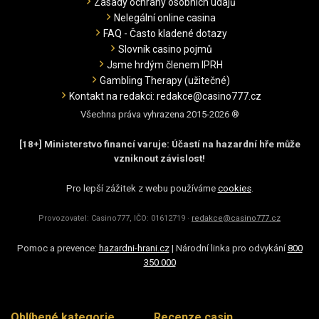
Zásady ochrany osobních údajů
Nelegální online casina
FAQ - Často kladené dotazy
Slovník casino pojmů
Jsme hrdým členem IPRH
Gambling Therapy (užitečné)
Kontakt na redakci: redakce@casino777.cz
Všechna práva vyhrazena 2015-2026 ®
[18+] Ministerstvo financí varuje: Účastí na hazardní hře může
vzniknout závislost!
Pro lepší zážitek z webu používáme
cookies
.
Provozovatel: Casino777, IČO: 01612719 ·
redakce@casino777.cz
Pomoc a prevence:
hazardni-hrani.cz
| Národní linka pro odvykání
800
350 000
Oblíbené kategorie
Recenze casin