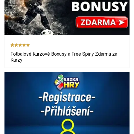
Fotbalové Kurzové Bonusy a Free Spiny Zdarma za
Kurzy