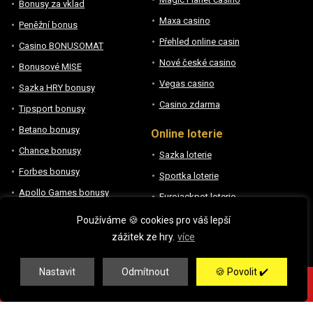
Bonusy za vklad
Maxa casino
Peněžní bonus
Přehled online casin
Casino BONUSOMAT
Nové české casino
Bonusové MISE
Vegas casino
Sazka HRY bonusy
Casino zdarma
Tipsport bonusy
Betano bonusy
Online loterie
Chance bonusy
Sazka loterie
Forbes bonusy
Sportka loterie
Apollo Games bonusy
Eurojackpot loterie
Synottip bonusy
Korunka (Maxa) loterie
Používáme 🍪 cookies pro váš lepší
MerkurXtip bonusy
zážitek ze hry.
více
Online loterie
Fortuna bonusy
Sportka systémová sázka
Nastavit
Odmítnout
🍪 Povolit ✔️
👉 666 Spinů ZDARMA ✅ Kód: "casino777" ➤➤
Stírací losy
Nejlepší stírací losy