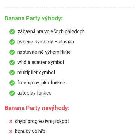
Banana Party výhody:
zábavná hra ve všech ohledech
ovocné symboly – klasika
nastavitelné výherní linie
wild a scatter symbol
multiplier symbol
free spiny jako funkce
autoplay funkce
Banana Party nevýhody:
chybí progresivní jackpot
bonusy ve hře