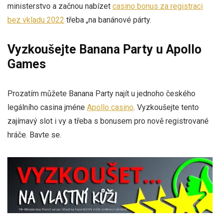
ministerstvo a začnou nabízet
casino bonus za registraci
bez vkladu 2022
třeba „na banánové párty.
Vyzkoušejte Banana Party u Apollo
Games
Prozatím můžete Banana Party najít u jednoho českého
legálního casina jméne
Apollo casino
. Vyzkoušejte tento
zajímavý slot i vy a třeba s bonusem pro nově registrované
hráče. Bavte se.