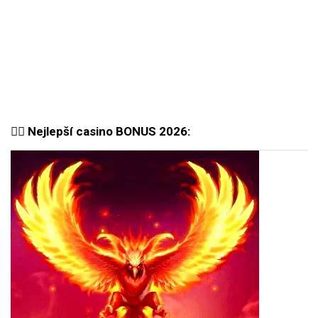
🐦‍🔥 Nejlepší casino BONUS 2026: