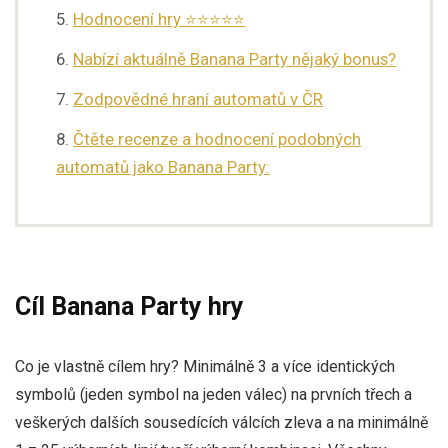
Hodnocení hry ⭐⭐⭐⭐⭐
Nabízí aktuálně Banana Party nějaký bonus?
Zodpovědné hraní automatů v ČR
Čtěte recenze a hodnocení podobných
automatů jako Banana Party:
Cíl Banana Party hry
Co je vlastně cílem hry? Minimálně 3 a více identických
symbolů (jeden symbol na jeden válec) na prvních třech a
veškerých dalších sousedících válcích zleva a na minimálně