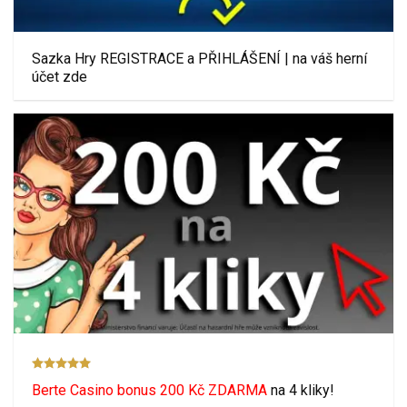
Sazka Hry REGISTRACE a PŘIHLÁŠENÍ | na váš herní
účet zde
Berte Casino bonus 200 Kč ZDARMA
na 4 kliky!