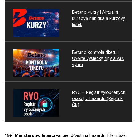
Betano Kurzy | Aktuální
kurzová nabídka a kurzový
lístek
Betano kontrola tiketu |
Ověřte výsledky, tipy a vaší
výhru
RVO – Registr vyloučených
osob | z hazardu (Rejstřík
ČR)
18+ | Ministerstvo financí varuje:
Účastí na hazardní hře může