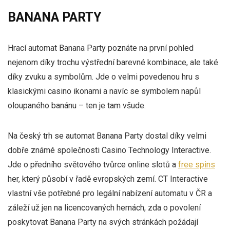
BANANA PARTY
Hrací automat Banana Party poznáte na první pohled
nejenom díky trochu výstřední barevné kombinace, ale také
díky zvuku a symbolům. Jde o velmi povedenou hru s
klasickými casino ikonami a navíc se symbolem napůl
oloupaného banánu – ten je tam všude.
Na český trh se automat Banana Party dostal díky velmi
dobře známé společnosti Casino Technology Interactive.
Jde o předního světového tvůrce online slotů a
free spins
her, který působí v řadě evropských zemí. CT Interactive
vlastní vše potřebné pro legální nabízení automatu v ČR a
záleží už jen na licencovaných hernách, zda o povolení
poskytovat Banana Party na svých stránkách požádají