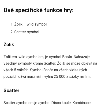
Dvě specifické funkce hry:
Žolík – wild symbol
Scatter symbol
Žolík
Žolíkem, wild symbolem, je symbol Banán. Nahrazuje
všechny symboly kromě Scatter. Žolík se může objevit na
všech 5 válcích. Symbol Banán na všech viditelných
pozicích dává maximální výhru 25 000 x sázky na linii.
Scatter
Scatter symbolem je symbol Disco koule. Kombinace