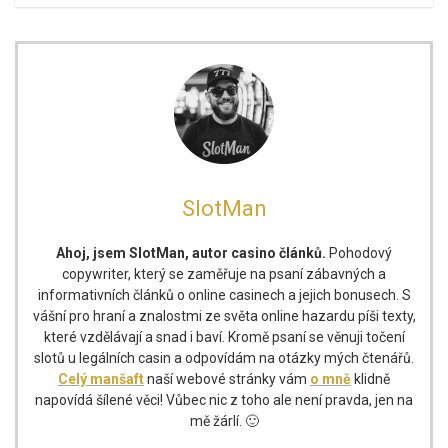
SlotMan
Ahoj, jsem SlotMan, autor casino článků.
Pohodový
copywriter, který se zaměřuje na psaní zábavných a
informativních článků o online casinech a jejich bonusech. S
vášní pro hraní a znalostmi ze světa online hazardu píši texty,
které vzdělávají a snad i baví. Kromě psaní se věnuji točení
slotů u legálních casin a odpovídám na otázky mých čtenářů.
Celý manšaft
naší webové stránky vám
o mně
klidně
napovídá šílené věci! Vůbec nic z toho ale není pravda, jen na
mě žárlí. 🙂