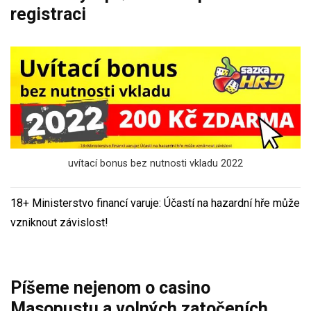
registraci
uvítací bonus bez nutnosti vkladu 2022
18+ Ministerstvo financí varuje: Účastí na hazardní hře může
vzniknout závislost!
Píšeme nejenom o casino
Masopustu a volných zatočeních,