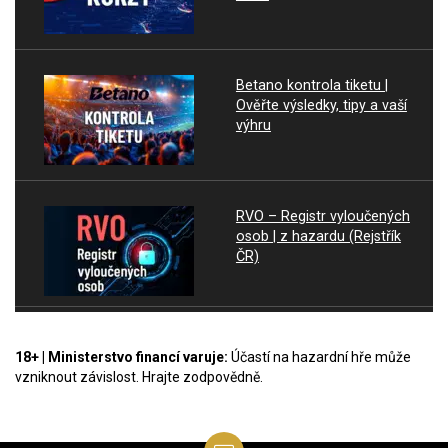
Betano kontrola tiketu |
Ověřte výsledky, tipy a vaší
výhru
RVO – Registr vyloučených
osob | z hazardu (Rejstřík
ČR)
18+ | Ministerstvo financí varuje:
Účastí na hazardní hře může
vzniknout závislost. Hrajte zodpovědně.