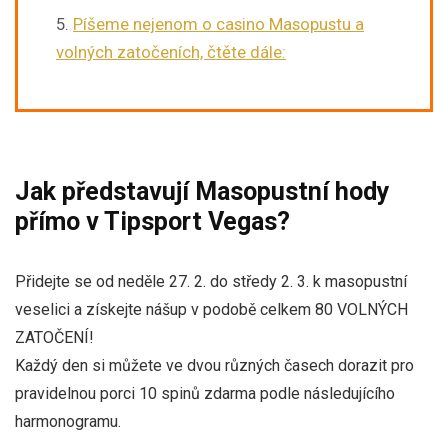
Píšeme nejenom o casino Masopustu a
volných zatočeních, čtěte dále:
Jak představují Masopustní hody
přímo v Tipsport Vegas?
Přidejte se od neděle 27. 2. do středy 2. 3. k masopustní
veselici a získejte nášup v podobě celkem 80 VOLNÝCH
ZATOČENÍ!
Každý den si můžete ve dvou různých časech dorazit pro
pravidelnou porci 10 spinů zdarma podle následujícího
harmonogramu.