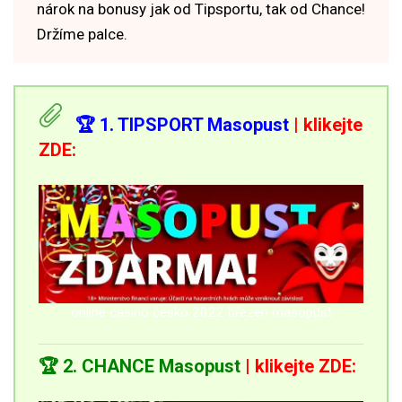
nárok na bonusy jak od Tipsportu, tak od Chance!
Držíme palce.
🏆 1. TIPSPORT Masopust
| klikejte
ZDE:
online casino česko 2022 březen masopust
🏆 2. CHANCE Masopust
| klikejte ZDE: