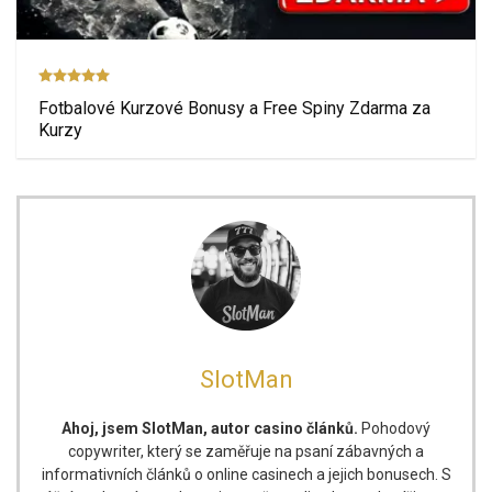
Fotbalové Kurzové Bonusy a Free Spiny Zdarma za
Kurzy
SlotMan
Ahoj, jsem SlotMan, autor casino článků.
Pohodový
copywriter, který se zaměřuje na psaní zábavných a
informativních článků o online casinech a jejich bonusech. S