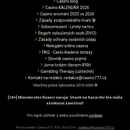
Casino blog
Casino KALENDÁŘ 2026
Casino srovnání 2025 vs 2026
Zásady zodpovědného hraní 🔞
Sebeomezení - Limity na hru
Registr vyloučených osob (RVO)
Zásady ochrany osobních údajů
Nelegální online casina
FAQ - Často kladené dotazy
Slovník casino pojmů
Jsme hrdým členem IPRH
Gambling Therapy (užitečné)
Kontakt na redakci: redakce@casino777.cz
Všechna práva vyhrazena 2015-2026 ®
[18+] Ministerstvo financí varuje: Účastí na hazardní hře může
vzniknout závislost!
Pro lepší zážitek z webu používáme
cookies
.
Provozovatel: Casino777, IČO: 01612719 ·
redakce@casino777.cz