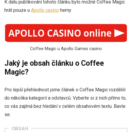
K datu publikování tohoto článku bylo možné Coffee Magic
hrát pouze u
Apollo casino
herny
Coffee Magic u Apollo Games casino
Jaký je obsah článku o Coffee
Magic?
Pro lepší přehlednost jsme článek o Coffee Magic rozdělili
do několika kategorií a odstavců. Vyberte si z nich přímo to,
co vás zajímá bez hledání v celém obsahovém textu. Bavte
se.
OBSAH