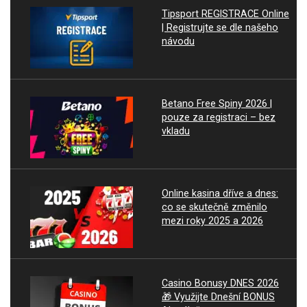
Tipsport REGISTRACE Online
| Registrujte se dle našeho
návodu
Betano Free Spiny 2026 |
pouze za registraci – bez
vkladu
Online kasina dříve a dnes:
co se skutečně změnilo
mezi roky 2025 a 2026
Casino Bonusy DNES 2026
🎁 Využijte Dnešní BONUS