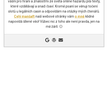
vášní pro hraní a znalostmi ze světa online hazardu píši texty,
které vzdělávají a snad i baví. Kromě psaní se věnuji točení
slotů u legálních casin a odpovídám na otázky mých čtenářů.
Celý manšaft
naší webové stránky vám
o mně
klidně
napovídá šílené věci! Vůbec nic z toho ale není pravda, jen na
mě žárlí. 🙂