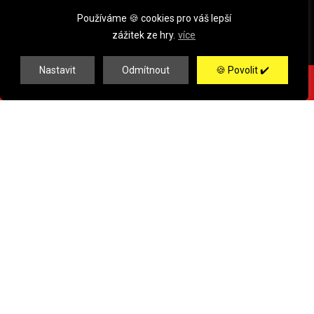
MerkurXtip bonusy
Používáme 🍪 cookies pro váš lepší
Online loterie
zážitek ze hry.
více
Fortuna bonusy
Sportka systémová sázka
Stírací losy
Nastavit
Odmítnout
🍪 Povolit ✔️
👉 666 Spinů ZDARMA ✅ Kód: "casino777" ➤➤
Nejlepší stírací losy
Sazka stírací losy
Korunka (Maxa) stírací losy
Promo kódy
Hrací automaty
Sazka HRY promo kód
Automaty zdarma
Forbes promo kód
Automaty za peníze
Tipsport promo kód
Automaty přes kredit
Betano promo kód
Automaty bez vkladu
Chance promo kód
Automaty 81
Apollo Games promo kód
Tipsport automaty