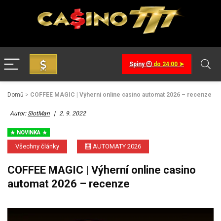
Spiny 🕙
do 24:00 ➤
Domů
>
COFFEE MAGIC | Výherní online casino automat 2026 – recenze
Autor:
SlotMan
|
2. 9. 2022
NOVINKA
Všechny články
🧮 AUTOMATY 2026
COFFEE MAGIC | Výherní online casino
automat 2026 – recenze