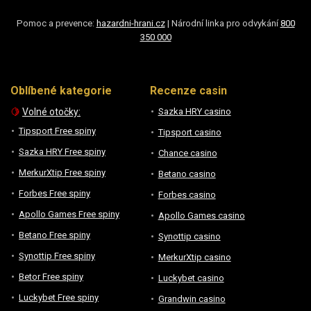
Pomoc a prevence:
hazardni-hrani.cz
| Národní linka pro odvykání
800
350 000
Oblíbené kategorie
Recenze casin
🍋
Volné otočky:
Sazka HRY casino
Tipsport Free spiny
Tipsport casino
Sazka HRY Free spiny
Chance casino
MerkurXtip Free spiny
Betano casino
Forbes Free spiny
Forbes casino
Apollo Games Free spiny
Apollo Games casino
Betano Free spiny
Synottip casino
Synottip Free spiny
MerkurXtip casino
Betor Free spiny
Luckybet casino
Luckybet Free spiny
Grandwin casino