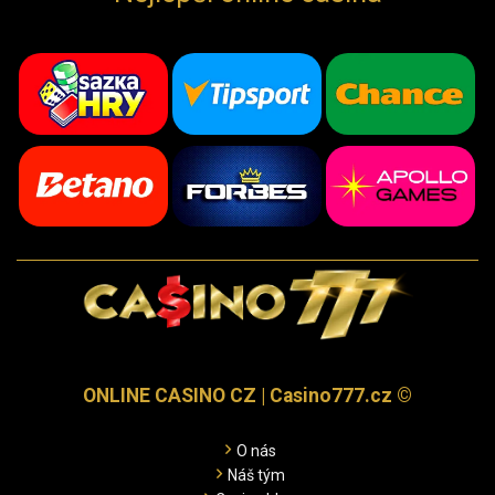
ONLINE CASINO CZ | Casino777.cz ©
O nás
Náš tým