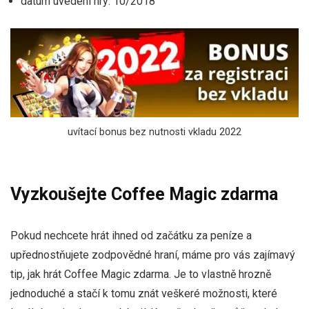
datum uvedení hry: 10/2018
uvítací bonus bez nutnosti vkladu 2022
Vyzkoušejte Coffee Magic zdarma
Pokud nechcete hrát ihned od začátku za peníze a
upřednostňujete zodpovědné hraní, máme pro vás zajímavý
tip, jak hrát Coffee Magic zdarma. Je to vlastně hrozně
jednoduché a stačí k tomu znát veškeré možnosti, které