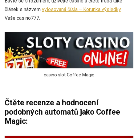
Bavte se s rozumem, užívejte casino a čtete třeba také
článek s názvem
vylosovaná čísla – Korunka výsledky
.
Vaše casino777.
casino slot Coffee Magic
Čtěte recenze a hodnocení
podobných automatů jako Coffee
Magic: