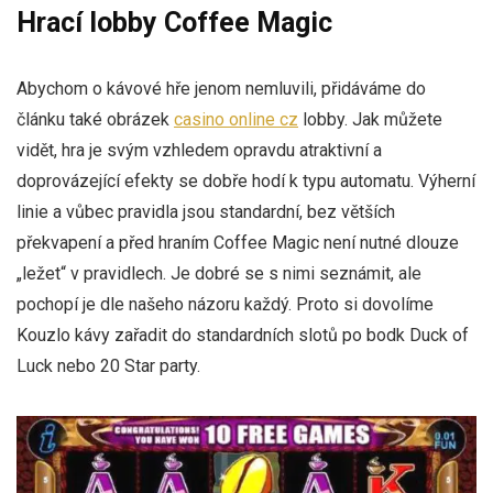
Hrací lobby Coffee Magic
Abychom o kávové hře jenom nemluvili, přidáváme do
článku také obrázek
casino online cz
lobby. Jak můžete
vidět, hra je svým vzhledem opravdu atraktivní a
doprovázející efekty se dobře hodí k typu automatu. Výherní
linie a vůbec pravidla jsou standardní, bez větších
překvapení a před hraním Coffee Magic není nutné dlouze
„ležet“ v pravidlech. Je dobré se s nimi seznámit, ale
pochopí je dle našeho názoru každý. Proto si dovolíme
Kouzlo kávy zařadit do standardních slotů po bodk Duck of
Luck nebo 20 Star party.