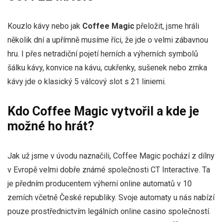
Kouzlo kávy nebo jak
Coffee Magic
přeložit, jsme hráli
několik dní a upřímně musíme říci, že jde o velmi zábavnou
hru. I přes netradiční pojetí herních a výherních symbolů
šálku kávy, konvice na kávu, cukřenky, sušenek nebo zrnka
kávy jde o klasický 5 válcový slot s 21 liniemi.
Kdo Coffee Magic vytvořil a kde je
možné ho hrát?
Jak už jsme v úvodu naznačili, Coffee Magic pochází z dílny
v Evropě velmi dobře známé společnosti CT Interactive. Ta
je předním producentem výherní online automatů v 10
zemích včetně České republiky. Svoje automaty u nás nabízí
pouze prostřednictvím legálních online casino společností.