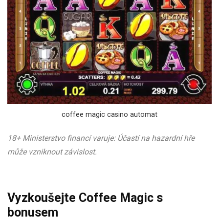
coffee magic casino automat
18+ Ministerstvo financí varuje: Účastí na hazardní hře
může vzniknout závislost.
Vyzkoušejte Coffee Magic s
bonusem