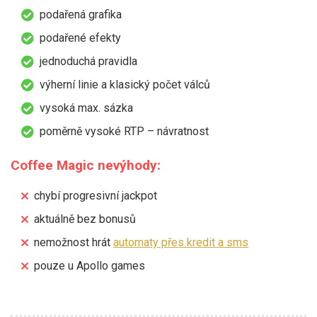
podařená grafika
podařené efekty
jednoduchá pravidla
výherní linie a klasický počet válců
vysoká max. sázka
poměrně vysoké RTP – návratnost
Coffee Magic nevýhody:
chybí progresivní jackpot
aktuálně bez bonusů
nemožnost hrát
automaty přes kredit a sms
pouze u Apollo games