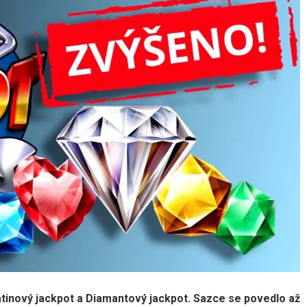
tinový jackpot a Diamantový jackpot. Sazce se povedlo až