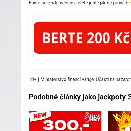
Bavte se zodpovědně a čtěte ještě jak se provádí
Diamond & 
18+ | Ministerstvo financí varuje: Účastí na hazard
Podobné články jako jackpoty 