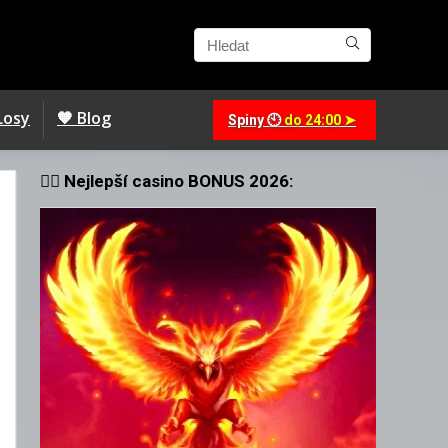
Losy
🧡 Blog
Spiny 🕙
do 24:00 ➤
🐦‍🔥 Nejlepší casino BONUS 2026: