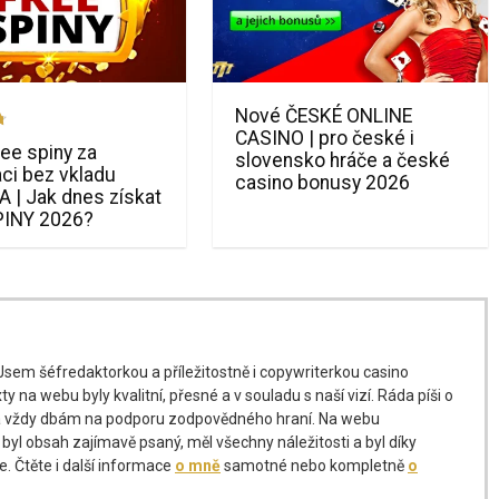
Nové ČESKÉ ONLINE
CASINO | pro české i
ee spiny za
slovensko hráče a české
aci bez vkladu
casino bonusy 2026
 | Jak dnes získat
PINY 2026?
sem šéfredaktorkou a příležitostně i copywriterkou casino
ty na webu byly kvalitní, přesné a v souladu s naší vizí. Ráda píši o
n a vždy dbám na podporu zodpovědného hraní. Na webu
byl obsah zajímavě psaný, měl všechny náležitosti a byl díky
. Čtěte i další informace
o mně
samotné nebo kompletně
o