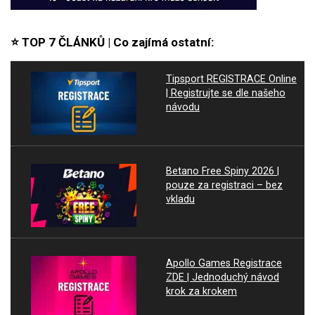
⭐ TOP 7 ČLÁNKŮ | Co zajímá ostatní:
Tipsport REGISTRACE Online
| Registrujte se dle našeho
návodu
Betano Free Spiny 2026 |
pouze za registraci – bez
vkladu
Apollo Games Registrace
ZDE | Jednoduchý návod
krok za krokem