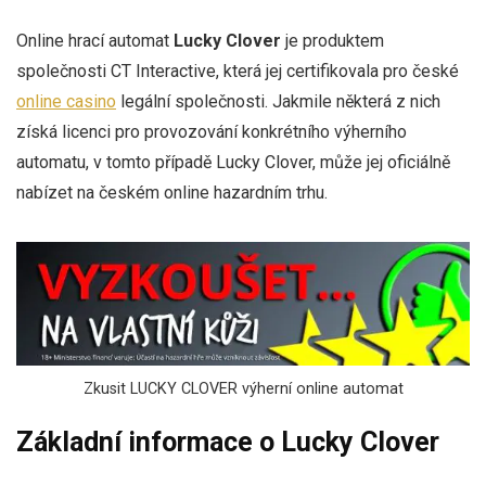
Online hrací automat
Lucky Clover
je produktem
společnosti CT Interactive, která jej certifikovala pro české
online casino
legální společnosti. Jakmile některá z nich
získá licenci pro provozování konkrétního výherního
automatu, v tomto případě Lucky Clover, může jej oficiálně
nabízet na českém online hazardním trhu.
Zkusit LUCKY CLOVER výherní online automat
Základní informace o Lucky Clover