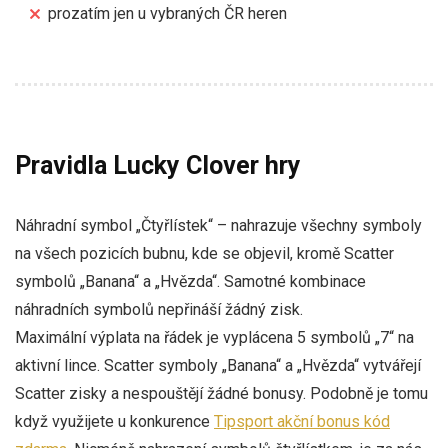
prozatím jen u vybraných ČR heren
Pravidla Lucky Clover hry
Náhradní symbol „Čtyřlístek“ – nahrazuje všechny symboly
na všech pozicích bubnu, kde se objevil, kromě Scatter
symbolů „Banana“ a „Hvězda“. Samotné kombinace
náhradních symbolů nepřináší žádný zisk.
Maximální výplata na řádek je vyplácena 5 symbolů „7“ na
aktivní lince. Scatter symboly „Banana“ a „Hvězda“ vytvářejí
Scatter zisky a nespouštějí žádné bonusy. Podobně je tomu
když využijete u konkurence
Tipsport akční bonus kód