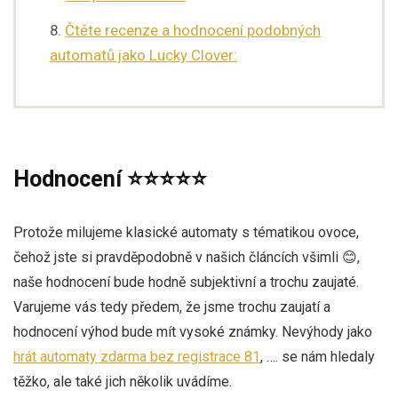
Čtěte recenze a hodnocení podobných
automatů jako Lucky Clover:
Hodnocení ⭐⭐⭐⭐⭐
Protože milujeme klasické automaty s tématikou ovoce,
čehož jste si pravděpodobně v našich článcích všimli 😊,
naše hodnocení bude hodně subjektivní a trochu zaujaté.
Varujeme vás tedy předem, že jsme trochu zaujatí a
hodnocení výhod bude mít vysoké známky. Nevýhody jako
hrát automaty zdarma bez registrace 81
, …. se nám hledaly
těžko, ale také jich několik uvádíme.