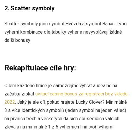
2. Scatter symboly
Scatter symboly jsou symbol Hvězda a symbol Banán. Tvoří
výherní kombinace dle tabulky výher a nevyvolávají žádné
další bonusy
Rekapitulace cíle hry:
Cílem každého hráče je samozřejmě vyhrát a ideálně na
začátku získat
uvítací casino bonus za registraci bez vkladu
2022
. Jaký je ale cíl, pokud hrajete Lucky Clover? Minimálně
3 a více identických symbolů (jeden symbol na jeden válec)
na prvních třech a veškerých dalších sousedících válcích
zleva a na minimálně 1 z 5 výherních linií tvoří výherní