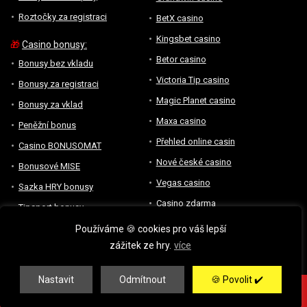
Roztočky za registraci
BetX casino
Kingsbet casino
🎁
Casino bonusy:
Betor casino
Bonusy bez vkladu
Victoria Tip casino
Bonusy za registraci
Magic Planet casino
Bonusy za vklad
Maxa casino
Peněžní bonus
Přehled online casin
Casino BONUSOMAT
Nové české casino
Bonusové MISE
Vegas casino
Sazka HRY bonusy
Casino zdarma
Tipsport bonusy
Betano bonusy
Používáme 🍪 cookies pro váš lepší
Online loterie
zážitek ze hry.
více
Chance bonusy
Sazka loterie
Forbes bonusy
Sportka loterie
Nastavit
Odmítnout
🍪 Povolit ✔️
Apollo Games bonusy
👉 666 Spinů ZDARMA ✅ Kód: "casino777" ➤➤
Eurojackpot loterie