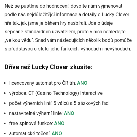
Než se pustíme do hodnocení, dovolte nám vyjmenovat
podle nás nejdůležitější informace a detaily o Lucky Clover
hře tak, jak jsme je během hry nasbírali. Jde o údaje
sepsané standardním uživatelem, proto v nich nehledejte
„velkou vědu“. Snad vám následujících několik bodů pomůže
s představou o slotu, jeho funkcích, výhodách i nevýhodách.
Dříve než Lucky Clover zkusíte:
licencovaný automat pro ČR trh:
ANO
výrobce: CT (Casino Technology) Interactive
počet výherních linií: 5 válců a 5 sázkových řad
nastavitelné výherní linie:
ANO
free spinové funkce:
ANO
automatické točení:
ANO