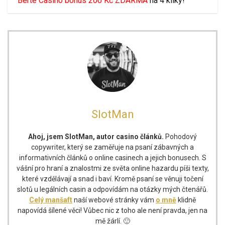
Berte Casino bonus 200 Kč ZDARMA
na 4 kliky!
SlotMan
Ahoj, jsem SlotMan, autor casino článků.
Pohodový
copywriter, který se zaměřuje na psaní zábavných a
informativních článků o online casinech a jejich bonusech. S
vášní pro hraní a znalostmi ze světa online hazardu píši texty,
které vzdělávají a snad i baví. Kromě psaní se věnuji točení
slotů u legálních casin a odpovídám na otázky mých čtenářů.
Celý manšaft
naší webové stránky vám
o mně
klidně
napovídá šílené věci! Vůbec nic z toho ale není pravda, jen na
mě žárlí. 🙂