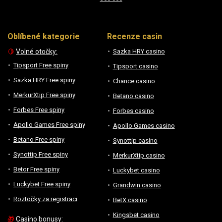
Oblíbené kategorie
Recenze casin
🍋
Volné otočky:
Sazka HRY casino
Tipsport Free spiny
Tipsport casino
Sazka HRY Free spiny
Chance casino
MerkurXtip Free spiny
Betano casino
Forbes Free spiny
Forbes casino
Apollo Games Free spiny
Apollo Games casino
Betano Free spiny
Synottip casino
Synottip Free spiny
MerkurXtip casino
Betor Free spiny
Luckybet casino
Luckybet Free spiny
Grandwin casino
Roztočky za registraci
BetX casino
Kingsbet casino
🎁
Casino bonusy: