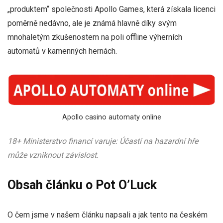
„produktem“ společnosti Apollo Games, která získala licenci
poměrně nedávno, ale je známá hlavně díky svým
mnohaletým zkušenostem na poli offline výherních
automatů v kamenných hernách.
Apollo casino automaty online
18+ Ministerstvo financí varuje: Účastí na hazardní hře
může vzniknout závislost.
Obsah článku o Pot O’Luck
O čem jsme v našem článku napsali a jak tento na českém