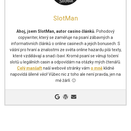
SlotMan
Ahoj, jsem SlotMan, autor casino článků.
Pohodový
copywriter, který se zaměřuje na psaní zábavných a
informativních článků o online casinech a jejich bonusech. S
vášní pro hraní a znalostmi ze světa online hazardu píši texty,
které vzdělávají a snad i baví. Kromě psaní se věnuji točení
slotů u legálních casin a odpovídám na otázky mých čtenářů.
Celý manšaft
naší webové stránky vám
o mně
klidně
napovídá šílené věci! Vůbec nic z toho ale není pravda, jen na
mě žárlí. 🙂