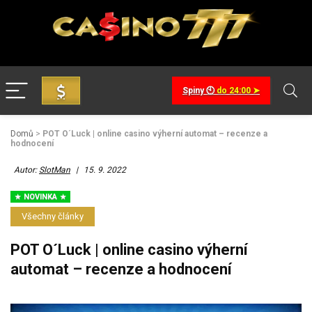
Spiny 🕙
do 24:00 ➤
Domů
>
POT O´Luck | online casino výherní automat – recenze a
hodnocení
Autor:
SlotMan
|
15. 9. 2022
NOVINKA
Všechny články
POT O´Luck | online casino výherní
automat – recenze a hodnocení