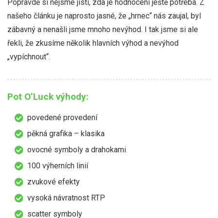
Popravdě si nejsme jistí, zda je hodnocení ještě potřeba. Z
našeho článku je naprosto jasné, že „hrnec“ nás zaujal, byl
zábavný a nenašli jsme mnoho nevýhod. I tak jsme si ale
řekli, že zkusíme několik hlavních výhod a nevýhod
„vypíchnout“.
Pot O’Luck výhody:
povedené provedení
pěkná grafika – klasika
ovocné symboly a drahokami
100 výherních linií
zvukové efekty
vysoká návratnost RTP
scatter symboly