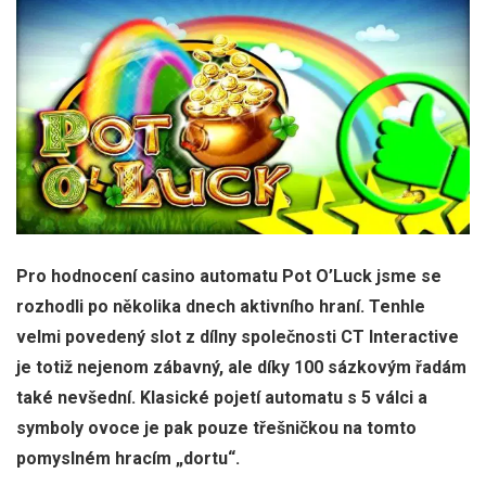
Pro hodnocení casino automatu Pot O’Luck jsme se
rozhodli po několika dnech aktivního hraní. Tenhle
velmi povedený slot z dílny společnosti CT Interactive
je totiž nejenom zábavný, ale díky 100 sázkovým řadám
také nevšední. Klasické pojetí automatu s 5 válci a
symboly ovoce je pak pouze třešničkou na tomto
pomyslném hracím „dortu“.