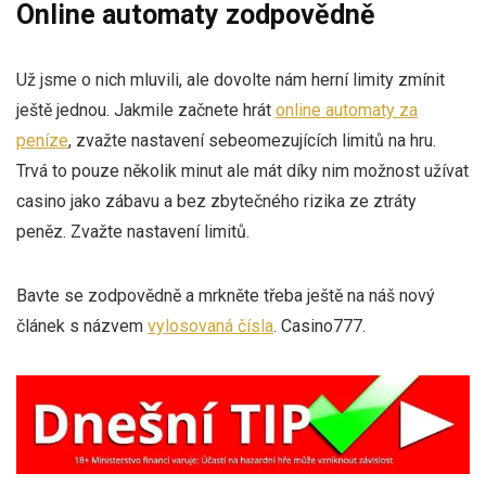
Online automaty zodpovědně
Už jsme o nich mluvili, ale dovolte nám herní limity zmínit
ještě jednou. Jakmile začnete hrát
online automaty za
peníze
, zvažte nastavení sebeomezujících limitů na hru.
Trvá to pouze několik minut ale mát díky nim možnost užívat
casino jako zábavu a bez zbytečného rizika ze ztráty
peněz. Zvažte nastavení limitů.
Bavte se zodpovědně a mrkněte třeba ještě na náš nový
článek s názvem
vylosovaná čísla
. Casino777.