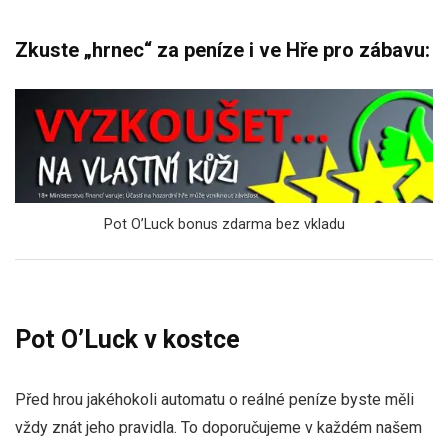
Zkuste „hrnec“ za peníze i ve Hře pro zábavu:
Pot O’Luck bonus zdarma bez vkladu
Pot O’Luck v kostce
Před hrou jakéhokoli automatu o reálné peníze byste měli
vždy znát jeho pravidla. To doporučujeme v každém našem