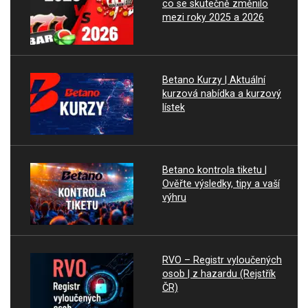
co se skutečně změnilo
mezi roky 2025 a 2026
Betano Kurzy | Aktuální
kurzová nabídka a kurzový
lístek
Betano kontrola tiketu |
Ověřte výsledky, tipy a vaší
výhru
RVO – Registr vyloučených
osob | z hazardu (Rejstřík
ČR)