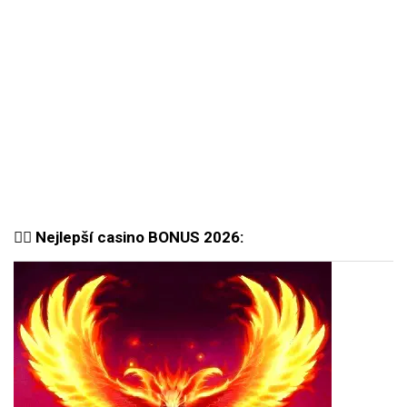
🐦‍🔥 Nejlepší casino BONUS 2026: