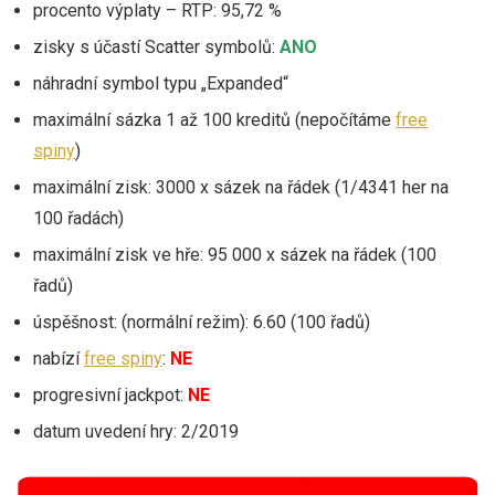
procento výplaty – RTP: 95,72 %
zisky s účastí Scatter symbolů:
ANO
náhradní symbol typu „Expanded“
maximální sázka 1 až 100 kreditů (nepočítáme
free
spiny
)
maximální zisk: 3000 x sázek na řádek (1/4341 her na
100 řadách)
maximální zisk ve hře: 95 000 x sázek na řádek (100
řadů)
úspěšnost: (normální režim): 6.60 (100 řadů)
nabízí
free spiny
:
NE
progresivní jackpot:
NE
datum uvedení hry: 2/2019