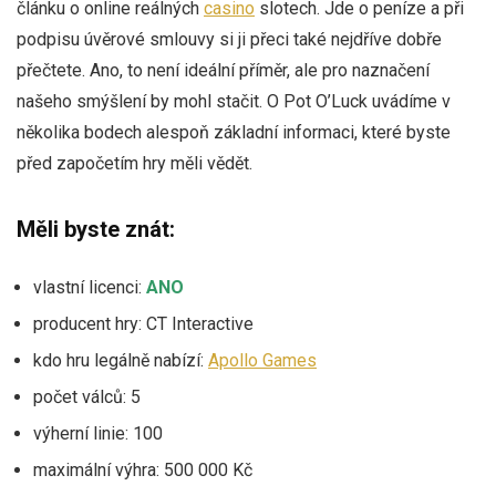
článku o online reálných
casino
slotech. Jde o peníze a při
podpisu úvěrové smlouvy si ji přeci také nejdříve dobře
přečtete. Ano, to není ideální příměr, ale pro naznačení
našeho smýšlení by mohl stačit. O Pot O’Luck uvádíme v
několika bodech alespoň základní informaci, které byste
před započetím hry měli vědět.
Měli byste znát:
vlastní licenci:
ANO
producent hry: CT Interactive
kdo hru legálně nabízí:
Apollo Games
počet válců: 5
výherní linie: 100
maximální výhra: 500 000 Kč