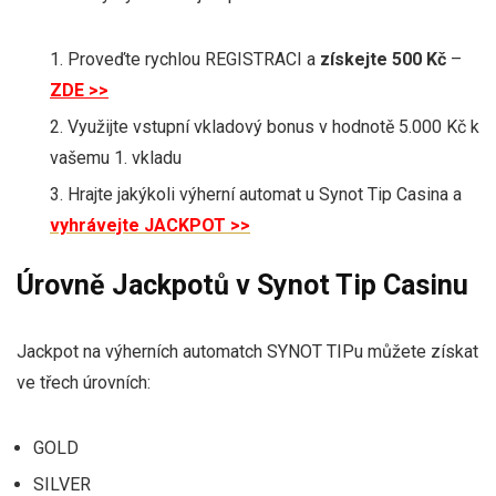
Proveďte rychlou REGISTRACI a
získejte 500 Kč
–
ZDE >>
Využijte vstupní vkladový bonus v hodnotě 5.000 Kč k
vašemu 1. vkladu
Hrajte jakýkoli výherní automat u Synot Tip Casina a
vyhrávejte JACKPOT >>
Úrovně Jackpotů v Synot Tip Casinu
Jackpot na výherních automatch SYNOT TIPu můžete získat
ve třech úrovních:
GOLD
SILVER