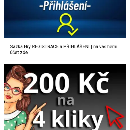
Sazka Hry REGISTRACE a PŘIHLÁŠENÍ | na váš herní
účet zde