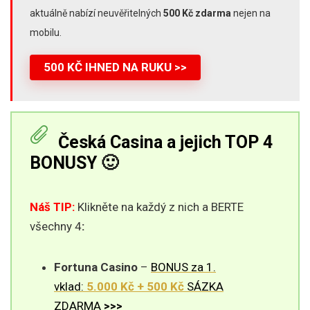
aktuálně nabízí neuvěřitelných
500 Kč zdarma
nejen na
mobilu.
500 KČ IHNED NA RUKU
>>
Česká Casina a jejich TOP 4
BONUSY
🙂
Náš TIP:
Klikněte na každý z nich a BERTE
všechny 4
:
Fortuna Casino
–
BONUS za 1.
vklad:
5.000 Kč + 500 Kč
SÁZKA
ZDARMA
>>>