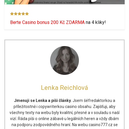
Berte Casino bonus 200 Kč ZDARMA
na 4 kliky!
Lenka Reichlová
Jmenuji se Lenka a píši články.
Jsem šéfredaktorkou a
příležitostně i copywriterkou casino obsahu. Zajišťuji, aby
všechny texty na webu byly kvalitní, přesné a v souladu s naší
vizí. Ráda píši o online zábavě u legálních heren a vždy dbám
na podporu zodpovědného hraní. Na webu casino777.cz se