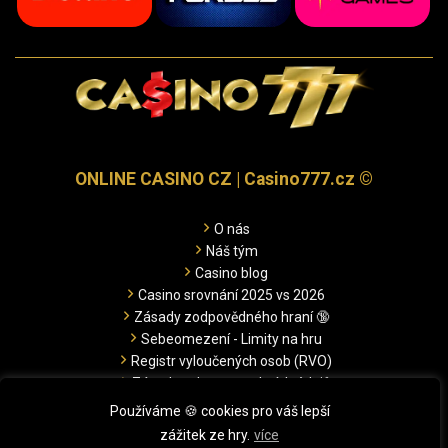
ONLINE CASINO CZ | Casino777.cz ©
O nás
Náš tým
Casino blog
Casino srovnání 2025 vs 2026
Zásady zodpovědného hraní 🔞
Sebeomezení - Limity na hru
Registr vyloučených osob (RVO)
Zásady ochrany osobních údajů
Nelegální online casina
Používáme 🍪 cookies pro váš lepší
FAQ - Často kladené dotazy
zážitek ze hry.
více