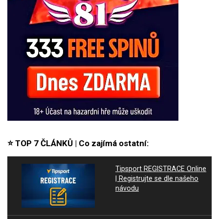
⭐ TOP 7 ČLÁNKŮ | Co zajímá ostatní:
Tipsport REGISTRACE Online
| Registrujte se dle našeho
návodu