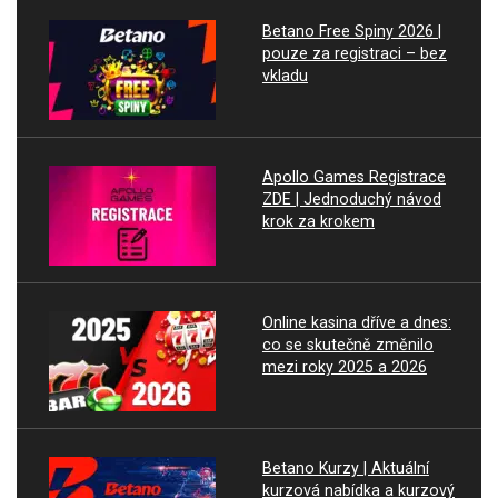
Betano Free Spiny 2026 |
pouze za registraci – bez
vkladu
Apollo Games Registrace
ZDE | Jednoduchý návod
krok za krokem
Online kasina dříve a dnes:
co se skutečně změnilo
mezi roky 2025 a 2026
Betano Kurzy | Aktuální
kurzová nabídka a kurzový