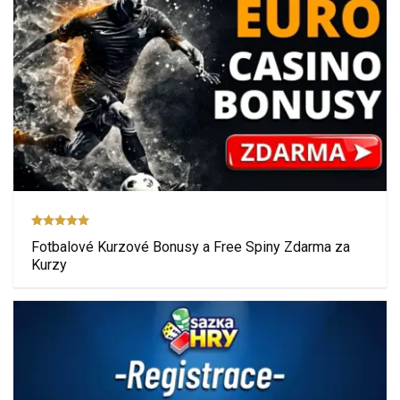
Fotbalové Kurzové Bonusy a Free Spiny Zdarma za
Kurzy