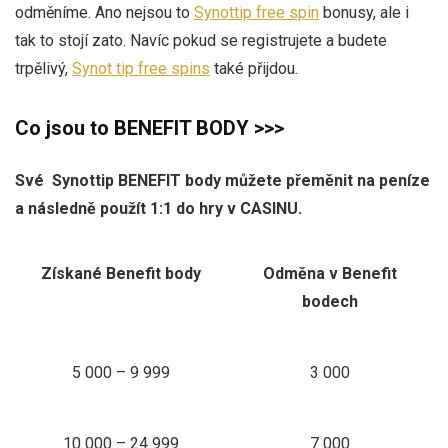
odměníme. Ano nejsou to
Synottip free spin
bonusy, ale i
tak to stojí zato. Navíc pokud se registrujete a budete
trpělivý,
Synot tip free spins
také přijdou.
Co jsou to BENEFIT BODY >>>
Své Synottip BENEFIT body můžete přeměnit na peníze
a následně použít 1:1 do hry v CASINU.
Získané Benefit body
Odměna v Benefit
bodech
5 000 – 9 999
3 000
10 000 – 24 999
7 000