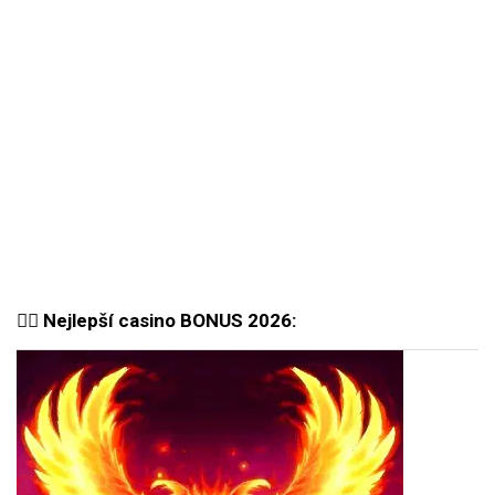
🐦‍🔥 Nejlepší casino BONUS 2026: