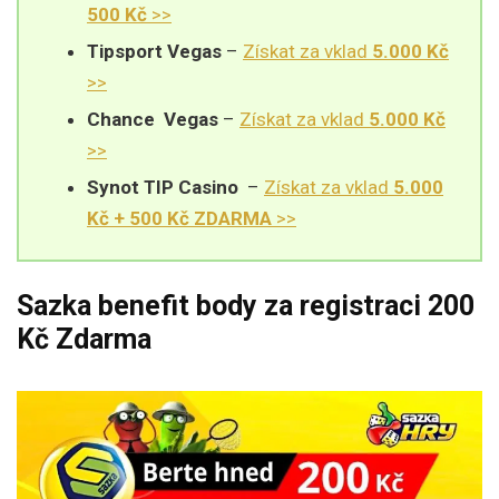
500 Kč
>>
Tipsport Vegas
–
Získat za vklad
5.000 Kč
>>
Chance
Vegas
–
Získat za vklad
5.000 Kč
>>
Synot TIP Casino
–
Získat za vklad
5.000
Kč + 500 Kč ZDARMA
>>
Sazka benefit body za registraci 200
Kč Zdarma