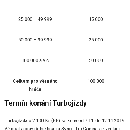
25 000 – 49 999
15 000
50 000 – 99 999
25 000
100 000 a víc
50 000
Celkem pro věrného
100 000
hráče
Termín konání Turbojízdy
Turbojízda
o 2.100 Kč (BB) se koná od 7.11. do 12.11.2019.
Věrnost a pravidelné hraní u
Synot Tip Casina
se vyplácí.