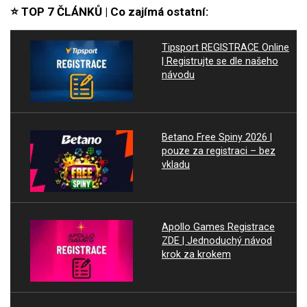
⭐ TOP 7 ČLÁNKŮ | Co zajímá ostatní:
Tipsport REGISTRACE Online
| Registrujte se dle našeho
návodu
Betano Free Spiny 2026 |
pouze za registraci – bez
vkladu
Apollo Games Registrace
ZDE | Jednoduchý návod
krok za krokem