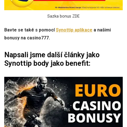
Sazka bonus ZDE
Bavte se také s pomocí
Synottip aplikace
a našimi
bonusy na casino777.
Napsali jsme další články jako
Synottip body jako benefit: