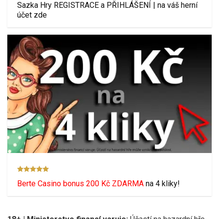
Sazka Hry REGISTRACE a PŘIHLÁŠENÍ | na váš herní
účet zde
Berte Casino bonus 200 Kč ZDARMA
na 4 kliky!