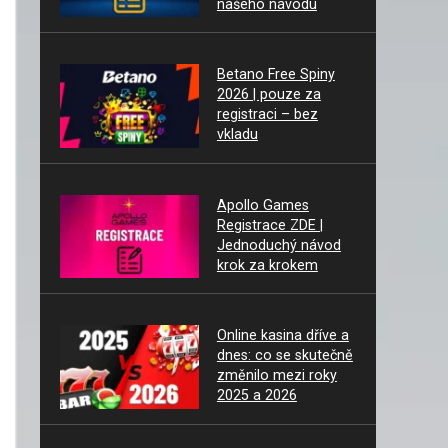
našeho návodu
Betano Free Spiny
2026 | pouze za
registraci – bez
vkladu
Apollo Games
Registrace ZDE |
Jednoduchý návod
krok za krokem
Online kasina dříve a
dnes: co se skutečně
změnilo mezi roky
2025 a 2026