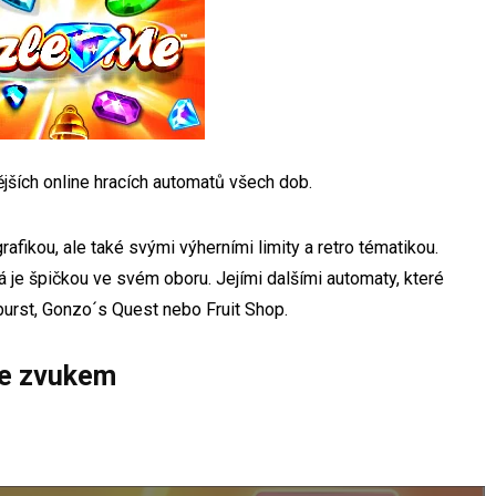
ějších online hracích automatů všech dob.
fikou, ale také svými výherními limity a retro tématikou.
á je špičkou ve svém oboru. Jejími dalšími automaty, které
urst, Gonzo´s Quest nebo Fruit Shop.
se zvukem