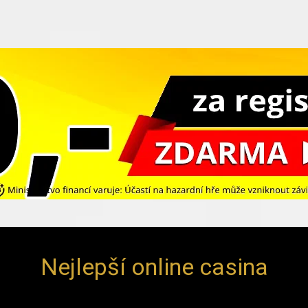
Nejlepší online casina