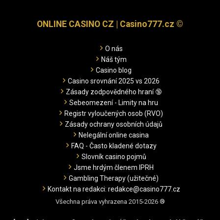
ONLINE CASINO CZ | Casino777.cz ©
O nás
Náš tým
Casino blog
Casino srovnání 2025 vs 2026
Zásady zodpovědného hraní 🔞
Sebeomezení - Limity na hru
Registr vyloučených osob (RVO)
Zásady ochrany osobních údajů
Nelegální online casina
FAQ - Často kladené dotazy
Slovník casino pojmů
Jsme hrdým členem IPRH
Gambling Therapy (užitečné)
Kontakt na redakci: redakce@casino777.cz
Všechna práva vyhrazena 2015-2026 ®