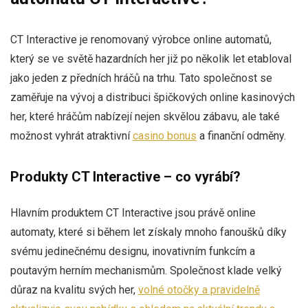
CT Interactive je renomovaný výrobce online automatů,
který se ve světě hazardních her již po několik let etabloval
jako jeden z předních hráčů na trhu. Tato společnost se
zaměřuje na vývoj a distribuci špičkových online kasinových
her, které hráčům nabízejí nejen skvělou zábavu, ale také
možnost vyhrát atraktivní
casino bonus
a finanční odměny.
Produkty CT Interactive – co vyrábí?
Hlavním produktem CT Interactive jsou právě online
automaty, které si během let získaly mnoho fanoušků díky
svému jedinečnému designu, inovativním funkcím a
poutavým herním mechanismům. Společnost klade velký
důraz na kvalitu svých her,
volné otočky a pravidelně