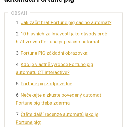
OBSAH
Jak začít hrát Fortune pig casino automat?
10 hlavních zajímavostí jako důvody proč
hrát zrovna Fortune pig casino automat:
Fortune PIG základní obrazovka:
Kdo je vlastně výrobce Fortune pig
automatu CT interactive?
Fortune pig zodpovědně
Nečekejte a zkuste povedený automat
Fortune pig třeba zdarma
Čtěte další recenze automatů jako je
Fortune pig: