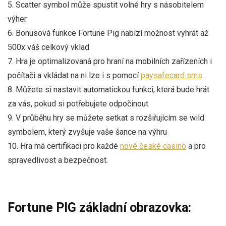
5. Scatter symbol může spustit volné hry s násobitelem
výher
6. Bonusová funkce Fortune Pig nabízí možnost vyhrát až
500x váš celkový vklad
7. Hra je optimalizovaná pro hraní na mobilních zařízeních i
počítači a vkládat na ni lze i s pomocí
paysafecard sms
8. Můžete si nastavit automatickou funkci, která bude hrát
za vás, pokud si potřebujete odpočinout
9. V průběhu hry se můžete setkat s rozšiřujícím se wild
symbolem, který zvyšuje vaše šance na výhru
10. Hra má certifikaci pro každé
nové české casino
a pro
spravedlivost a bezpečnost.
Fortune PIG základní obrazovka: