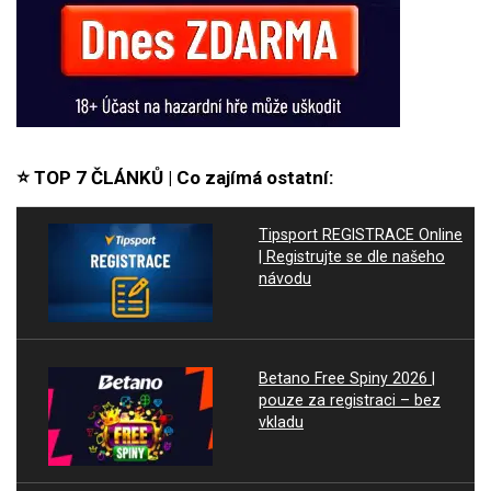
⭐ TOP 7 ČLÁNKŮ | Co zajímá ostatní:
Tipsport REGISTRACE Online
| Registrujte se dle našeho
návodu
Betano Free Spiny 2026 |
pouze za registraci – bez
vkladu