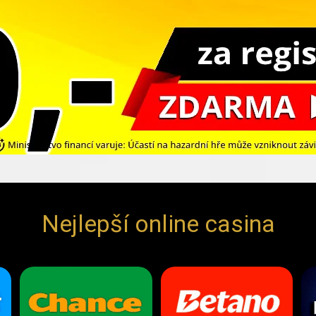
Nejlepší online casina