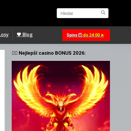
Losy
🧡 Blog
Spiny 🕙
do 24:00 ➤
🐦‍🔥 Nejlepší casino BONUS 2026: