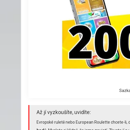
Sazka
Až jí vyzkoušíte, uvidíte:
Evropské ruletě nebo European Roulette chcete-li