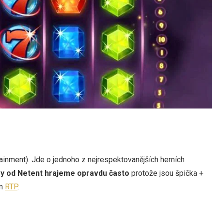
ainment). Jde o jednoho z nejrespektovanějších herních
y od Netent hrajeme opravdu často
protože jsou špička +
ým
RTP
.