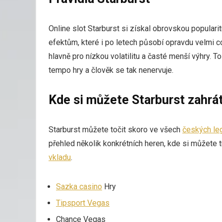
Online slot Starburst si získal obrovskou popular
efektům, které i po letech působí opravdu velmi cool
hlavně pro nízkou volatilitu a časté menší výhry. 
tempo hry a člověk se tak nenervuje.
Kde si můžete Starburst zahrá
Starburst můžete točit skoro ve všech
českých leg
přehled několik konkrétních heren, kde si můžete t
vkladu
.
Sazka casino
Hry
Tipsport Vegas
Chance Vegas