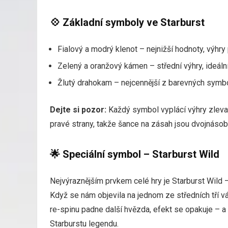
💠 Základní symboly ve Starburst
Fialový a modrý klenot – nejnižší hodnoty, výhry 
Zelený a oranžový kámen – střední výhry, ideální
Žlutý drahokam – nejcennější z barevných symbo
Dejte si pozor:
Každý symbol vyplácí výhry zleva 
pravé strany, takže šance na zásah jsou dvojnásob
🌟 Speciální symbol – Starburst Wild
Nejvýraznějším prvkem celé hry je Starburst Wild –
Když se nám objevila na jednom ze středních tří válc
re-spinu padne další hvězda, efekt se opakuje – a 
Starburstu legendu.