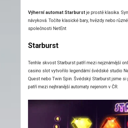
Výherní automat Starburst
je prostě klasika. Sy
návyková. Točíte klasické bary, hvězdy nebo různé
společnosti NetEnt
Starburst
Tenhle skvost Starburst patří mezi nejznámější on
casino slot vytvořilo legendární švédské studio Ne
Quest nebo Twin Spin. Švédský Starburst jsme si po
patří mezi nejhranější automaty nejenom v ČR.