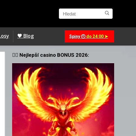
Losy
🧡 Blog
Spiny 🕙
do 24:00 ➤
🐦‍🔥 Nejlepší casino BONUS 2026: