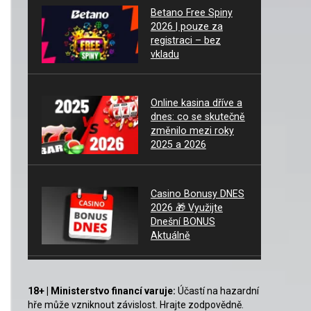
Betano Free Spiny
2026 | pouze za
registraci – bez
vkladu
Online kasina dříve a
dnes: co se skutečně
změnilo mezi roky
2025 a 2026
Casino Bonusy DNES
2026 🎁 Využijte
Dnešní BONUS
Aktuálně
18+ | Ministerstvo financí varuje:
Účastí na hazardní
hře může vzniknout závislost. Hrajte zodpovědně.