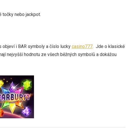
 točky nebo jackpot.
 objeví i BAR symboly a číslo lucky
casino777
. Jde o klasické
mají nejvyšší hodnotu ze všech běžných symbolů a dokážou