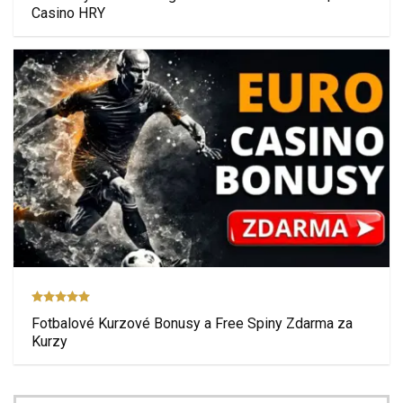
Casino HRY
Fotbalové Kurzové Bonusy a Free Spiny Zdarma za
Kurzy