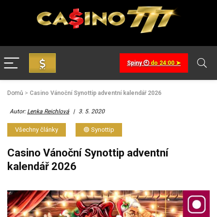
Spiny 🕙
do 24:00 ➤
Domů
>
Casino Vánoční Synottip adventní kalendář 2026
Autor:
Lenka Reichlová
|
3. 5. 2020
Všechny články
🟣 Synottip
Casino Vánoční Synottip adventní
kalendář 2026