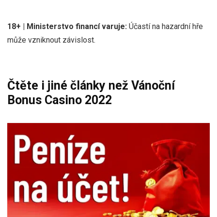
Vánoční online casino bonus
18+ | Ministerstvo financí varuje:
Účastí na hazardní hře
může vzniknout závislost.
Čtěte i jiné články než Vánoční
Bonus Casino 2022