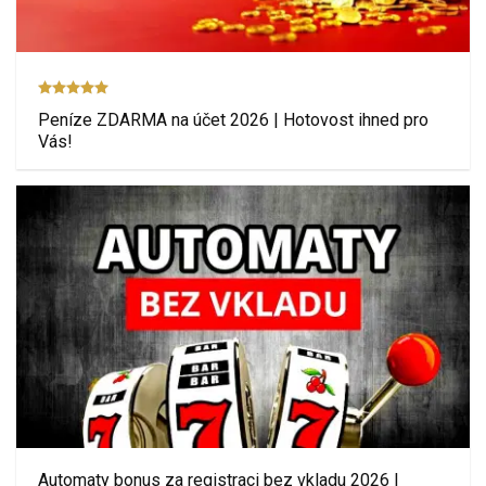
Peníze ZDARMA na účet 2026 | Hotovost ihned pro
Vás!
Automaty bonus za registraci bez vkladu 2026 |