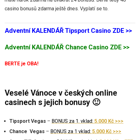
casino bonusů zdarma ještě dnes. Vyplatí se to.
Adventní KALENDÁŘ Tipsport Casino ZDE >>
Adventní KALENDÁŘ Chance Casino ZDE >>
BERTE je OBA!
Veselé Vánoce v českých online
casinech s jejich bonusy 🙂
Tipsport Vegas
–
BONUS za 1. vklad:
5.000 Kč >>>
Chance
Vegas
–
BONUS za 1 vklad:
5.000 Kč
>>>