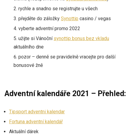
rychle a snadno se registrujte u všech
přejděte do záložky
Synottip
casino / vegas
vyberte adventní promo 2022
užijte si Vánoční
synottip bonus bez vkladu
aktuálního dne
pozor – denně se pravidelně vracejte pro další
bonusové žně
Adventní kalendáře 2021 – Přehled:
Tipsport adventni kalendar
Fortuna adventní kalendář
Aktuální dárek