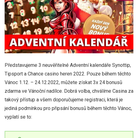
Představujeme 3 neuvěřitelné Adventní kalendáře Synottip,
Tipsport a Chance casino heren 2022.
Pouze během těchto
Vánoc 1.12. – 24.12.2022, můžete získat 3x 24 bonusů
zdarma ve Vánoční nadílce. Dobrá volba, chválíme Casina za
takový přístup a všem doporučujeme registraci, která je
jediná podmínkou pro připsání bonusů během těchto Vánoc,
vyplatí se to: