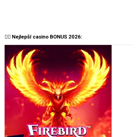
🐦‍🔥 Nejlepší casino BONUS 2026: