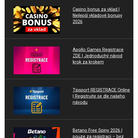
Casino bonus za vklad |
Nejlepší vkladové bonusy
2026
Apollo Games Registrace
ZDE | Jednoduchý návod
krok za krokem
Tipsport REGISTRACE Online
| Registrujte se dle našeho
návodu
Betano Free Spiny 2026 |
pouze za registraci – bez