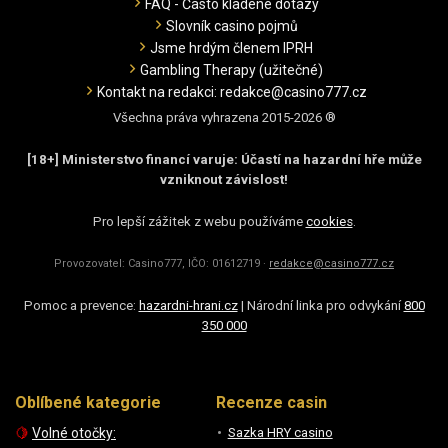
FAQ - Často kladené dotazy
Slovník casino pojmů
Jsme hrdým členem IPRH
Gambling Therapy (užitečné)
Kontakt na redakci: redakce@casino777.cz
Všechna práva vyhrazena 2015-2026 ®
[18+] Ministerstvo financí varuje: Účastí na hazardní hře může
vzniknout závislost!
Pro lepší zážitek z webu používáme
cookies
.
Provozovatel: Casino777, IČO: 01612719 ·
redakce@casino777.cz
Pomoc a prevence:
hazardni-hrani.cz
| Národní linka pro odvykání
800
350 000
Oblíbené kategorie
Recenze casin
🍋
Volné otočky:
Sazka HRY casino