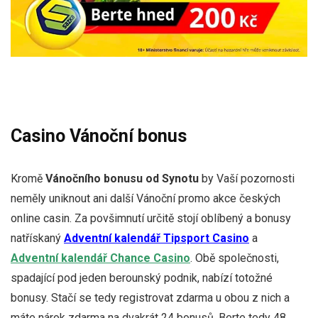
Vánoční casino bonus
Casino Vánoční bonus
Kromě
Vánočního bonusu od Synotu
by Vaší pozornosti
neměly uniknout ani další Vánoční promo akce českých
online casin. Za povšimnutí určitě stojí oblíbený a bonusy
natřískaný
Adventní kalendář Tipsport Casino
a
Adventní kalendář Chance Casino
. Obě společnosti,
spadající pod jeden berounský podnik, nabízí totožné
bonusy. Stačí se tedy registrovat zdarma u obou z nich a
máte nárok zdarma na dvakrát 24 bonusů. Berte tedy 48