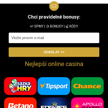
Chci pravidelné bonusy:
🍉 SPINY | 🍋 BONUSY | 🍒 KÓDY
Nejlepší online casina