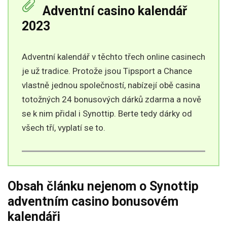
Adventní casino kalendář
2023
Adventní kalendář v těchto třech online casinech
je už tradice. Protože jsou Tipsport a Chance
vlastně jednou společností, nabízejí obě casina
totožných 24 bonusových dárků zdarma a nově
se k nim přidal i Synottip. Berte tedy dárky od
všech tří, vyplatí se to.
Obsah článku nejenom o Synottip
adventním casino bonusovém
kalendáři